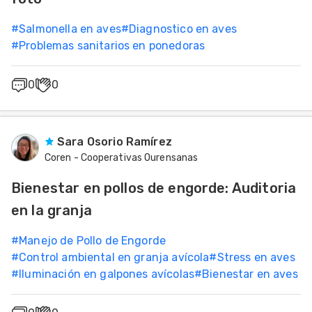
#
Salmonella en aves
#
Diagnostico en aves
#
Problemas sanitarios en ponedoras
0
0
Sara Osorio Ramírez
Coren - Cooperativas Ourensanas
Bienestar en pollos de engorde: Auditoria
en la granja
#
Manejo de Pollo de Engorde
#
Control ambiental en granja avícola
#
Stress en aves
#
Iluminación en galpones avícolas
#
Bienestar en aves