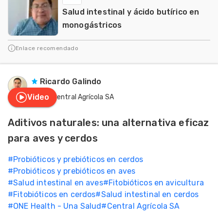
Salud intestinal y ácido butírico en
monogástricos
Enlace recomendado
Ricardo Galindo
Video
Central Agrícola SA
Aditivos naturales: una alternativa eficaz
para aves y cerdos
#
Probióticos y prebióticos en cerdos
#
Probióticos y prebióticos en aves
#
Salud intestinal en aves
#
Fitobióticos en avicultura
#
Fitobióticos en cerdos
#
Salud intestinal en cerdos
#
ONE Health - Una Salud
#
Central Agrícola SA