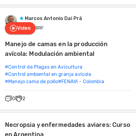
Marcos Antonio Dai Prá
Video
MBRF
Manejo de camas en la producción
avícola: Modulación ambiental
#
Control de Plagas en Avicultura
#
Control ambiental en granja avícola
#
Manejo cama de pollo
#
FENAVI - Colombia
0
2
Necropsia y enfermedades aviares: Curso
en Argentina