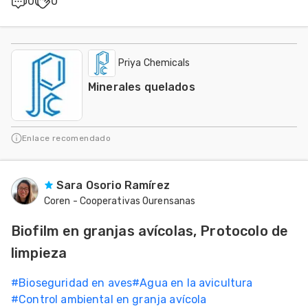
0
0
Priya Chemicals
Minerales quelados
Enlace recomendado
Sara Osorio Ramírez
Coren - Cooperativas Ourensanas
Biofilm en granjas avícolas, Protocolo de
limpieza
#
Bioseguridad en aves
#
Agua en la avicultura
#
Control ambiental en granja avícola