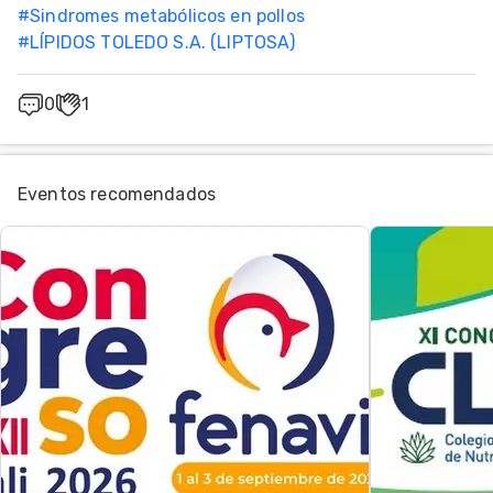
#
Sindromes metabólicos en pollos
#
LÍPIDOS TOLEDO S.A. (LIPTOSA)
0
1
Eventos recomendados