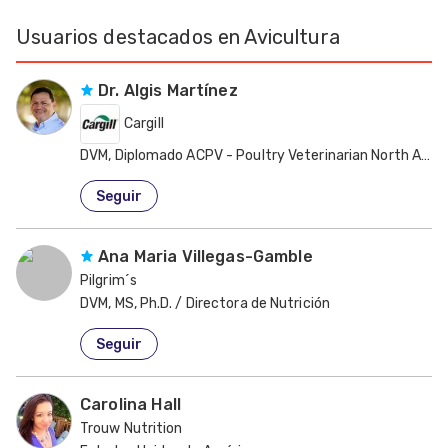
Usuarios destacados en Avicultura
Dr. Algis Martínez
Cargill
DVM, Diplomado ACPV - Poultry Veterinarian North Ameri
Estados Unidos de América
Seguir
Ana Maria Villegas-Gamble
Pilgrim´s
DVM, MS, Ph.D. / Directora de Nutrición
Estados Unidos de América
Seguir
Carolina Hall
Trouw Nutrition