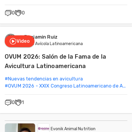
0
0
Benjamin Ruiz
Video
Cumbre Avícola Latinoamericana
OVUM 2026: Salón de la Fama de la
Avicultura Latinoamericana
#
Nuevas tendencias en avicultura
#
OVUM 2026 - XXIX Congreso Latinoamericano de Avicultura
0
1
Evonik Animal Nutrition