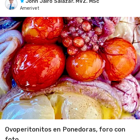
John Jairo Salazar. MVZ. MSc
Amerivet
Ovoperitonitos en Ponedoras, foro con
foto