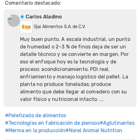
Comentario destacado
:
Carlos Aladino
Ojai Alimentos S.A. de C.V.
Muy buen punto. A escala industrial, un punto
de humedad o 2–3 % de finos deja de ser un
detalle técnico y se convierte en margen. Por
eso el enfoque hoy es la tecnología y de
proceso: acondicionamiento, PDI real,
enfriamiento y manejo logístico del pellet. La
planta no produce toneladas; produce
alimento que debe llegar al comedero con su
valor físico y nutricional intacto. ...
#
Peletizado de alimentos
#
Tecnologías en fabricación de piensos
#
Aglutinantes
#
Merma en la producción
#
Norel Animal Nutrition