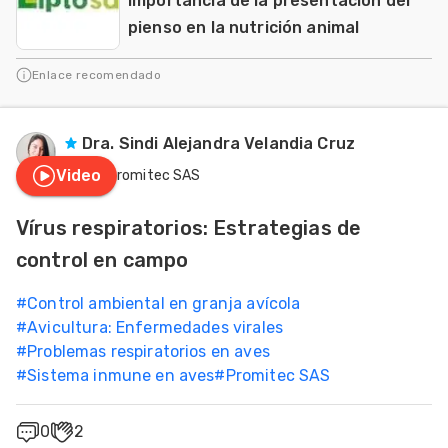
Importancia de la presentación del
pienso en la nutrición animal
Enlace recomendado
Dra. Sindi Alejandra Velandia Cruz
Video
Promitec SAS
Vírus respiratorios: Estrategias de
control en campo
#
Control ambiental en granja avícola
#
Avicultura: Enfermedades virales
#
Problemas respiratorios en aves
#
Sistema inmune en aves
#
Promitec SAS
0
2