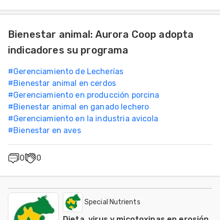
Bienestar animal: Aurora Coop adopta
indicadores su programa
#
Gerenciamiento de Lecherías
#
Bienestar animal en cerdos
#
Gerenciamiento en producción porcina
#
Bienestar animal en ganado lechero
#
Gerenciamiento en la industria avicola
#
Bienestar en aves
0
0
Special Nutrients
Dieta, virus y micotoxinas en erosión