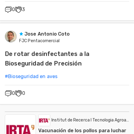
0
3
Jose Antonio Coto
FJC Pentacomercial
De rotar desinfectantes a la
Bioseguridad de Precisión
#
Bioseguridad en aves
0
0
Institut de Recerca I Tecnologia Agroalime
Vacunación de los pollos para luchar