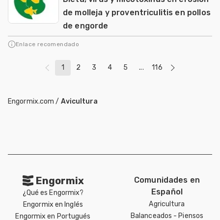
de molleja y proventriculitis en pollos
de engorde
Enlace recomendado
1
2
3
4
5
...
116
Engormix.com
/
Avicultura
Engormix
Comunidades en
Español
¿Qué es Engormix?
Agricultura
Engormix en Inglés
Balanceados - Piensos
Engormix en Portugués