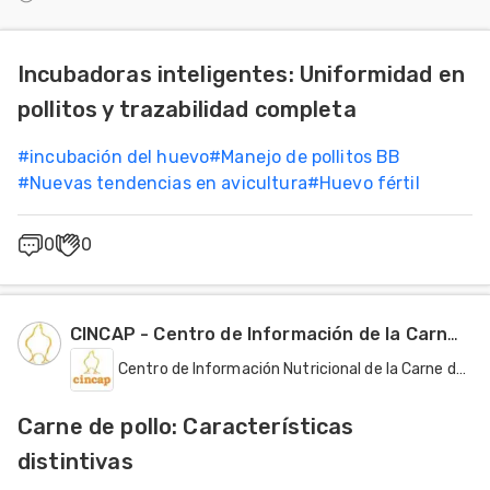
Incubadoras inteligentes: Uniformidad en
pollitos y trazabilidad completa
#
incubación del huevo
#
Manejo de pollitos BB
#
Nuevas tendencias en avicultura
#
Huevo fértil
0
0
CINCAP - Centro de Información de la Carne de Pollo
Centro de Información Nutricional de la Carne de Pollo - CINCAP
Carne de pollo: Características
distintivas