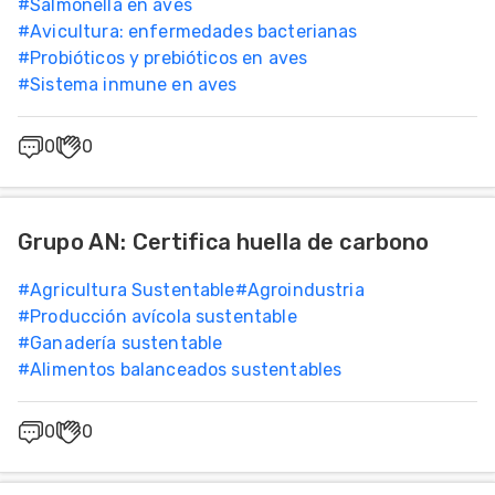
#
Salmonella en aves
#
Avicultura: enfermedades bacterianas
#
Probióticos y prebióticos en aves
#
Sistema inmune en aves
0
0
Grupo AN: Certifica huella de carbono
#
Agricultura Sustentable
#
Agroindustria
#
Producción avícola sustentable
#
Ganadería sustentable
#
Alimentos balanceados sustentables
0
0