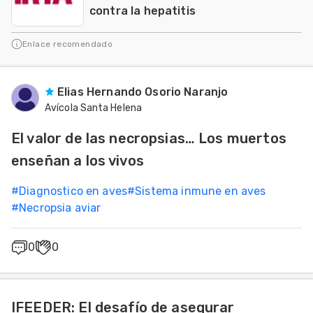
contra la hepatitis
Enlace recomendado
Elias Hernando Osorio Naranjo
Avícola Santa Helena
El valor de las necropsias… Los muertos
enseñan a los vivos
#
Diagnostico en aves
#
Sistema inmune en aves
#
Necropsia aviar
0
0
IFEEDER: El desafío de asegurar