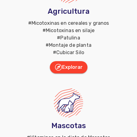
Agricultura
#
Micotoxinas en cereales y granos
#
Micotoxinas en silaje
#
Patulina
#
Montaje de planta
#
Cubicar Silo
Explorar
Mascotas