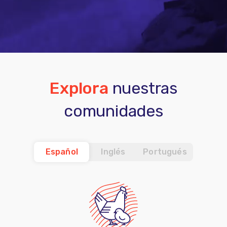
Explora
nuestras
comunidades
Español
Inglés
Portugués