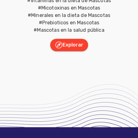
#
Vitaminas en la dieta de Mascotas
#
Micotoxinas en Mascotas
#
Minerales en la dieta de Mascotas
#
Prebioticos en Mascotas
#
Mascotas en la salud pública
Explorar