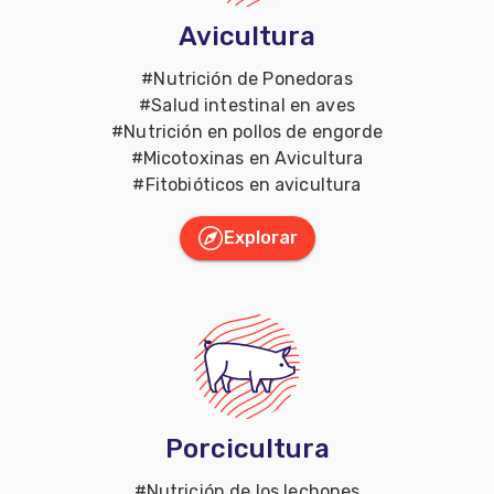
Avicultura
#
Nutrición de Ponedoras
#
Salud intestinal en aves
#
Nutrición en pollos de engorde
#
Micotoxinas en Avicultura
#
Fitobióticos en avicultura
Explorar
Porcicultura
#
Nutrición de los lechones