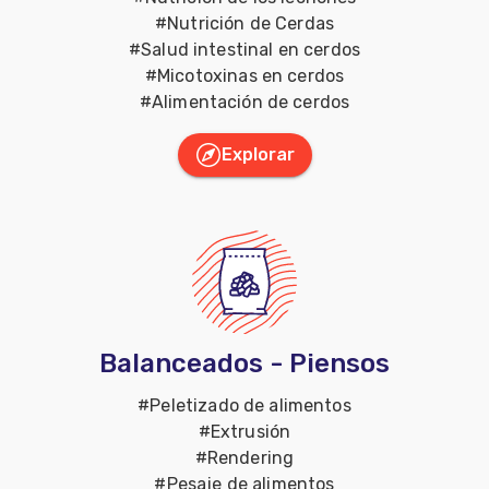
#
Nutrición de Cerdas
#
Salud intestinal en cerdos
#
Micotoxinas en cerdos
#
Alimentación de cerdos
Explorar
Balanceados - Piensos
#
Peletizado de alimentos
#
Extrusión
#
Rendering
#
Pesaje de alimentos