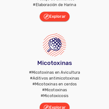
#
Elaboración de Harina
Explorar
Micotoxinas
#
Micotoxinas en Avicultura
#
Aditivos antimicotoxinas
#
Micotoxinas en cerdos
#
Micotoxinas
#
Micotoxicosis
Explorar