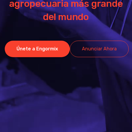
agropecuaria más grande
del mundo
Únete a Engormix
Anunciar Ahora