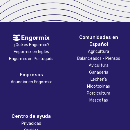
Engormix
Comunidades en
Español
¿Qué es Engormix?
Agricultura
Engormix en Inglés
Balanceados - Piensos
Engormix en Portugués
Avicultura
Ganadería
Empresas
Lechería
Anunciar en Engormix
Micotoxinas
Porcicultura
Mascotas
Centro de ayuda
Privacidad