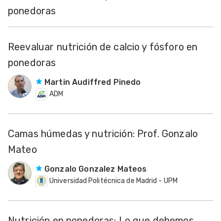
ponedoras
Reevaluar nutrición de calcio y fósforo en
ponedoras
Martin Audiffred Pinedo
ADM
Camas húmedas y nutrición: Prof. Gonzalo
Mateo
Gonzalo Gonzalez Mateos
Universidad Politécnica de Madrid - UPM
Nutrición en ponedoras: Lo que debemos