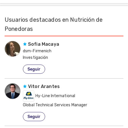
Usuarios destacados en Nutrición de
Ponedoras
Sofia Macaya
dsm-Firmenich
Investigación
Estados Unidos de América
Seguir
Vitor Arantes
Hy-Line International
Global Technical Services Manager
Estados Unidos de América
Seguir