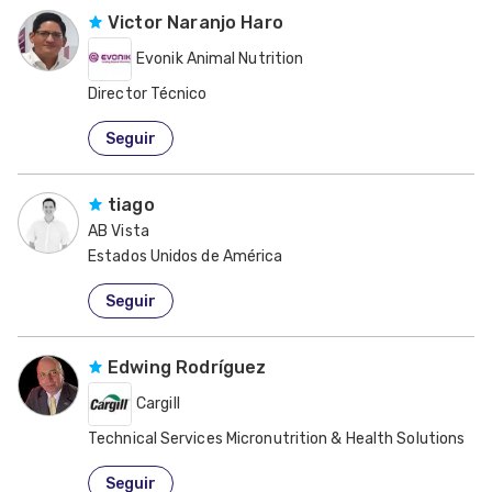
Victor Naranjo Haro
Evonik Animal Nutrition
Director Técnico
Estados Unidos de América
Seguir
tiago
AB Vista
Estados Unidos de América
Seguir
Edwing Rodríguez
Cargill
Technical Services Micronutrition & Health Solutions
Colombia
Seguir