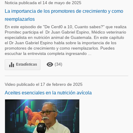
Noticia publicada el 14 de mayo de 2025
La importancia de los promotores de crecimiento y como
reemplazarlos
En este episodio de "De Cerd0 a 10, Cuanto sabes?" que realiza
Promitec participa el Dr Juan Gabriel Espino, Médico veterinario
especialista en nutrición animal de Guatemala. En este capítulo
el Dr Juan Gabriel Espino habla sobre la importancia de los
promotores de crecimiento y como reemplazarlos. Puedes
escuchar la entrevista completa ingresando ...
remove_red_eye
equalizer
(34)
Estadísticas
Video publicado el 17 de febrero de 2025
Aceites esenciales en la nutrición avícola