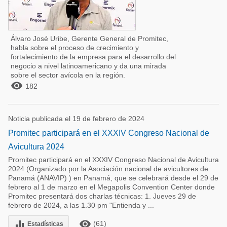
Álvaro José Uribe, Gerente General de Promitec,
habla sobre el proceso de crecimiento y
fortalecimiento de la empresa para el desarrollo del
negocio a nivel latinoamericano y da una mirada
sobre el sector avícola en la región.

182
Noticia publicada el 19 de febrero de 2024
Promitec participará en el XXXIV Congreso Nacional de
Avicultura 2024
Promitec participará en el XXXIV Congreso Nacional de Avicultura
2024 (Organizado por la Asociación nacional de avicultores de
Panamá (ANAVIP) ) en Panamá, que se celebrará desde el 29 de
febrero al 1 de marzo en el Megapolis Convention Center donde
Promitec presentará dos charlas técnicas: 1. Jueves 29 de
febrero de 2024, a las 1.30 pm "Entienda y ...
remove_red_eye
equalizer
(61)
Estadísticas