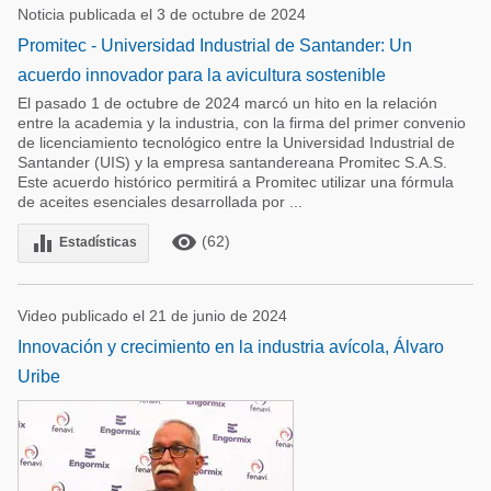
Noticia publicada el 3 de octubre de 2024
Promitec - Universidad Industrial de Santander: Un
acuerdo innovador para la avicultura sostenible
El pasado 1 de octubre de 2024 marcó un hito en la relación
entre la academia y la industria, con la firma del primer convenio
de licenciamiento tecnológico entre la Universidad Industrial de
Santander (UIS) y la empresa santandereana Promitec S.A.S.
Este acuerdo histórico permitirá a Promitec utilizar una fórmula
de aceites esenciales desarrollada por ...
remove_red_eye
equalizer
(62)
Estadísticas
Video publicado el 21 de junio de 2024
Innovación y crecimiento en la industria avícola, Álvaro
Uribe