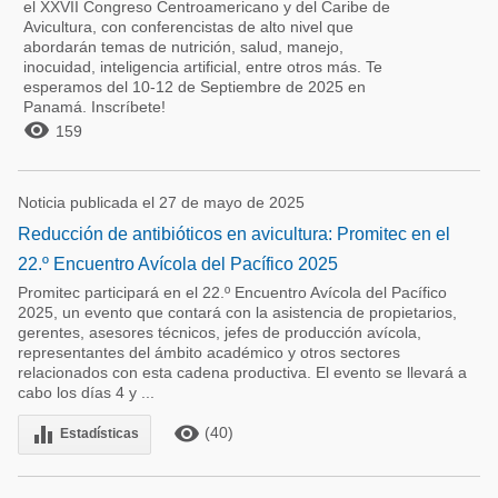
el XXVII Congreso Centroamericano y del Caribe de
Avicultura, con conferencistas de alto nivel que
abordarán temas de nutrición, salud, manejo,
inocuidad, inteligencia artificial, entre otros más. Te
esperamos del 10-12 de Septiembre de 2025 en
Panamá. Inscríbete!

159
Noticia publicada el 27 de mayo de 2025
Reducción de antibióticos en avicultura: Promitec en el
22.º Encuentro Avícola del Pacífico 2025
Promitec participará en el 22.º Encuentro Avícola del Pacífico
2025, un evento que contará con la asistencia de propietarios,
gerentes, asesores técnicos, jefes de producción avícola,
representantes del ámbito académico y otros sectores
relacionados con esta cadena productiva. El evento se llevará a
cabo los días 4 y ...
remove_red_eye
equalizer
(40)
Estadísticas