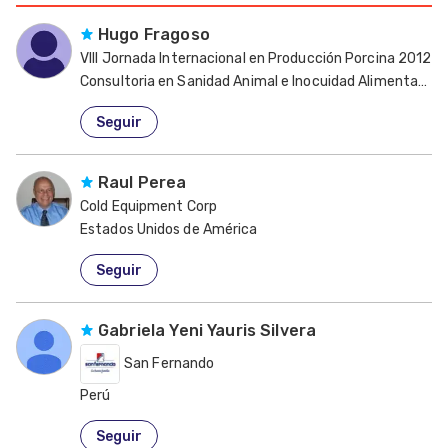
Hugo Fragoso
VIII Jornada Internacional en Producción Porcina 2012
Consultoria en Sanidad Animal e Inocuidad Alimentaria /
Estados Unidos de América
Seguir
Raul Perea
Cold Equipment Corp
Estados Unidos de América
Seguir
Gabriela Yeni Yauris Silvera
San Fernando
Perú
Seguir