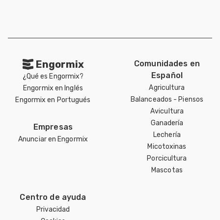
Engormix
Comunidades en
Español
¿Qué es Engormix?
Agricultura
Engormix en Inglés
Balanceados - Piensos
Engormix en Portugués
Avicultura
Ganadería
Empresas
Lechería
Anunciar en Engormix
Micotoxinas
Porcicultura
Mascotas
Centro de ayuda
Privacidad