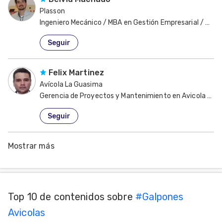
Plasson
Ingeniero Mecánico / MBA en Gestión Empresarial / Gere
Brasil
Seguir
Felix Martinez
Avícola La Guasima
Gerencia de Proyectos y Mantenimiento en Avicola La 
Venezuela
Seguir
Mostrar más
Top 10 de contenidos sobre
#
Galpones
Avicolas