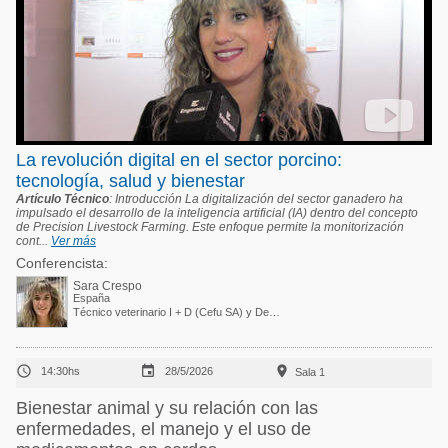
La revolución digital en el sector porcino:
tecnología, salud y bienestar
Artículo Técnico
: Introducción La digitalización del sector ganadero ha
impulsado el desarrollo de la inteligencia artificial (IA) dentro del concepto
de Precision Livestock Farming. Este enfoque permite la monitorización
cont...
Ver más
Conferencista:
Sara Crespo
España
Técnico veterinario I + D (Cefu SA) y Departamento de Fisiología. Universidad de Murcia (UMU)



14:30hs
28/5/2026
Sala 1
Bienestar animal y su relación con las
enfermedades, el manejo y el uso de