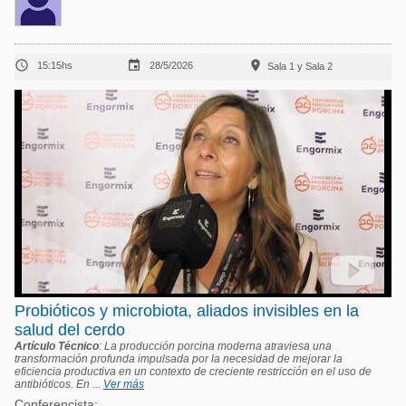



15:15hs
28/5/2026
Sala 1 y Sala 2
Probióticos y microbiota, aliados invisibles en la
salud del cerdo
Artículo Técnico
: La producción porcina moderna atraviesa una
transformación profunda impulsada por la necesidad de mejorar la
eficiencia productiva en un contexto de creciente restricción en el uso de
antibióticos. En ...
Ver más
Conferencista: