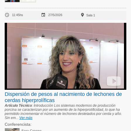



11:45hs
27/5/2026
Sala 1
Dispersión de pesos al nacimiento de lechones de
cerdas hiperprolíficas
Artículo Técnico
: Introducción Los sistemas modernos de producción
porcina se caracterizan por un aumento de la hiperprolificidad, lo que ha
permitido incrementar el número de lechones destetados por cerda y año.
Sin em...
Ver más
Conferencista: