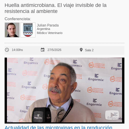
Huella antimicrobiana. El viaje invisible de la
resistencia al ambiente
Conferencista:
Julian Parada
Argentina
Médico Veterinario



14:00hs
27/5/2026
Sala 2
Actualidad de las micotoxinas en la producción