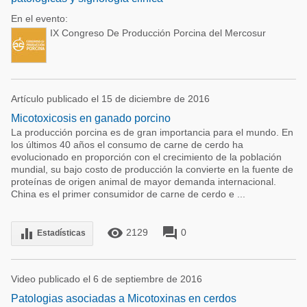
En el evento:
IX Congreso De Producción Porcina del Mercosur
Artículo publicado el 15 de diciembre de 2016
Micotoxicosis en ganado porcino
La producción porcina es de gran importancia para el mundo. En
los últimos 40 años el consumo de carne de cerdo ha
evolucionado en proporción con el crecimiento de la población
mundial, su bajo costo de producción la convierte en la fuente de
proteínas de origen animal de mayor demanda internacional.
China es el primer consumidor de carne de cerdo e ...
remove_red_eye
forum
equalizer
2129
0
Estadísticas
Video publicado el 6 de septiembre de 2016
Patologias asociadas a Micotoxinas en cerdos