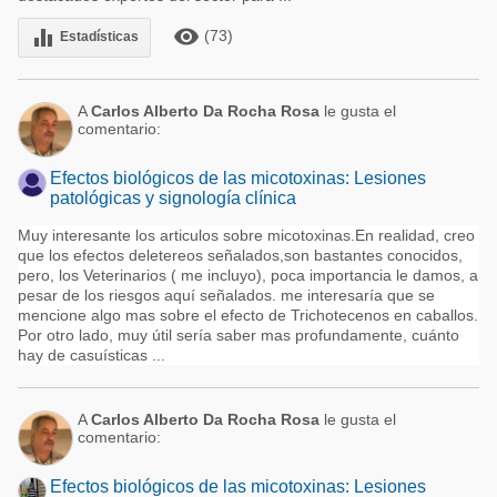
remove_red_eye
equalizer
(73)
Estadísticas
A
Carlos Alberto Da Rocha Rosa
le gusta el
comentario:
Efectos biológicos de las micotoxinas: Lesiones
patológicas y signología clínica
Muy interesante los articulos sobre micotoxinas.En realidad, creo
que los efectos deletereos señalados,son bastantes conocidos,
pero, los Veterinarios ( me incluyo), poca importancia le damos, a
pesar de los riesgos aquí señalados. me interesaría que se
mencione algo mas sobre el efecto de Trichotecenos en caballos.
Por otro lado, muy útil sería saber mas profundamente, cuánto
hay de casuísticas ...
A
Carlos Alberto Da Rocha Rosa
le gusta el
comentario:
Efectos biológicos de las micotoxinas: Lesiones