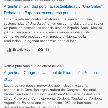
Argentina - Sanidad porcina, sostenibilidad y "Una Salud":
Debate con Expertos en congreso porcino
Expertos internacionales debatirán sobre sanidad porcina,
sostenibilidad y "Una Salud" en un encuentro clave para el sector
Un panel de destacados especialistas de España, Brasil, México
y Argentina presentará los últimos avances en diagnóstico,
control de enfermedades y el impacto ambiental de la
producción. La agenda académica pone el foco ...
remove_red_eye
equalizer
(19)
Estadísticas
Noticia publicada el 5 de enero de 2026
Argentina - Congreso Nacional de Producción Porcina
2026
Luego de una pausa imprevista, que incluyó hasta una
pandemia, la Comisión organizadora del Congreso Nacional de
Producción Porcina anunció la edición 2026. Será los días 27 y
28 de Mayo en el Complejo Ferial Córdoba (Ciudad de Córdoba,
Argentina). En cada encuentro, desde 1982, se han reunido a
destacados expertos del sector para ...