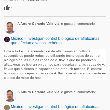
cubierta dura, como el maíz ...

1
A
Arturo Gerardo Valdivia
le gusta el comentario:
México - Investigan control biológico de aflatoxinas
que afectan a vacas lecheras
Hola a todos, La acumulacion de aflatoxinas en cultivos
susceptibles puede reducirse utilizando tecnologías de control
biológico en las cuales cepas de A. flavus que no producen
aflatoxinas se liberan en campo para desplazar a las cepas de A.
flavus que si tienen la capacidad de producir toxinas. El control
biologico con cepas atoxicas de A. flavus se utiliza anualmente en
cientos de miles de hec ...
A
Arturo Gerardo Valdivia
le gusta el comentario:
México - Investigan control biológico de aflatoxinas