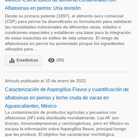
Aflatoxinas en perros: Una revisión
Desde su primera patente (1897), el alimento seco comercial
(CDF) para perros ha diversificado su formulación para satisfacer
las necesidades nutricionales de diferentes razas, edades o
condiciones especiales y establecer una base para la integración
de estas mascotas en estilos de vida urbanos. El riesgo de
aflatoxicosis en perros ha aumentado porque los ingredientes
utilizados para ...
remove_red_eye
equalizer
(88)
Estadísticas
Artículo publicado el 10 de enero de 2022
Caracterización de Aspergillus Flavus y cuantificación de
aflatoxinas en pienso y leche cruda de vacas en
Aguascalientes, México
La contaminación de productos agrícolas y pecuarios con
aflatoxinas (AF) está distribuida mundialmente. Las AF son
tóxicas, inmunodepresoras y carcinogénicas, pero en México es
escasa la información sobre Aspergillus flavus, principal hongo
que las produce. El objetivo fue caracterizar morfológica,