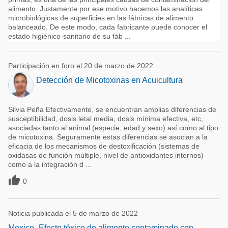
alimento. Justamente por ese motivo hacemos las analíticas
microbiológicas de superficies en las fábricas de alimento
balanceado. De este modo, cada fabricante puede conocer el
estado higiénico-sanitario de su fáb ...
Participación en foro el 20 de marzo de 2022
Detección de Micotoxinas en Acuicultura
Silvia Peña Efectivamente, se encuentran amplias diferencias de
susceptibilidad, dosis letal media, dosis mínima efectiva, etc,
asociadas tanto al animal (especie, edad y sexo) así como al tipo
de micotoxina. Seguramente estas diferencias se asocian a la
eficacia de los mecanismos de destoxificación (sistemas de
oxidasas de función múltiple, nivel de antioxidantes internos)
como a la integración d ...

0
Noticia publicada el 5 de marzo de 2022
Mexico -Efecto tóxico de alimento contaminado con