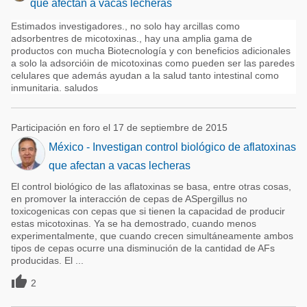
que afectan a vacas lecheras
Estimados investigadores., no solo hay arcillas como
adsorbentres de micotoxinas., hay una amplia gama de
productos con mucha Biotecnología y con beneficios adicionales
a solo la adsorcióin de micotoxinas como pueden ser las paredes
celulares que además ayudan a la salud tanto intestinal como
inmunitaria. saludos
Participación en foro el 17 de septiembre de 2015
México - Investigan control biológico de aflatoxinas
que afectan a vacas lecheras
El control biológico de las aflatoxinas se basa, entre otras cosas,
en promover la interacción de cepas de ASpergillus no
toxicogenicas con cepas que si tienen la capacidad de producir
estas micotoxinas. Ya se ha demostrado, cuando menos
experimentalmente, que cuando crecen simultáneamente ambos
tipos de cepas ocurre una disminución de la cantidad de AFs
producidas. El ...

2