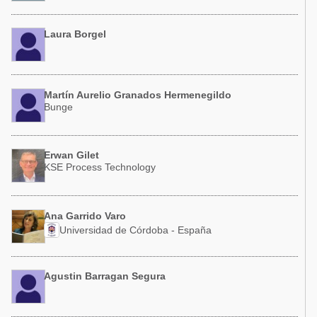
Laura Borgel
Martín Aurelio Granados Hermenegildo
Bunge
Erwan Gilet
KSE Process Technology
Ana Garrido Varo
Universidad de Córdoba - España
Agustin Barragan Segura