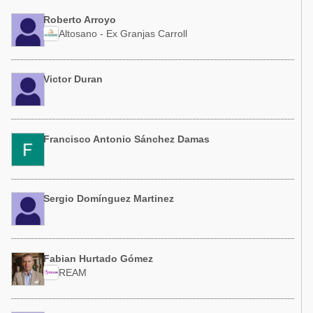
Roberto Arroyo
Altosano - Ex Granjas Carroll
Victor Duran
Francisco Antonio Sánchez Damas
Sergio Domínguez Martinez
Fabian Hurtado Gómez
REAM