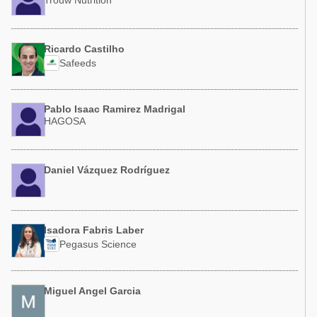
Trouw Nutrition
Ricardo Castilho
Safeeds
Pablo Isaac Ramirez Madrigal
HAGOSA
Daniel Vázquez Rodríguez
Isadora Fabris Laber
Pegasus Science
Miguel Angel Garcia