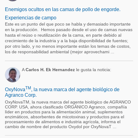
Enemigos ocultos en las camas de pollo de engorde.
Experiencias de campo
Este es un punto del que poco se habla y demasiado importante
en la producción. Hemos pasado desde el uso de camas nuevas
hasta el reúso o reutilización de la cama, en parte debido al
crecimiento de la industria y a la baja disponibilidad de fuentes;
por otro lado, y no menos importante están los temas de costos,
los de responsabilidad ambiental (mejor aprovechami ...
A
Carlos H. Ek Hernandez
le gusta la noticia:
TM
OxyNova
, la nueva marca del agente biológico de
Agranco Corp.
OxyNovaTM, la nueva marca del agente biológico de AGRANCO
CORP. USA, ahora clasificado ORGÁNICO Agranco, compañía
líder en productos para la alimentación animal, suplementos
enzimáticos, absorbentes de micotoxinas y productos para el
procesamiento de alimentos e industria agrícola, informa el
cambio de nombre del producto Oxydol por OxyNovaT ...