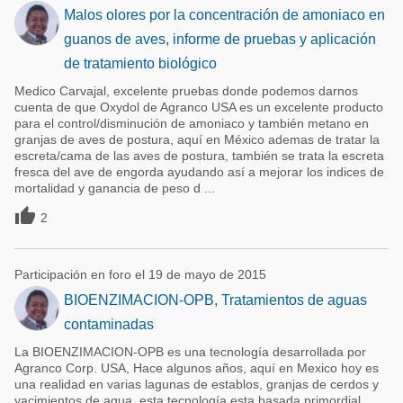
Malos olores por la concentración de amoniaco en
guanos de aves, informe de pruebas y aplicación
de tratamiento biológico
Medico Carvajal, excelente pruebas donde podemos darnos
cuenta de que Oxydol de Agranco USA es un excelente producto
para el control/disminución de amoniaco y también metano en
granjas de aves de postura, aquí en México ademas de tratar la
escreta/cama de las aves de postura, también se trata la escreta
fresca del ave de engorda ayudando así a mejorar los indices de
mortalidad y ganancia de peso d ...

2
Participación en foro el 19 de mayo de 2015
BIOENZIMACION-OPB, Tratamientos de aguas
contaminadas
La BIOENZIMACION-OPB es una tecnología desarrollada por
Agranco Corp. USA, Hace algunos años, aquí en Mexico hoy es
una realidad en varias lagunas de establos, granjas de cerdos y
yacimientos de agua, esta tecnología esta basada primordial