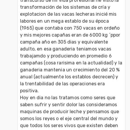
transcurso de mi vida profesional he visto la 
transformación de los sistemas de cría y 
explotacion de las vacas lecheras inicié mis 
labores en un mega establo de su época 
(1965) que contaba con 750 vacas en ordeño 
y mis mejores capañas eran de 6000 kg ´ppor 
campaña año en 305 dias y equivalente 
adulto, en esa ganaderia teniamos vacas 
trabajamdo y produciendo en promedio 6 
campañas (cosa rarisima en la actualidad) y la 
ganaderia mantenia un crecimiento del 20 % 
anual (actualmente los establos decrecen) y 
la trentabilidad de las operaciones era 
positiva.
Hoy en dia no las tratamos como seres que 
saben sufrir y sentir dolor las consideramos 
maquinas de producir leche y pensamos que 
somos los reyes o el eje central del mundo y 
que todos los seres vivos que existen deben 