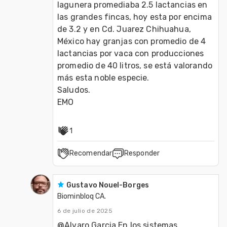
lagunera promediaba 2.5 lactancias en 
las grandes fincas, hoy esta por encima 
de 3.2 y en Cd. Juarez Chihuahua, 
México hay granjas con promedio de 4 
lactancias por vaca con producciones 
promedio de 40 litros, se está valorando 
más esta noble especie.
Saludos.
EMO
1
Recomendar
Responder
Gustavo Nouel-Borges
Biominbloq CA.
6 de julio de 2025
@Alvaro Garcia En los sistemas 