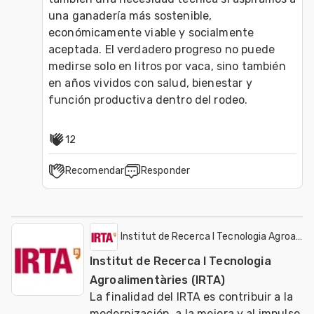
una ganadería más sostenible, 
económicamente viable y socialmente 
aceptada. El verdadero progreso no puede 
medirse solo en litros por vaca, sino también 
en años vividos con salud, bienestar y 
función productiva dentro del rodeo.
12
Recomendar
Responder
Institut de Recerca I Tecnologia Agroalime
Institut de Recerca I Tecnologia
Agroalimentàries (IRTA)
La finalidad del IRTA es contribuir a la
modernización, a la mejora y al impulso