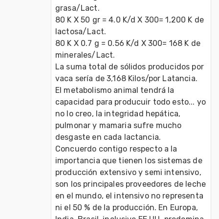
grasa/Lact.
80 K X 50 gr = 4.0 K/d X 300= 1,200 K de 
lactosa/Lact.
80 K X 0.7 g = 0.56 K/d X 300= 168 K de 
minerales/Lact.
La suma total de sólidos producidos por 
vaca sería de 3,168 Kilos/por Latancia.
El metabolismo animal tendrá la 
capacidad para producuir todo esto... yo 
no lo creo, la integridad hepática, 
pulmonar y mamaria sufre mucho 
desgaste en cada lactancia. 
Concuerdo contigo respecto a la 
importancia que tienen los sistemas de 
producción extensivo y semi intensivo, 
son los principales proveedores de leche 
en el mundo, el intensivo no representa 
ni el 50 % de la producción. En Europa, 