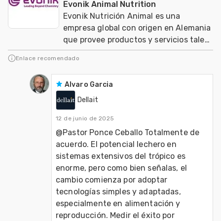
Evonik Animal Nutrition
Evonik Nutrición Animal es una
empresa global con origen en Alemania
que provee productos y servicios tales
como aminoacidos y probióticos para
Enlace recomendado
aves y cerdo
Alvaro Garcia
Dellait
12 de junio de 2025
@Pastor Ponce Ceballo Totalmente de 
acuerdo. El potencial lechero en 
sistemas extensivos del trópico es 
enorme, pero como bien señalas, el 
cambio comienza por adoptar 
tecnologías simples y adaptadas, 
especialmente en alimentación y 
reproducción. Medir el éxito por 