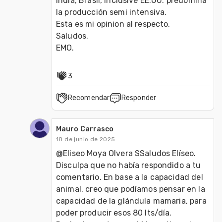
India, Brasil, inclusive EE.UU. predomina 
la producción semi intensiva.
Esta es mi opinion al respecto.
Saludos.
EMO.
3
Recomendar
Responder
Mauro Carrasco
18 de junio de 2025
@Eliseo Moya Olvera SSaludos Elíseo. 
Disculpa que no había respondido a tu 
comentario. En base a la capacidad del 
animal, creo que podíamos pensar en la 
capacidad de la glándula mamaria, para 
poder producir esos 80 lts/día. 