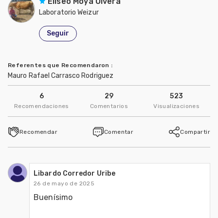
Eliseo Moya Olvera
Laboratorio Weizur
Seguir
Referentes que Recomendaron
:
Mauro Rafael Carrasco Rodriguez
6
29
523
Recomendaciones
Comentarios
Visualizaciones
Recomendar
Comentar
Compartir
Libardo Corredor Uribe
26 de mayo de 2025
Buenísimo