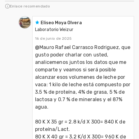
agricultura orgánica mundial
Enlace recomendado
Eliseo Moya Olvera
Laboratorio Weizur
16 de junio de 2025
@Mauro Rafael Carrasco Rodriguez, que 
gusto poder charlar con usted, 
analicemenos juntos los datos que me 
comparte y veamos si será posible 
alcanzar esos volumenes de leche por 
vaca: 1 kilo de leche está compuesto por 
3.5 % de proteína, 4% de grasa, 5 % de 
lactosa y 0.7 % de minerales y el 87% 
agua.
80 K X 35 gr = 2.8 k/d X 300= 840 K de 
proteína/Lact.
80 K X 40 gr = 3.2 K/d X 300= 960 K de 