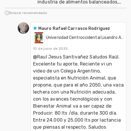
industria de alimentos balanceados,
salud, nutrición y genética en
Enlace recomendado
producción anima
Mauro Rafael Carrasco Rodriguez
Universidad Centroccidental Lisandro Alvarado
10 de junio de 2025
@Raul Jesus Santivañez Saludos Raúl. 
Excelente tu aporte. Reciente vi un 
video de un Colega Argentino, 
especialista en Nutrición Animal, que 
propone, que para el año 2050, una vaca 
lechera con una Nutrición adecuada, 
con los avances tecnológicos y con 
Bienestar Animal va a ser capaz de 
Producir: 80 lts /día, durante 300 día. 
Entre 24.000 y 25.000 lts por lactancia 
que piensas al respecto. Saludos