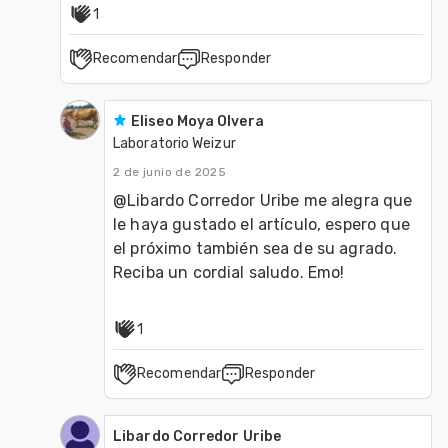
1
Recomendar
Responder
Eliseo Moya Olvera
Laboratorio Weizur
2 de junio de 2025
@Libardo Corredor Uribe me alegra que 
le haya gustado el artículo, espero que 
el próximo también sea de su agrado. 
Reciba un cordial saludo. Emo!
1
Recomendar
Responder
Libardo Corredor Uribe