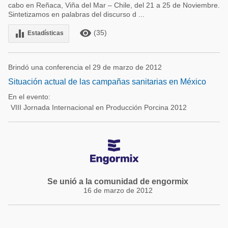
cabo en Reñaca, Viña del Mar – Chile, del 21 a 25 de Noviembre.
Sintetizamos en palabras del discurso d ...
remove_red_eye
equalizer
(35)
Estadísticas
Brindó una conferencia el 29 de marzo de 2012
Situación actual de las campañas sanitarias en México
En el evento:
VIII Jornada Internacional en Producción Porcina 2012
Se unió a la comunidad de engormix
16 de marzo de 2012