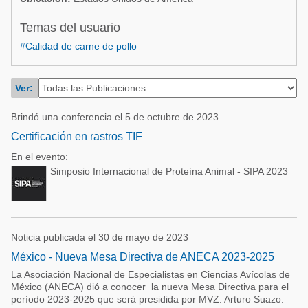
Acuacultura
Comunidades en portugués
Temas del usuario
Micotoxinas
Micotoxinas
#Calidad de carne de pollo
Avicultura
Avicultura
Porcicultura
Ver:
Porcicultura
Lechería
Brindó una conferencia el 5 de octubre de 2023
Ganadería
Balanceados - Piensos
Certificación en rastros TIF
Lechería
En el evento:
Simposio Internacional de Proteína Animal - SIPA 2023
Noticia publicada el 30 de mayo de 2023
México - Nueva Mesa Directiva de ANECA 2023-2025
La Asociación Nacional de Especialistas en Ciencias Avícolas de
México (ANECA) dió a conocer la nueva Mesa Directiva para el
período 2023-2025 que será presidida por MVZ. Arturo Suazo.