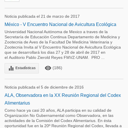
Noticia publicada el 21 de marzo de 2017
México - V Encuentro Nacional de Avicultura Ecológica
Universidad Nacional Autónoma de Mexico a traves de la
Secretaría de Educación Continua Departamento de Medicina y
Zootecnia de Aves de la Facultad De Medicina Veterinaria y
Zootecnia Invita al V Encuentro Nacional de Avicultura Ecológica
que se desarrollará los dias 27 y 28 de abril de 2017 en
el Auditorio Pablo Zierold Reyes FMVZ-UNAM. PRO ...
remove_red_eye
equalizer
(186)
Estadísticas
Noticia publicada el 5 de diciembre de 2016
ALA, Observadora en la XX Reunión Regional del Codex
Alimentarius
Como hace ya casi 20 años, ALA participa en su calidad de
Organización No Gubernamental como Observadora, en las
actividades de la Comisión del Codex Alimentarius. En ésta
oportunidad fue en la 20º Reunión Regional del Codex, llevada a