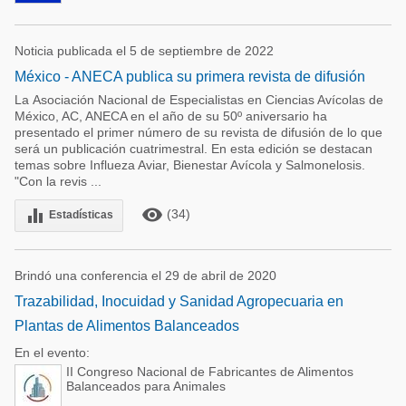
Noticia publicada el 5 de septiembre de 2022
México - ANECA publica su primera revista de difusión
La Asociación Nacional de Especialistas en Ciencias Avícolas de
México, AC, ANECA en el año de su 50º aniversario ha
presentado el primer número de su revista de difusión de lo que
será un publicación cuatrimestral. En esta edición se destacan
temas sobre Influeza Aviar, Bienestar Avícola y Salmonelosis.
"Con la revis ...
remove_red_eye
equalizer
(34)
Estadísticas
Brindó una conferencia el 29 de abril de 2020
Trazabilidad, Inocuidad y Sanidad Agropecuaria en
Plantas de Alimentos Balanceados
En el evento:
II Congreso Nacional de Fabricantes de Alimentos
Balanceados para Animales