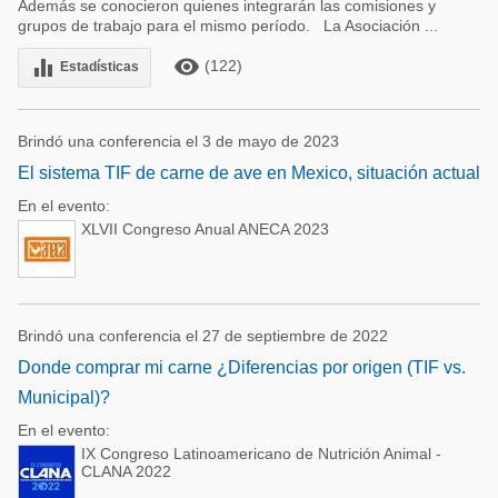
Además se conocieron quienes integrarán las comisiones y
grupos de trabajo para el mismo período. La Asociación ...
remove_red_eye
equalizer
(122)
Estadísticas
Brindó una conferencia el 3 de mayo de 2023
El sistema TIF de carne de ave en Mexico, situación actual
En el evento:
XLVII Congreso Anual ANECA 2023
Brindó una conferencia el 27 de septiembre de 2022
Donde comprar mi carne ¿Diferencias por origen (TIF vs.
Municipal)?
En el evento:
IX Congreso Latinoamericano de Nutrición Animal -
CLANA 2022