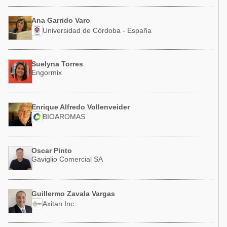
Ana Garrido Varo
Universidad de Córdoba - España
Suelyna Torres
Engormix
Enrique Alfredo Vollenveider
BIOAROMAS
Oscar Pinto
Gaviglio Comercial SA
Guillermo Zavala Vargas
Axitan Inc