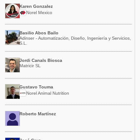
Karen Gonzalez
Norel Mexico
Basilio Abos Bailo
Adinser - Automatización, Diseño, Ingeniería y Servicios,
S.L.
Jordi Canals Biosca
Matricir SL
Gustavo Touma
Norel Animal Nutrition
Roberto Martínez