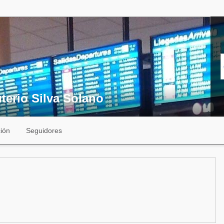
terio Silva Solano
ión
Seguidores