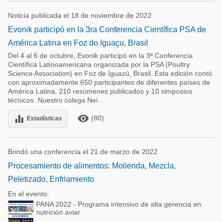
Noticia publicada el 18 de noviembre de 2022
Evonik participó en la 3ra Conferencia Científica PSA de
América Latina en Foz do Iguaçu, Brasil
Del 4 al 6 de octubre, Evonik participó en la 3ª Conferencia
Científica Latinoamericana organizada por la PSA (Poultry
Science Association) en Foz de Iguazú, Brasil. Esta edición contó
con aproximadamente 650 participantes de diferentes países de
América Latina, 210 resúmenes publicados y 10 simposios
técnicos. Nuestro colega Nei ...
remove_red_eye
equalizer
(80)
Estadísticas
Brindó una conferencia el 21 de marzo de 2022
Procesamiento de alimentos: Molienda, Mezcla,
Peletizado, Enfriamiento
En el evento:
PANA 2022 - Programa intensivo de alta gerencia en
nutrición aviar