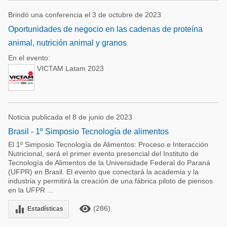
Brindó una conferencia el 3 de octubre de 2023
Oportunidades de negocio en las cadenas de proteína
animal, nutrición animal y granos
En el evento:
VICTAM Latam 2023
Noticia publicada el 8 de junio de 2023
Brasil - 1º Simposio Tecnología de alimentos
El 1º Simposio Tecnología de Alimentos: Proceso e Interacción
Nutricional, será el primer evento presencial del Instituto de
Tecnología de Alimentos de la Universidade Federal do Paraná
(UFPR) en Brasil. El evento que conectará la academia y la
industria y permitirá la creación de una fábrica piloto de piensos
en la UFPR ...
remove_red_eye
equalizer
(286)
Estadísticas