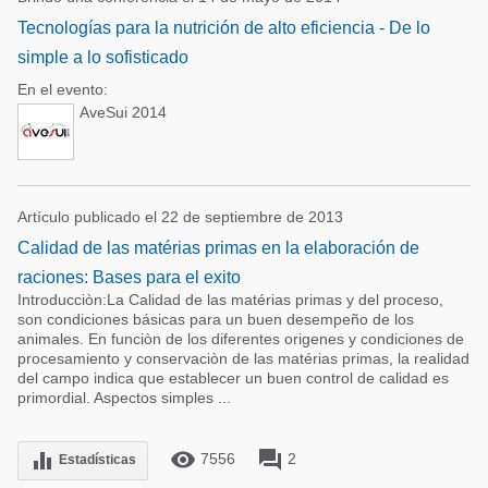
Tecnologías para la nutrición de alto eficiencia - De lo
simple a lo sofisticado
En el evento:
AveSui 2014
Artículo publicado el 22 de septiembre de 2013
Calidad de las matérias primas en la elaboración de
raciones: Bases para el exito
Introducciòn:La Calidad de las matérias primas y del proceso,
son condiciones básicas para un buen desempeño de los
animales. En funciòn de los diferentes origenes y condiciones de
procesamiento y conservaciòn de las matérias primas, la realidad
del campo indica que establecer un buen control de calidad es
primordial. Aspectos simples ...
remove_red_eye
forum
equalizer
7556
2
Estadísticas