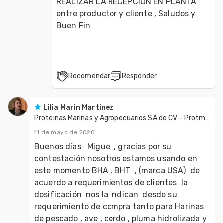
REALIZAR LA RECEPCIÓN EN PLANTA  
entre productor y cliente , Saludos y 
Buen Fin
Recomendar
Responder
Lilia Marin Martinez
Proteinas Marinas y Agropecuarios SA de CV - Protmagro
11 de mayo de 2020
Buenos días   Miguel , gracias por su 
contestación nosotros estamos usando en 
este momento BHA , BHT  , (marca USA)  de 
acuerdo a requerimientos de clientes  la 
dosificación  nos la indican  desde su 
requerimiento de compra tanto para Harinas 
de pescado , ave , cerdo , pluma hidrolizada y 