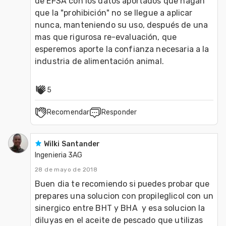
de EFSA con los datos aportados que hagan 
que la "prohibición" no se llegue a aplicar 
nunca, manteniendo su uso, después de una 
mas que rigurosa re-evaluación, que 
esperemos aporte la confianza necesaria a la 
industria de alimentación animal.
5
Recomendar
Responder
Wilki Santander
Ingenieria 3AG
28 de mayo de 2018
Buen dia te recomiendo si puedes probar que 
prepares una solucion con propileglicol con un  
sinergico entre BHT y BHA  y esa solucion la 
diluyas en el aceite de pescado que utilizas 