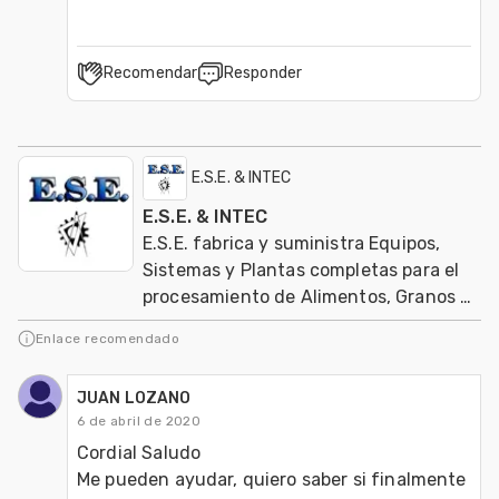
Recomendar
Responder
E.S.E. & INTEC
E.S.E. & INTEC
E.S.E. fabrica y suministra Equipos,
Sistemas y Plantas completas para el
procesamiento de Alimentos, Granos y
Soja.
Enlace recomendado
JUAN LOZANO
6 de abril de 2020
Cordial Saludo

Me pueden ayudar, quiero saber si finalmente 