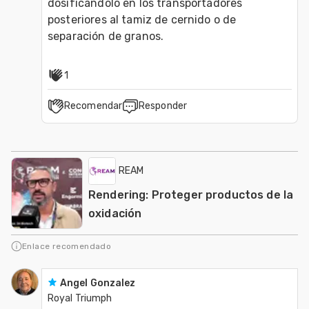
dosificandolo en los transportadores 
posteriores al tamiz de cernido o de 
separación de granos.
1
Recomendar
Responder
REAM
Rendering: Proteger productos de la
oxidación
Enlace recomendado
Angel Gonzalez
Royal Triumph