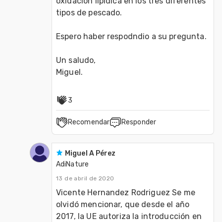
oxidación lipídica en los tres diferentes 
tipos de pescado.
Espero haber respodndio a su pregunta. 
Un saludo,
Miguel.
3
Recomendar
Responder
Miguel A Pérez
AdiNature
13 de abril de 2020
Vicente Hernandez Rodriguez Se me 
olvidó mencionar, que desde el año 
2017, la UE autoriza la introducción en 