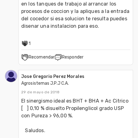
en los tanques de trabajo al arrancar los 
procesos de coccion y la apliques a la entrada 
del cocedor si esa solucion te resulta puedes 
disenar una instalacion para eso.
1
Recomendar
Responder
Jose Gregorio Perez Morales
Agrosistemas J.P.J C.A.
29 de mayo de 2018
El sinergismo ideal es BHT + BHA + Ac Citrico  
[   ] 0,10 % disuelto Propilenglicol grado USP 
con Pureza > 96,00 %.

   Saludos.