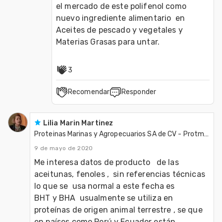
el mercado de este polifenol como 
nuevo ingrediente alimentario  en 
Aceites de pescado y vegetales y 
Materias Grasas para untar.
3
Recomendar
Responder
Lilia Marin Martinez
Proteinas Marinas y Agropecuarios SA de CV - Protmagro
9 de mayo de 2020
Me interesa datos de producto   de las 
aceitunas, fenoles ,  sin referencias técnicas  
lo que se  usa normal a este fecha es 

BHT y BHA  usualmente se utiliza en 
proteínas de origen animal terrestre , se que 
en países como Perú y Ecuador están 