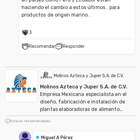
haciendo el cambio a estos últimos . para 
productos de origen marino .
3
Recomendar
Responder
Molinos Azteca y Juper S.A. de C.V.
Molinos Azteca y Juper S.A. de C.V.
Empresa Mexicana especialista en el
diseño, fabricación e instalación de
plantas elaboradoras de alimento
balanceado para aves, cerdos, ganado,
Enlace recomendado
acuacultura
Miguel A Pérez