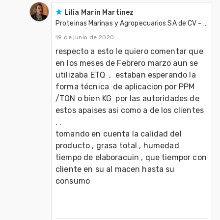
Lilia Marin Martinez
Proteinas Marinas y Agropecuarios SA de CV - Protmagro
19 de junio de 2020
respecto a esto le quiero comentar que 
en los meses de Febrero marzo aun se 
utilizaba ETQ  ,  estaban esperando la 
forma técnica  de aplicacion por PPM  
/TON o bien KG  por las autoridades de 
estos apaises asi como a de los clientes  
, .

tomando en cuenta la calidad del 
producto , grasa total , humedad  
tiempo de elaboracuin , que tiempor con 
cliente en su al macen hasta su 
consumo 