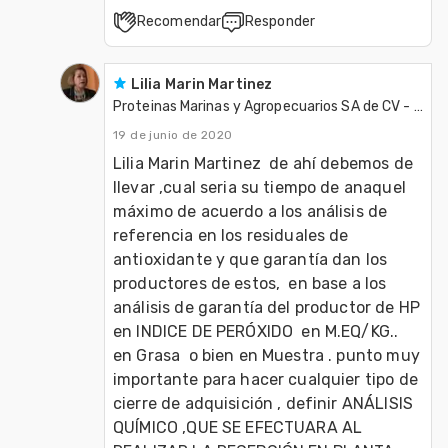
Recomendar
Responder
Lilia Marin Martinez
Proteinas Marinas y Agropecuarios SA de CV - Protmagro
19 de junio de 2020
Lilia Marin Martinez  de ahí debemos de 
llevar ,cual seria su tiempo de anaquel 
máximo de acuerdo a los análisis de 
referencia en los residuales de 
antioxidante y que garantía dan los 
productores de estos,  en base a los 
análisis de garantía del productor de HP 
en INDICE DE PERÓXIDO  en M.EQ/KG..  
en Grasa  o bien en Muestra . punto muy 
importante para hacer cualquier tipo de 
cierre de adquisición , definir ANÁLISIS 
QUÍMICO ,QUE SE EFECTUARA AL 