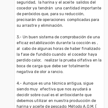
seguridad,  la harina y el aceite  salidos del 
cocedor ya tendrán  una cantidad importante 
de peróxidos que, para su reducción, 
precisarán de operaciones  complicadas para 
su arrastre y eliminación.

3.- Un buen sistema de comprobación de una 
eficaz estabilización durante la cocción es , 
al  cabo de algunas horas de haber finalizado  
la fase de fundido cuando  el cocedor haya 
perdido calor,   realizar la prueba olfativa en la 
boca de carga que debe ser totalmente 
negativa de olor a rancio.

4.- Aunque es una técnica antigua, sigue 
siendo muy  efectiva que nos ayudará a 
decidir sobre cual es el antioxidante que 
debemos utilizar en nuestra producción de 
harina y aceite de pescado: Método A.O.M. ( 