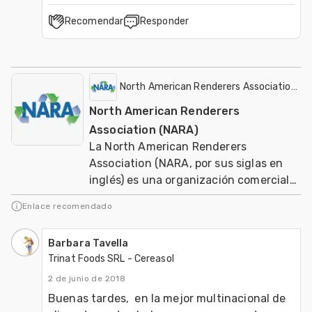
Recomendar
Responder
North American Renderers Association (N
North American Renderers
Association (NARA)
La North American Renderers
Association (NARA, por sus siglas en
inglés) es una organización comercial
de los EUA que produce subproductos
Enlace recomendado
de origen animal
Barbara Tavella
Trinat Foods SRL - Cereasol
2 de junio de 2018
Buenas tardes,  en la mejor multinacional de 