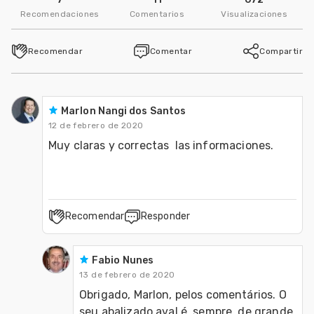
Recomendaciones
Comentarios
Visualizaciones
Recomendar
Comentar
Compartir
Marlon Nangi dos Santos
12 de febrero de 2020
Muy claras y correctas  las informaciones.
Recomendar
Responder
Fabio Nunes
13 de febrero de 2020
Obrigado, Marlon, pelos comentários. O 
seu abalizado aval é, sempre, de grande 