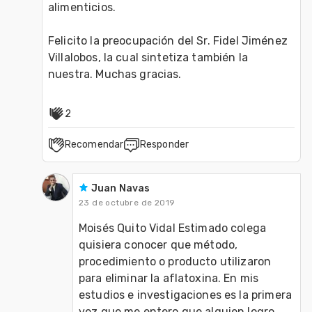
alimenticios. 

Felicito la preocupación del Sr. Fidel Jiménez 
Villalobos, la cual sintetiza también la 
nuestra. Muchas gracias.   
2
Recomendar
Responder
Juan Navas
23 de octubre de 2019
Moisés Quito Vidal Estimado colega 
quisiera conocer que método, 
procedimiento o producto utilizaron 
para eliminar la aflatoxina. En mis 
estudios e investigaciones es la primera 
vez que me entero que alguien logro 