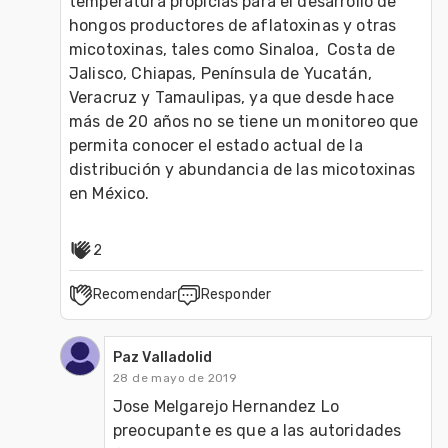
temperatura propicias para el desarrollo de 
hongos productores de aflatoxinas y otras 
micotoxinas, tales como Sinaloa,  Costa de 
Jalisco, Chiapas, Península de Yucatán, 
Veracruz y Tamaulipas, ya que desde hace 
más de 20 años no se tiene un monitoreo que 
permita conocer el estado actual de la 
distribución y abundancia de las micotoxinas 
en México.
2
Recomendar
Responder
Paz Valladolid
28 de mayo de 2019
Jose Melgarejo Hernandez Lo 
preocupante es que a las autoridades 