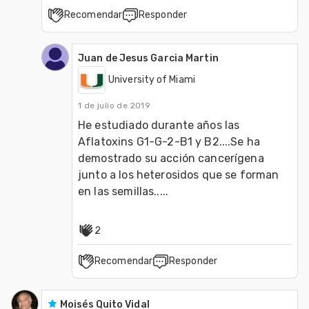
Recomendar
Responder
Juan de Jesus Garcia Martin
University of Miami
1 de julio de 2019
He estudiado durante años las 
Aflatoxins G1-G-2-B1 y B2....Se ha 
demostrado su acción cancerígena 
junto a los heterosidos que se forman 
en las semillas.....
2
Recomendar
Responder
Moisés Quito Vidal