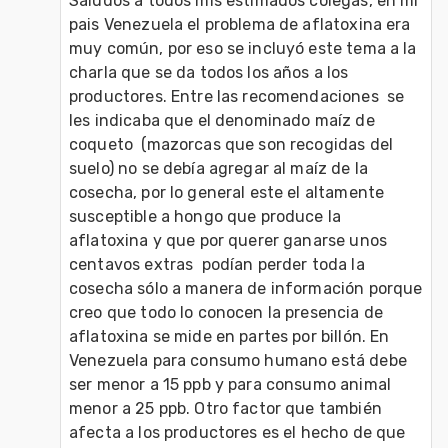
Saludos a todos mis estimados colegas, en mi 
pais Venezuela el problema de aflatoxina era 
muy común, por eso se incluyó este tema a la 
charla que se da todos los años a los 
productores. Entre las recomendaciones  se 
les indicaba que el denominado maíz de 
coqueto  (mazorcas que son recogidas del 
suelo) no se debía agregar al maíz de la 
cosecha, por lo general este el altamente 
susceptible a hongo que produce la 
aflatoxina y que por querer ganarse unos 
centavos extras  podían perder toda la 
cosecha sólo a manera de información porque 
creo que todo lo conocen la presencia de 
aflatoxina se mide en partes por billón. En 
Venezuela para consumo humano está debe 
ser menor a 15 ppb y para consumo animal 
menor a 25 ppb. Otro factor que también 
afecta a los productores es el hecho de que 