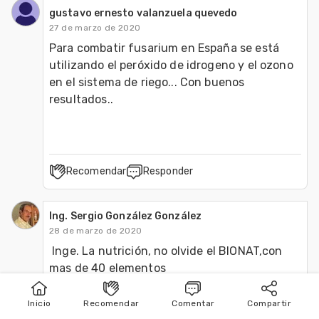
gustavo ernesto valanzuela quevedo
27 de marzo de 2020
Para combatir fusarium en España se está 
utilizando el peróxido de idrogeno y el ozono 
en el sistema de riego... Con buenos 
resultados.. 
Recomendar
Responder
Ing. Sergio González González
28 de marzo de 2020
 Inge. La nutrición, no olvide el BIONAT,con 
mas de 40 elementos
Inicio
Recomendar
Comentar
Compartir
Inicio
Publicar
Buscar