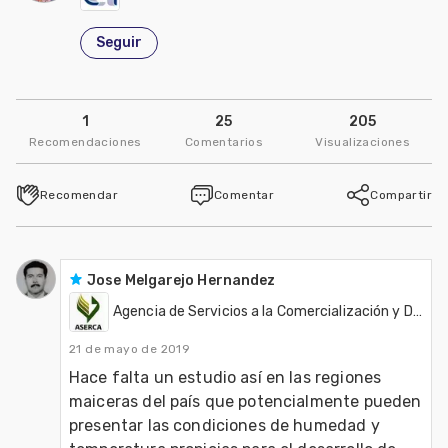
Seguir
1
25
205
Recomendaciones
Comentarios
Visualizaciones
Recomendar
Comentar
Compartir
Jose Melgarejo Hernandez
Agencia de Servicios a la Comercialización y Desarrollo de Mercados Agropecuarios - ASERCA
21 de mayo de 2019
Hace falta un estudio así en las regiones 
maiceras del país que potencialmente pueden 
presentar las condiciones de humedad y 