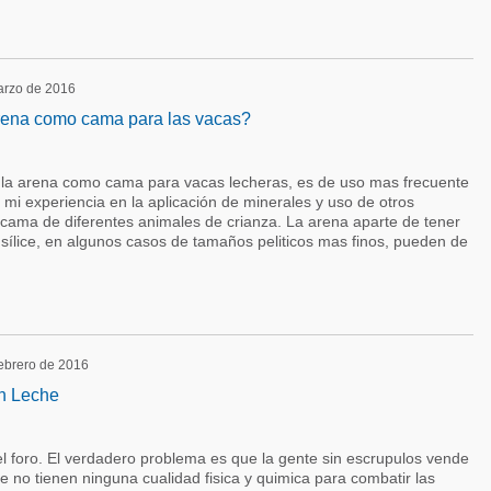
marzo de 2016
rena como cama para las vacas?
en la arena como cama para vacas lecheras, es de uso mas frecuente
mi experiencia en la aplicación de minerales y uso de otros
 cama de diferentes animales de crianza. La arena aparte de tener
sílice, en algunos casos de tamaños peliticos mas finos, pueden de
febrero de 2016
en Leche
l foro. El verdadero problema es que la gente sin escrupulos vende
que no tienen ninguna cualidad fisica y quimica para combatir las