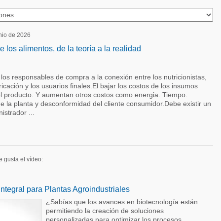
unio de 2026
e los alimentos, de la teoría a la realidad
los responsables de compra a la conexión entre los nutricionistas,
icación y los usuarios finales.El bajar los costos de los insumos
del producto. Y aumentan otros costos como energia. Tiempo.
 la planta y desconformidad del cliente consumidor.Debe existir un
istrador ...
e gusta el vídeo:
Integral para Plantas Agroindustriales
¿Sabías que los avances en biotecnología están
permitiendo la creación de soluciones
personalizadas para optimizar los procesos