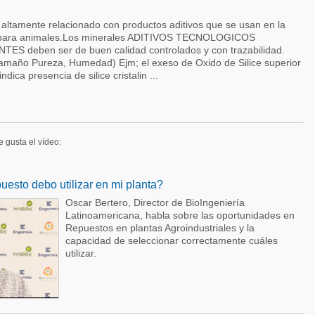
 altamente relacionado con productos aditivos que se usan en la
s para animales.Los minerales ADITIVOS TECNOLOGICOS
 deben ser de buen calidad controlados y con trazabilidad.
Tamaño Pureza, Humedad) Ejm; el exeso de Oxido de Silice superior
dica presencia de silice cristalin ...
e gusta el vídeo:
uesto debo utilizar en mi planta?
Oscar Bertero, Director de BioIngeniería
Latinoamericana, habla sobre las oportunidades en
Repuestos en plantas Agroindustriales y la
capacidad de seleccionar correctamente cuáles
utilizar.