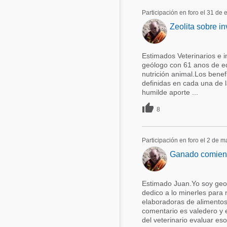
Participación en foro el 31 de
Zeolita sobre in
Estimados Veterinarios e 
geólogo con 61 anos de ed
nutrición animal.Los benef
definidas en cada una de l
humilde aporte ...

8
Participación en foro el 2 de 
Ganado comiend
Estimado Juan.Yo soy geo
dedico a lo minerles para
elaboradoras de alimentos
comentario es valedero y 
del veterinario evaluar es