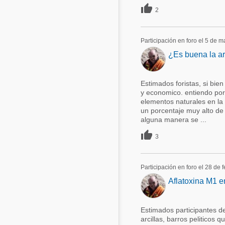

2
Participación en foro el 5 de 
¿Es buena la a
Estimados foristas, si bi
y economico. entiendo por 
elementos naturales en la
un porcentaje muy alto de 
alguna manera se ...

3
Participación en foro el 28 de 
Aflatoxina M1 
Estimados participantes de
arcillas, barros peliticos 