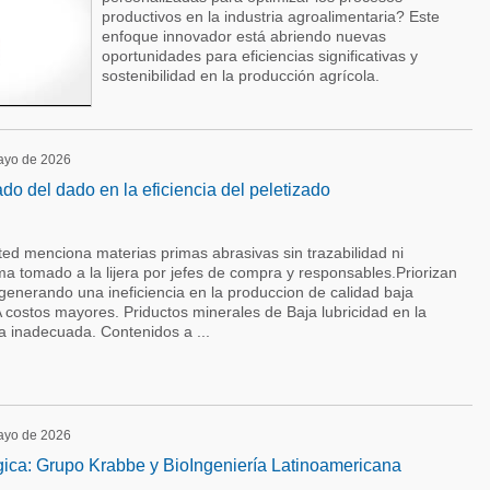
productivos en la industria agroalimentaria? Este
enfoque innovador está abriendo nuevas
oportunidades para eficiencias significativas y
sostenibilidad en la producción agrícola.
mayo de 2026
do del dado en la eficiencia del peletizado
d menciona materias primas abrasivas sin trazabilidad ni
ma tomado a la lijera por jefes de compra y responsables.Priorizan
generando una ineficiencia en la produccion de calidad baja
 costos mayores. Priductos minerales de Baja lubricidad en la
a inadecuada. Contenidos a ...
mayo de 2026
gica: Grupo Krabbe y BioIngeniería Latinoamericana