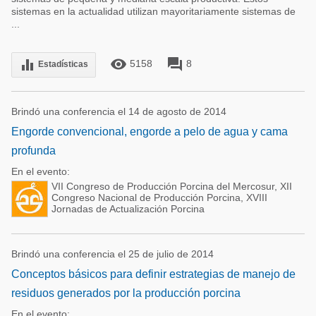
sistemas en la actualidad utilizan mayoritariamente sistemas de
...
remove_red_eye
forum
equalizer
5158
8
Estadísticas
Brindó una conferencia el 14 de agosto de 2014
Engorde convencional, engorde a pelo de agua y cama
profunda
En el evento:
VII Congreso de Producción Porcina del Mercosur, XII
Congreso Nacional de Producción Porcina, XVIII
Jornadas de Actualización Porcina
Brindó una conferencia el 25 de julio de 2014
Conceptos básicos para definir estrategias de manejo de
residuos generados por la producción porcina
En el evento: