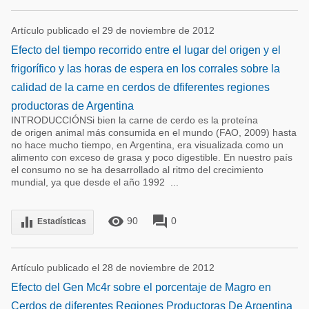
Artículo publicado el 29 de noviembre de 2012
Efecto del tiempo recorrido entre el lugar del origen y el
frigorífico y las horas de espera en los corrales sobre la
calidad de la carne en cerdos de dfiferentes regiones
productoras de Argentina
INTRODUCCIÓNSi bien la carne de cerdo es la proteína
de origen animal más consumida en el mundo (FAO, 2009) hasta
no hace mucho tiempo, en Argentina, era visualizada como un
alimento con exceso de grasa y poco digestible. En nuestro país
el consumo no se ha desarrollado al ritmo del crecimiento
mundial, ya que desde el año 1992 ...
remove_red_eye
forum
equalizer
90
0
Estadísticas
Artículo publicado el 28 de noviembre de 2012
Efecto del Gen Mc4r sobre el porcentaje de Magro en
Cerdos de diferentes Regiones Productoras De Argentina