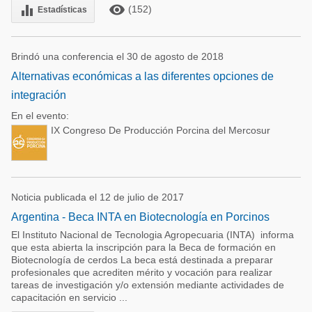
remove_red_eye
equalizer
(152)
Estadísticas
Brindó una conferencia el 30 de agosto de 2018
Alternativas económicas a las diferentes opciones de
integración
En el evento:
IX Congreso De Producción Porcina del Mercosur
Noticia publicada el 12 de julio de 2017
Argentina - Beca INTA en Biotecnología en Porcinos
El Instituto Nacional de Tecnologia Agropecuaria (INTA) informa
que esta abierta la inscripción para la Beca de formación en
Biotecnología de cerdos La beca está destinada a preparar
profesionales que acrediten mérito y vocación para realizar
tareas de investigación y/o extensión mediante actividades de
capacitación en servicio ...