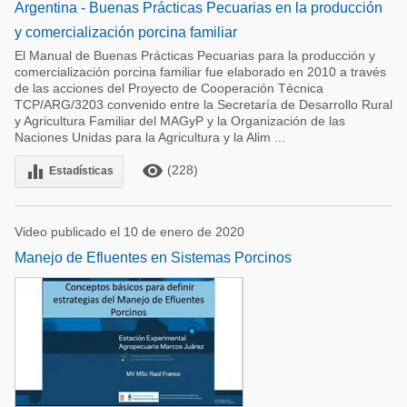
Argentina - Buenas Prácticas Pecuarias en la producción
y comercialización porcina familiar
El Manual de Buenas Prácticas Pecuarias para la producción y
comercialización porcina familiar fue elaborado en 2010 a través
de las acciones del Proyecto de Cooperación Técnica
TCP/ARG/3203 convenido entre la Secretaría de Desarrollo Rural
y Agricultura Familiar del MAGyP y la Organización de las
Naciones Unidas para la Agricultura y la Alim ...
remove_red_eye
equalizer
(228)
Estadísticas
Video publicado el 10 de enero de 2020
Manejo de Efluentes en Sistemas Porcinos