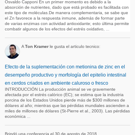
Osvaldo Capponi En un primer momento es debido a la
absorción de nutrientes, dado que está probado es facilitada con
este tipo de moléculas.De manera complementaria, se sabe que
el Zn favorece a la respuesta inmune, además de formar parte
de varias enzimas con actividad antioxidante; esto última permite
combatir algunos de los efectos del estrés oxidativo, ...
A
Ton Kramer
le gusta el articulo tecnico:
Efecto de la suplementación con metionina de zinc en el
desempeño productivo y morfología del epitelio intestinal
en cerdos criados en ambiente caluroso o fresco
INTRODUCCIÓN La producción animal se ve gravemente
afectada por el estrés calórico (EC); se estima que la industria
porcina de los Estados Unidos pierde más de $300 millones de
dólares al año; mientras que las pérdidas mundiales ascienden a
miles de millones de dólares (St-Pierre et al., 2003). Las pérdidas
económica ...
Brindó una conferencia el 30 de agosto de 2018