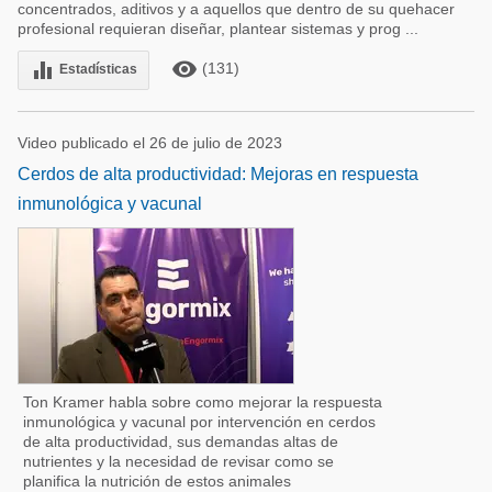
concentrados, aditivos y a aquellos que dentro de su quehacer
profesional requieran diseñar, plantear sistemas y prog ...
remove_red_eye
equalizer
(131)
Estadísticas
Video publicado el 26 de julio de 2023
Cerdos de alta productividad: Mejoras en respuesta
inmunológica y vacunal
Ton Kramer habla sobre como mejorar la respuesta
inmunológica y vacunal por intervención en cerdos
de alta productividad, sus demandas altas de
nutrientes y la necesidad de revisar como se
planifica la nutrición de estos animales