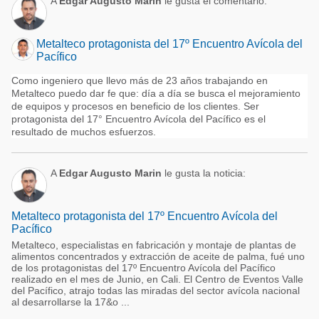
A
Edgar Augusto Marin
le gusta el comentario:
Metalteco protagonista del 17º Encuentro Avícola del
Pacífico
Como ingeniero que llevo más de 23 años trabajando en
Metalteco puedo dar fe que: día a día se busca el mejoramiento
de equipos y procesos en beneficio de los clientes. Ser
protagonista del 17° Encuentro Avícola del Pacífico es el
resultado de muchos esfuerzos.
A
Edgar Augusto Marin
le gusta la noticia:
Metalteco protagonista del 17º Encuentro Avícola del
Pacífico
Metalteco, especialistas en fabricación y montaje de plantas de
alimentos concentrados y extracción de aceite de palma, fué uno
de los protagonistas del 17º Encuentro Avícola del Pacífico
realizado en el mes de Junio, en Cali. El Centro de Eventos Valle
del Pacífico, atrajo todas las miradas del sector avícola nacional
al desarrollarse la 17&o ...