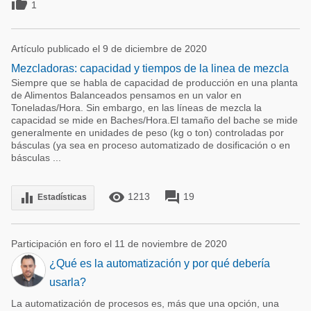

1
Artículo publicado el 9 de diciembre de 2020
Mezcladoras: capacidad y tiempos de la linea de mezcla
Siempre que se habla de capacidad de producción en una planta
de Alimentos Balanceados pensamos en un valor en
Toneladas/Hora. Sin embargo, en las líneas de mezcla la
capacidad se mide en Baches/Hora.El tamaño del bache se mide
generalmente en unidades de peso (kg o ton) controladas por
básculas (ya sea en proceso automatizado de dosificación o en
básculas ...
remove_red_eye
forum
equalizer
1213
19
Estadísticas
Participación en foro el 11 de noviembre de 2020
¿Qué es la automatización y por qué debería
usarla?
La automatización de procesos es, más que una opción, una