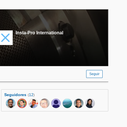
Insta-Pro International
Seguir
Seguidores
12
(
)