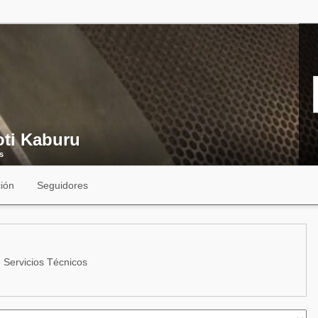
oti Kaburu
s
ión
Seguidores
Servicios Técnicos