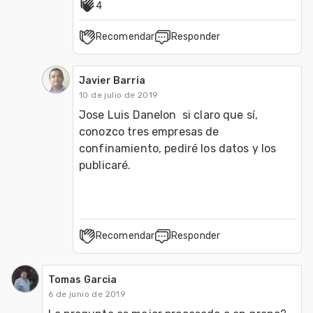
4
Recomendar
Responder
Javier Barria
10 de julio de 2019
Jose Luis Danelon  si claro que sí, 
conozco tres empresas de 
confinamiento, pediré los datos y los 
publicaré. 
Recomendar
Responder
Tomas Garcia
6 de junio de 2019