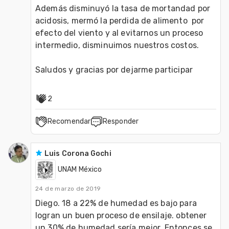
Además disminuyó la tasa de mortandad por 
acidosis, mermó la perdida de alimento  por 
efecto del viento y al evitarnos un proceso 
intermedio, disminuimos nuestros costos.

Saludos y gracias por dejarme participar
2
Recomendar
Responder
Luis Corona Gochi
UNAM México
24 de marzo de 2019
Diego. 18 a 22% de humedad es bajo para 
logran un buen proceso de ensilaje. obtener 
un 30% de humedad sería mejor. Entonces se 