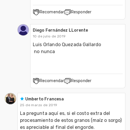
Recomendar
Responder
Diego Fernández LLorente
10 de julio de 2019
Luis Orlando Quezada Gallardo

 no nunca
Recomendar
Responder
Umberto Francesa
25 de marzo de 2019
La pregunta aquí es, si el costo extra del 
procesamiento de estos granos (maíz o sorgo) 
es apreciable al final del engorde.
