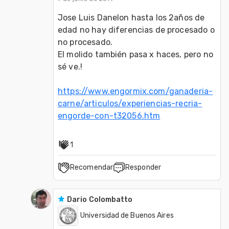
Jose Luis Danelon hasta los 2años de 
edad no hay diferencias de procesado o 
no procesado.
El molido también pasa x haces, pero no 
sé ve.!
https://www.engormix.com/ganaderia-
carne/articulos/experiencias-recria-
engorde-con-t32056.htm
1
Recomendar
Responder
Dario Colombatto
Universidad de Buenos Aires