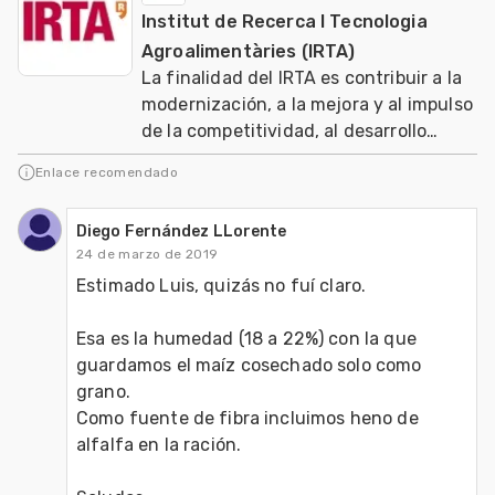
Institut de Recerca I Tecnologia
Agroalimentàries (IRTA)
La finalidad del IRTA es contribuir a la
modernización, a la mejora y al impulso
de la competitividad, al desarrollo
sostenible de los sectores agrario, ali
Enlace recomendado
Diego Fernández LLorente
24 de marzo de 2019
Estimado Luis, quizás no fuí claro.

Esa es la humedad (18 a 22%) con la que 
guardamos el maíz cosechado solo como 
grano.

Como fuente de fibra incluimos heno de 
alfalfa en la ración.
