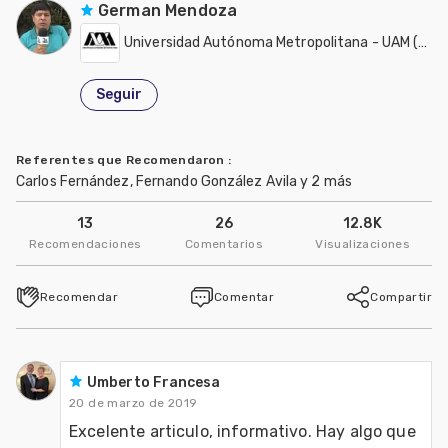
German Mendoza
Universidad Autónoma Metropolitana - UAM (México)
Seguir
Referentes que Recomendaron
:
Carlos Fernández, Fernando González Avila y 2 más
13
26
12.8K
Recomendaciones
Comentarios
Visualizaciones
Recomendar
Comentar
Compartir
Umberto Francesa
20 de marzo de 2019
Excelente articulo, informativo. Hay algo que 