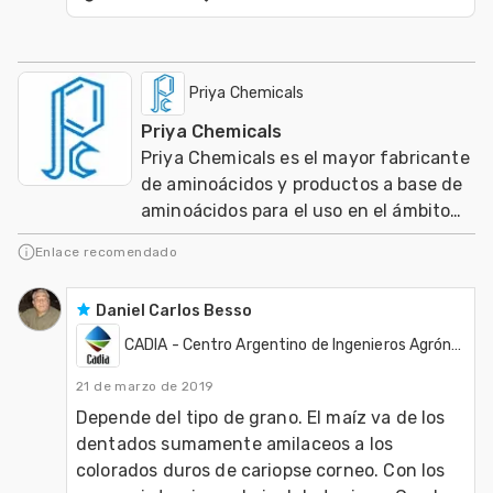
Priya Chemicals
Priya Chemicals
Priya Chemicals es el mayor fabricante
de aminoácidos y productos a base de
aminoácidos para el uso en el ámbito
de nutracéuticos, Agricultura y
Enlace recomendado
Veterinaria
Daniel Carlos Besso
CADIA - Centro Argentino de Ingenieros Agrónomos
21 de marzo de 2019
Depende del tipo de grano. El maíz va de los 
dentados sumamente amilaceos a los 
colorados duros de cariopse corneo. Con los 