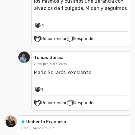
los mismos y pusimos una zaranda con 
alveolos de 1 pulgada. Midan y seguimos
4
Recomendar
Responder
Tomas Garcia
6 de junio de 2019
Mario Sellarés  excelente
1
Recomendar
Responder
Umberto Francesa
7 de junio de 2019