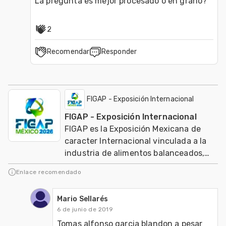
2
Recomendar
Responder
FIGAP - Exposición Internacional
FIGAP - Exposición Internacional
FIGAP es la Exposición Mexicana de
caracter Internacional vinculada a la
industria de alimentos balanceados,
salud, nutrición y genética en
Enlace recomendado
producción anima
Mario Sellarés
6 de junio de 2019
Tomas alfonso garcia blandon a pesar 