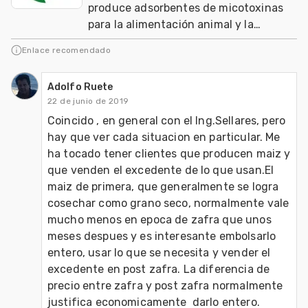
produce adsorbentes de micotoxinas
para la alimentación animal y la
agricultura orgánica mundial
Enlace recomendado
Adolfo Ruete
22 de junio de 2019
Coincido , en general con el Ing.Sellares, pero 
hay que ver cada situacion en particular. Me 
ha tocado tener clientes que producen maiz y 
que venden el excedente de lo que usan.El 
maiz de primera, que generalmente se logra 
cosechar como grano seco, normalmente vale 
mucho menos en epoca de zafra que unos 
meses despues y es interesante embolsarlo 
entero, usar lo que se necesita y vender el 
excedente en post zafra. La diferencia de 
precio entre zafra y post zafra normalmente 
justifica economicamente  darlo entero.  