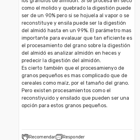
los gránulos de almidón. Si se procesa en seco 
como el molido y quebrado la digestión puede 
ser de un 90% pero si se hojuela al vapor o se 
reconstituye y ensila puede ser la digestión 
del almidó hasta en un 99%. El parámetro mas 
importante para evalauar que tan eficiente es 
el procesamiento del grano sobre la digestión 
del almidó es analizar almidón en heces y 
predecir la digestión del almidón.  

Es cierto también que el procesamienyo de 
granos pequeños es mas complicado que de 
cereales como maíz, por el tamaño del grano. 
Pero existen procesamientos como el 
reconstiyuido y ensilado que pueden ser una 
opción para estos granos pequeños. 
Recomendar
Responder