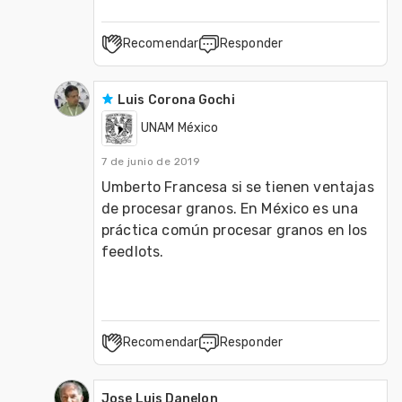
Recomendar
Responder
Luis Corona Gochi
UNAM México
7 de junio de 2019
Umberto Francesa si se tienen ventajas 
de procesar granos. En México es una 
práctica común procesar granos en los 
feedlots. 
Recomendar
Responder
Jose Luis Danelon