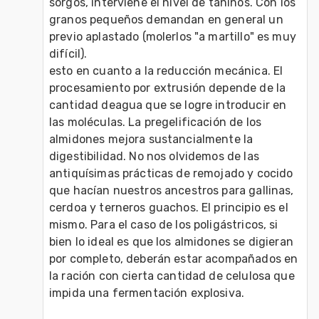
sorgos, interviene el nivel de taninos. Con los 
granos pequeños demandan en general un 
previo aplastado (molerlos "a martillo" es muy 
difícil).

esto en cuanto a la reducción mecánica. El 
procesamiento por extrusión depende de la 
cantidad deagua que se logre introducir en 
las moléculas. La pregelificación de los 
almidones mejora sustancialmente la 
digestibilidad. No nos olvidemos de las 
antiquísimas prácticas de remojado y cocido 
que hacían nuestros ancestros para gallinas, 
cerdoa y terneros guachos. El principio es el 
mismo. Para el caso de los poligástricos, si 
bien lo ideal es que los almidones se digieran 
por completo, deberán estar acompañados en 
la ración con cierta cantidad de celulosa que 