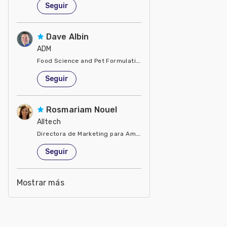
Seguir
Dave Albin
ADM
Food Science and Pet Formulation
Estados Unidos de América
Seguir
Rosmariam Nouel
Alltech
Directora de Marketing para América Latina
Estados Unidos de América
Seguir
Mostrar más