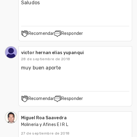
Saludos
Recomendar
Responder
victor hernan elias yupanqui
28 de septiembre de 2018
muy buen aporte
Recomendar
Responder
Miguel Roa Saavedra
Molineria y Afines E I R L
27 de septiembre de 2018