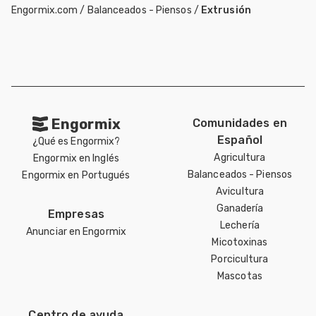
Engormix.com
/
Balanceados - Piensos
/
Extrusión
Engormix
Comunidades en
Español
¿Qué es Engormix?
Agricultura
Engormix en Inglés
Balanceados - Piensos
Engormix en Portugués
Avicultura
Ganadería
Empresas
Lechería
Anunciar en Engormix
Micotoxinas
Porcicultura
Mascotas
Centro de ayuda