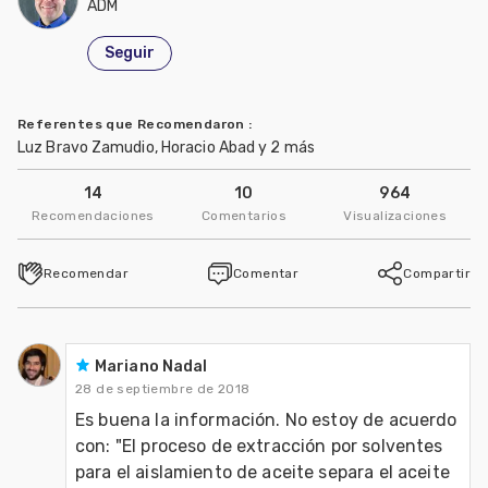
ADM
Seguir
Referentes que Recomendaron
:
Luz Bravo Zamudio, Horacio Abad y 2 más
14
10
964
Recomendaciones
Comentarios
Visualizaciones
Recomendar
Comentar
Compartir
Mariano Nadal
28 de septiembre de 2018
Es buena la información. No estoy de acuerdo 
con: "El proceso de extracción por solventes 
para el aislamiento de aceite separa el aceite 