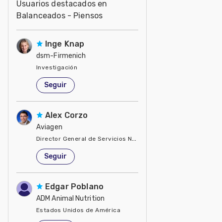
Usuarios destacados en
Balanceados - Piensos
Inge Knap
dsm-Firmenich
Investigación
Estados Unidos de América
Seguir
Alex Corzo
Aviagen
Director General de Servicios Nutricionales
Estados Unidos de América
Seguir
Edgar Poblano
ADM Animal Nutrition
Estados Unidos de América