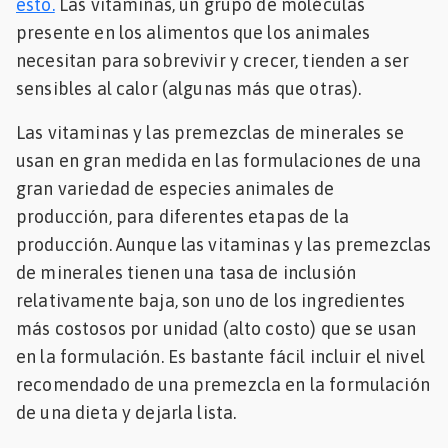
esto.
Las vitaminas, un grupo de moléculas
Mascotas
presente en los alimentos que los animales
necesitan para sobrevivir y crecer, tienden a ser
dades
sensibles al calor (algunas más que otras).
s
Las vitaminas y las premezclas de minerales se
dades
usan en gran medida en las formulaciones de una
gués
gran variedad de especies animales de
producción, para diferentes etapas de la
producción. Aunque las vitaminas y las premezclas
de minerales tienen una tasa de inclusión
relativamente baja, son uno de los ingredientes
más costosos por unidad (alto costo) que se usan
en la formulación. Es bastante fácil incluir el nivel
recomendado de una premezcla en la formulación
de una dieta y dejarla lista.