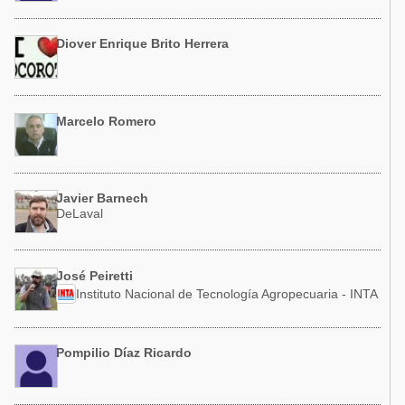
Diover Enrique Brito Herrera
Marcelo Romero
Javier Barnech
DeLaval
José Peiretti
Instituto Nacional de Tecnología Agropecuaria - INTA
Pompilio Díaz Ricardo