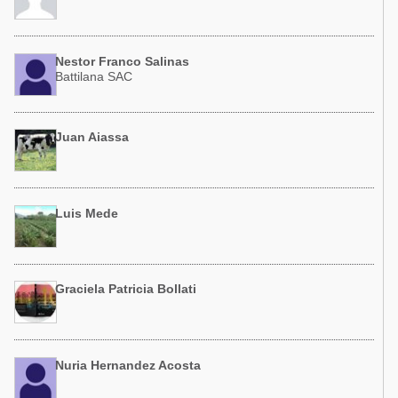
Nestor Franco Salinas
Battilana SAC
Juan Aiassa
Luis Mede
Graciela Patricia Bollati
Nuria Hernandez Acosta