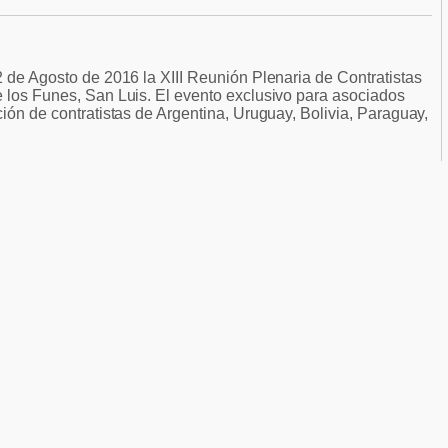
12 de Agosto de 2016 la XIII Reunión Plenaria de Contratistas
e los Funes, San Luis. El evento exclusivo para asociados
ción de contratistas de Argentina, Uruguay, Bolivia, Paraguay,