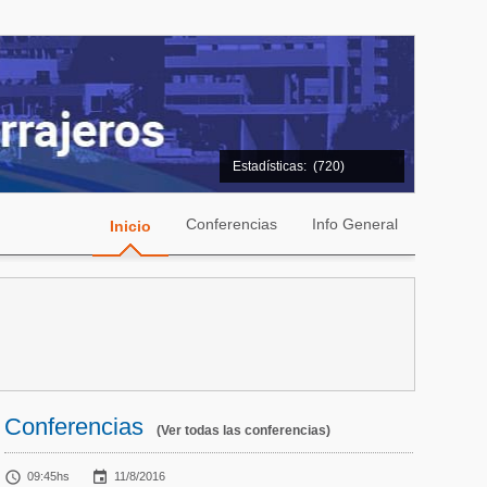
Estadísticas:
(720)
Conferencias
Info General
Inicio
Conferencias
(Ver todas las conferencias)


09:45hs
11/8/2016