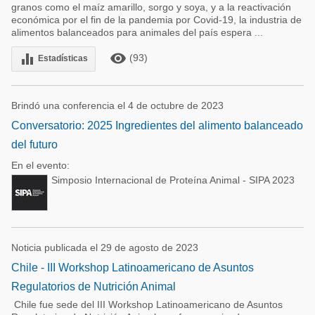
granos como el maíz amarillo, sorgo y soya, y a la reactivación
económica por el fin de la pandemia por Covid-19, la industria de
alimentos balanceados para animales del país espera ...
remove_red_eye
equalizer
(93)
Estadísticas
Brindó una conferencia el 4 de octubre de 2023
Conversatorio: 2025 Ingredientes del alimento balanceado
del futuro
En el evento:
Simposio Internacional de Proteína Animal - SIPA 2023
Noticia publicada el 29 de agosto de 2023
Chile - III Workshop Latinoamericano de Asuntos
Regulatorios de Nutrición Animal
Chile fue sede del III Workshop Latinoamericano de Asuntos