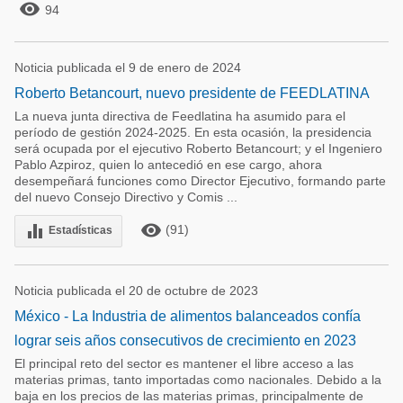

94
Noticia publicada el 9 de enero de 2024
Roberto Betancourt, nuevo presidente de FEEDLATINA
La nueva junta directiva de Feedlatina ha asumido para el
período de gestión 2024-2025. En esta ocasión, la presidencia
será ocupada por el ejecutivo Roberto Betancourt; y el Ingeniero
Pablo Azpiroz, quien lo antecedió en ese cargo, ahora
desempeñará funciones como Director Ejecutivo, formando parte
del nuevo Consejo Directivo y Comis ...
remove_red_eye
equalizer
(91)
Estadísticas
Noticia publicada el 20 de octubre de 2023
México - La Industria de alimentos balanceados confía
lograr seis años consecutivos de crecimiento en 2023
El principal reto del sector es mantener el libre acceso a las
materias primas, tanto importadas como nacionales. Debido a la
baja en los precios de las materias primas, principalmente de