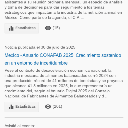
asistentes a su reunión ordinaria mensual, un espacio de análisis
y toma de decisiones para dar seguimiento a los temas
estratégicos que impactan a la industria de la nutrición animal en
México. Como parte de la agenda, el C.P. ...
remove_red_eye
equalizer
(15)
Estadísticas
Noticia publicada el 30 de julio de 2025
Mexico - Anuario CONAFAB 2025: Crecimiento sostenido
en un entorno de incertidumbre
Pese al contexto de desaceleración económica nacional, la
industria mexicana de alimentos balanceados cerró 2024 con
una producción récord de 41 millones de toneladas y se proyecta
que alcance 41.8 millones en 2025, lo que representaría un
crecimiento del, según el Anuario Digital 2025 del Consejo
Nacional de Fabricantes de Alimentos Balanceados y d ...
remove_red_eye
equalizer
(201)
Estadísticas
Asistió al evento: