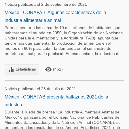
Noticia publicada el 2 de septiembre de 2021
México - CONAFAB: Algunas características de la
industria alimentaria animal
Para alimentar a los cerca de 10 mil millones de habitantes que
habitaremos el mundo en 2050, la Organización de las Naciones
Unidas para la Alimentación y la Agricultura (FAO), apunta que
tendremos que aumentar la producción de alimentos en al
menos un 60% para cubrir la demanda en el suministro de
proteína animal para la poblaciónEn ese sentido, la industria de
...
remove_red_eye
equalizer
(461)
Estadísticas
Noticia publicada el 28 de julio de 2021
México - CONAFAB presenta hallazgos 2021 de la
industria
Durante la rueda de prensa “La Industria Alimentaria Animal de
México” organizada por el Consejo Nacional de Fabricantes de
Alimentos Balanceados y de la Nutrición Animal (CONAFAB), se
presentaron los resultados de su Anuario Estadístico 2021, entre