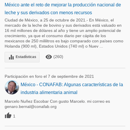
México ante el reto de mejorar la producción nacional de
leche y sus derivados con menos recursos
Ciudad de México, a 25 de octubre de 2021.- En México, el
mercado de la leche de bovino y sus derivados está valuado en
16 mil millones de dólares al año y tiene un amplio potencial de
crecimiento, ya que el consumo diario per cápita de los
mexicanos de 250 mililitros es bajo comparado con países como
Holanda (900 ml), Estados Unidos (740 ml) o Nuev ...
remove_red_eye
equalizer
(260)
Estadísticas
Participación en foro el 7 de septiembre de 2021
México - CONAFAB: Algunas características de la
industria alimentaria animal
Marcelo Nuñez Escobar Con gusto Marcelo. mi correo es
genaro.bernal@conafab.org

1