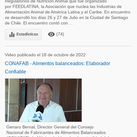
Regulatorios de Nutrición Animal que fue organizado
por FEEDLATINA, la Asociación que nuclea las Industrias de
Alimentación Animal de América Latina y el Caribe. En encuentro
se desarrolló los días 26 y 27 de Julio en la Ciudad de Santiago
de Chile. El encuentro contó con ...
remove_red_eye
equalizer
(74)
Estadísticas
Video publicado el 18 de octubre de 2022
CONAFAB - Alimentos balanceados: Elaborador
Confiable
Genaro Bernal, Director General del Consejo
Nacional de Fabricantes de Alimentos Balanceados