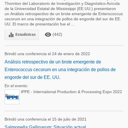
Thornton del Laboratorio de Investigación y Diagnóstico Avícola
de la Universidad Estatal de Mississippi (EE.UU.) presentaron
un Análisis retrospectivo de un brote emergente de Enterococcus
cecorum en una integración de pollos de engorde del sur de EE.
UU. El marco de presentación fue el ...
remove_red_eye
equalizer
(442)
Estadísticas
Brindó una conferencia el 24 de enero de 2022
Análisis retrospectivo de un brote emergente de
Enterococcus cecorum en una integración de pollos de
engorde del sur de EE. UU.
En el evento:
IPPE - International Production & Processing Expo 2022
Brindó una conferencia el 15 de julio de 2021
Salmonella Gallinarum: Situación actual