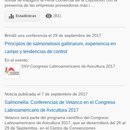
donde se inauguró la Feria Comercial de la Exposición con la
presencia de las empresas proveedoras más i ...
remove_red_eye
equalizer
(81)
Estadísticas
Brindó una conferencia el 29 de septiembre de 2017
Principios de salmonelosis gallinarum, experiencia en
campo y tendencias de control
En el evento:
XXV Congreso Latinoamericano de Avicultura 2017
Noticia publicada el 7 de septiembre de 2017
Salmonella: Conferencias de Vetanco en el Congreso
Latinoamericano de Avicultura 2017
Vetanco será parte del programa científico del Congreso
Latinoamericano de Avicultura 2017, que se desarrollará del 26 al
29 de Septiembre, en el Centro de Convenciones