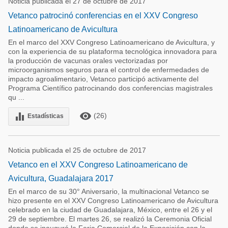
Noticia publicada el 27 de octubre de 2017
Vetanco patrocinó conferencias en el XXV Congreso
Latinoamericano de Avicultura
En el marco del XXV Congreso Latinoamericano de Avicultura, y
con la experiencia de su plataforma tecnológica innovadora para
la producción de vacunas orales vectorizadas por
microorganismos seguros para el control de enfermedades de
impacto agroalimentario, Vetanco participó activamente del
Programa Científico patrocinando dos conferencias magistrales
qu ...
remove_red_eye
equalizer
(26)
Estadísticas
Noticia publicada el 25 de octubre de 2017
Vetanco en el XXV Congreso Latinoamericano de
Avicultura, Guadalajara 2017
En el marco de su 30° Aniversario, la multinacional Vetanco se
hizo presente en el XXV Congreso Latinoamericano de Avicultura
celebrado en la ciudad de Guadalajara, México, entre el 26 y el
29 de septiembre. El martes 26, se realizó la Ceremonia Oficial