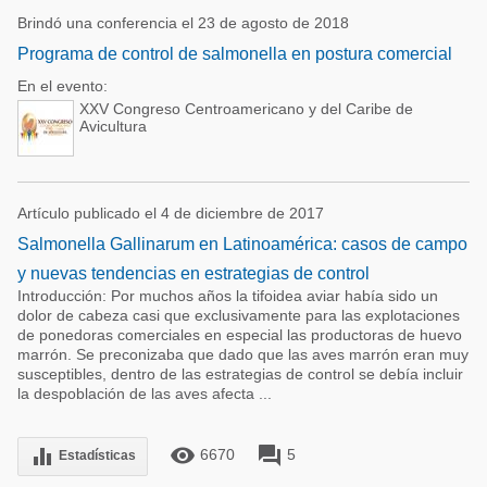
Brindó una conferencia el 23 de agosto de 2018
Programa de control de salmonella en postura comercial
En el evento:
XXV Congreso Centroamericano y del Caribe de
Avicultura
Artículo publicado el 4 de diciembre de 2017
Salmonella Gallinarum en Latinoamérica: casos de campo
y nuevas tendencias en estrategias de control
Introducción: Por muchos años la tifoidea aviar había sido un
dolor de cabeza casi que exclusivamente para las explotaciones
de ponedoras comerciales en especial las productoras de huevo
marrón. Se preconizaba que dado que las aves marrón eran muy
susceptibles, dentro de las estrategias de control se debía incluir
la despoblación de las aves afecta ...
remove_red_eye
forum
equalizer
6670
5
Estadísticas