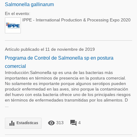
Salmonella gallinarum
En el evento:
IPPE - International Production & Processing Expo 2020
Artículo publicado el 11 de noviembre de 2019
Programa de Control de Salmonella sp en postura
comercial
Introducción:Salmonella sp es una de las bacterias más
importantes en términos de presencia en la postura comercial.
No solamente es importante porque algunos serotipos pueden
producir enfermedad en las aves, sino porque la contaminación
del huevo con esta bacteria ofrece uno de los principales riesgos
en términos de enfermedades transmitidas por los alimentos. D
...
remove_red_eye
forum
equalizer
313
4
Estadísticas