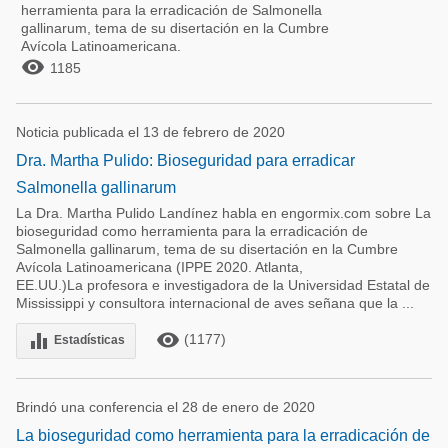
herramienta para la erradicación de Salmonella
gallinarum, tema de su disertación en la Cumbre
Avícola Latinoamericana.

1185
Noticia publicada el 13 de febrero de 2020
Dra. Martha Pulido: Bioseguridad para erradicar
Salmonella gallinarum
La Dra. Martha Pulido Landínez habla en engormix.com sobre La
bioseguridad como herramienta para la erradicación de
Salmonella gallinarum, tema de su disertación en la Cumbre
Avícola Latinoamericana (IPPE 2020. Atlanta,
EE.UU.)La profesora e investigadora de la Universidad Estatal de
Mississippi y consultora internacional de aves señana que la ...
remove_red_eye
equalizer
(1177)
Estadísticas
Brindó una conferencia el 28 de enero de 2020
La bioseguridad como herramienta para la erradicación de