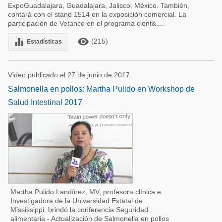
ExpoGuadalajara, Guadalajara, Jalisco, México. También,
contará con el stand 1514 en la exposición comercial. La
participación de Vetanco en el programa cient& ...
remove_red_eye
equalizer
(215)
Estadísticas
Video publicado el 27 de junio de 2017
Salmonella en pollos: Martha Pulido en Workshop de
Salud Intestinal 2017
Martha Pulido Landínez, MV, profesora clínica e
Investigadora de la Universidad Estatal de
Mississippi, brindó la conferencia Seguridad
alimentaria - Actualización de Salmonella en pollos