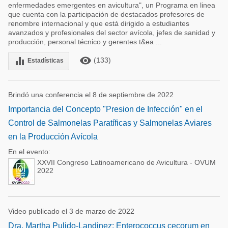
enfermedades emergentes en avicultura", un Programa en linea
que cuenta con la participación de destacados profesores de
renombre internacional y que está dirigido a estudiantes
avanzados y profesionales del sector avícola, jefes de sanidad y
producción, personal técnico y gerentes t&ea ...
remove_red_eye
equalizer
(133)
Estadísticas
Brindó una conferencia el 8 de septiembre de 2022
Importancia del Concepto "Presion de Infección" en el
Control de Salmonelas Paratíficas y Salmonelas Aviares
en la Producción Avícola
En el evento:
XXVII Congreso Latinoamericano de Avicultura - OVUM
2022
Video publicado el 3 de marzo de 2022
Dra. Martha Pulido-Landinez: Enterococcus cecorum en