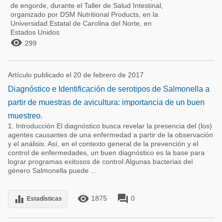
de engorde, durante el Taller de Salud Intestinal,
organizado por DSM Nutritional Products, en la
Universidad Estatal de Carolina del Norte, en
Estados Unidos

299
Artículo publicado el 20 de febrero de 2017
Diagnóstico e Identificación de serotipos de Salmonella a
partir de muestras de avicultura: importancia de un buen
muestreo.
1. Introducción El diagnóstico busca revelar la presencia del (los)
agentes causantes de una enfermedad a partir de la observación
y el análisis. Así, en el contexto general de la prevención y el
control de enfermedades, un buen diagnóstico es la base para
lograr programas exitosos de control.Algunas bacterias del
género Salmonella puede ...
remove_red_eye
forum
equalizer
1875
0
Estadísticas