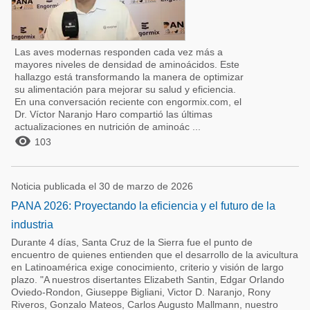
Las aves modernas responden cada vez más a
mayores niveles de densidad de aminoácidos. Este
hallazgo está transformando la manera de optimizar
su alimentación para mejorar su salud y eficiencia.
En una conversación reciente con engormix.com, el
Dr. Víctor Naranjo Haro compartió las últimas
actualizaciones en nutrición de aminoác ...

103
Noticia publicada el 30 de marzo de 2026
PANA 2026: Proyectando la eficiencia y el futuro de la
industria
Durante 4 días, Santa Cruz de la Sierra fue el punto de
encuentro de quienes entienden que el desarrollo de la avicultura
en Latinoamérica exige conocimiento, criterio y visión de largo
plazo. "A nuestros disertantes Elizabeth Santin, Edgar Orlando
Oviedo-Rondon, Giuseppe Bigliani, Victor D. Naranjo, Rony
Riveros, Gonzalo Mateos, Carlos Augusto Mallmann, nuestro