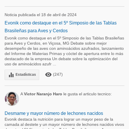
Noticia publicada el 18 de abril de 2024
Evonik como destaque en el 5º Simposio de las Tablas
Brasileñas para Aves y Cerdos
Evonik como destaque en el 5º Simposio de las Tablas Brasileñas
para Aves y Cerdos, en Viçosa, MG Debate sobre mejor
desempeño de las aves con aminoácidos azufrados, lanzamiento
del Informe de Materias Primas y cóctel de apertura entre lo más
destacado de la empresa Un debate sobre la optimización del
uso de aminoácidos azufr ...
remove_red_eye
equalizer
(247)
Estadísticas
A
Victor Naranjo Haro
le gusta el articulo tecnico:
Desmame y mayor número de lechones nacidos
Evonik destaca la nutrición para lograr un mayor peso de la
camada al destete y un mayor número de lechones nacidos vivos