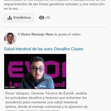
requerimientos de las líneas genéticas actuales y una reducción
en la exc ...
remove_red_eye
equalizer
(4)
Estadísticas
A
Victor Naranjo Haro
le gusta el vídeo:
Salud Intestinal de las aves: Desafíos Claves
Óscar Vázquez, Gerente Técnico de Evonik, analiza
los principales desafíos y factores que enfrentan los
avicultores para mantener una salud intestinal
óptima, desde el manejo nutricional y la aparición de