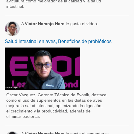
avicultura como mejorador de la calidad y la salud
intestinal.
A
Victor Naranjo Haro
le gusta el vídeo:
Salud Intestinal en aves, Beneficios de probióticos
Óscar Vázquez, Gerente Técnico de Evonik, destaca
cómo el uso de suplementos en las dietas de aves
mejora la salud intestinal, optimizando la digestión,
el crecimiento y la productividad, además de
eliminar bacterias
A
Victor Naranjo Haro
le gusta el comentario: