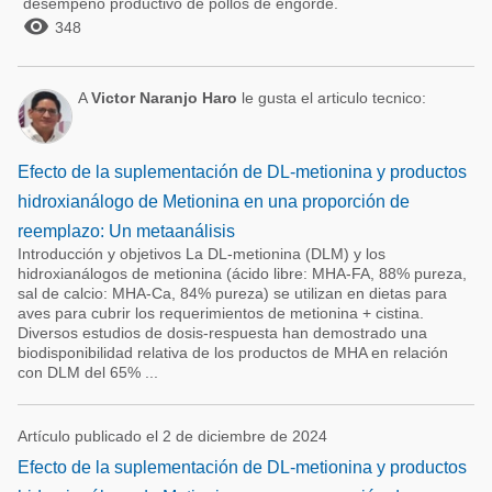
desempeño productivo de pollos de engorde.

348
A
Victor Naranjo Haro
le gusta el articulo tecnico:
Efecto de la suplementación de DL-metionina y productos
hidroxianálogo de Metionina en una proporción de
reemplazo: Un metaanálisis
Introducción y objetivos La DL-metionina (DLM) y los
hidroxianálogos de metionina (ácido libre: MHA-FA, 88% pureza,
sal de calcio: MHA-Ca, 84% pureza) se utilizan en dietas para
aves para cubrir los requerimientos de metionina + cistina.
Diversos estudios de dosis-respuesta han demostrado una
biodisponibilidad relativa de los productos de MHA en relación
con DLM del 65% ...
Artículo publicado el 2 de diciembre de 2024
Efecto de la suplementación de DL-metionina y productos