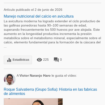
Artículo publicado el 2 de junio de 2026
Manejo nutricional del calcio en avicultura
La avicultura moderna ha logrado extender el ciclo productivo de
las gallinas ponedoras hasta 90–100 semanas de edad,
superando frecuentemente los 500 huevos por ave alojada. Este
aumento en la longevidad productiva incrementa la presión
metabólica sobre el metabolismo mineral, especialmente sobre el
calcio, elemento fundamental para la formación de la cáscara del
...
remove_red_eye
forum
equalizer
225
0
Estadísticas
A
Victor Naranjo Haro
le gusta el vídeo:
Roque Salvatierra (Grupo Sofia): Historia en las fabricas
de alimentos