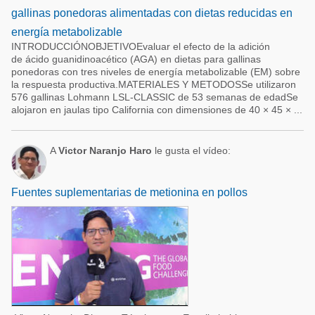
gallinas ponedoras alimentadas con dietas reducidas en
energía metabolizable
INTRODUCCIÓNOBJETIVOEvaluar el efecto de la adición
de ácido guanidinoacético (AGA) en dietas para gallinas
ponedoras con tres niveles de energía metabolizable (EM) sobre
la respuesta productiva.MATERIALES Y METODOSSe utilizaron
576 gallinas Lohmann LSL-CLASSIC de 53 semanas de edadSe
alojaron en jaulas tipo California con dimensiones de 40 × 45 × ...
A
Victor Naranjo Haro
le gusta el vídeo:
Fuentes suplementarias de metionina en pollos