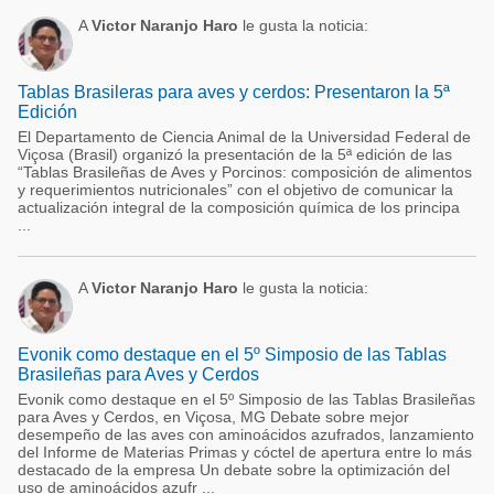
A
Victor Naranjo Haro
le gusta la noticia:
Tablas Brasileras para aves y cerdos: Presentaron la 5ª
Edición
El Departamento de Ciencia Animal de la Universidad Federal de
Viçosa (Brasil) organizó la presentación de la 5ª edición de las
“Tablas Brasileñas de Aves y Porcinos: composición de alimentos
y requerimientos nutricionales” con el objetivo de comunicar la
actualización integral de la composición química de los principa
...
A
Victor Naranjo Haro
le gusta la noticia:
Evonik como destaque en el 5º Simposio de las Tablas
Brasileñas para Aves y Cerdos
Evonik como destaque en el 5º Simposio de las Tablas Brasileñas
para Aves y Cerdos, en Viçosa, MG Debate sobre mejor
desempeño de las aves con aminoácidos azufrados, lanzamiento
del Informe de Materias Primas y cóctel de apertura entre lo más
destacado de la empresa Un debate sobre la optimización del
uso de aminoácidos azufr ...