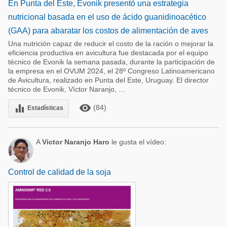
En Punta del Este, Evonik presentó una estrategia
nutricional basada en el uso de ácido guanidinoacético
(GAA) para abaratar los costos de alimentación de aves
Una nutrición capaz de reducir el costo de la ración o mejorar la
eficiencia productiva en avicultura fue destacada por el equipo
técnico de Evonik la semana pasada, durante la participación de
la empresa en el OVUM 2024, el 28º Congreso Latinoamericano
de Avicultura, realizado en Punta del Este, Uruguay. El director
técnico de Evonik, Víctor Naranjo, ...
remove_red_eye
equalizer
(84)
Estadísticas
A
Victor Naranjo Haro
le gusta el vídeo:
Control de calidad de la soja