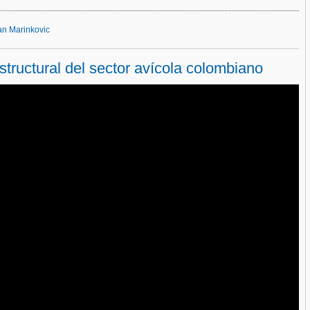
an Marinkovic
tructural del sector avícola colombiano