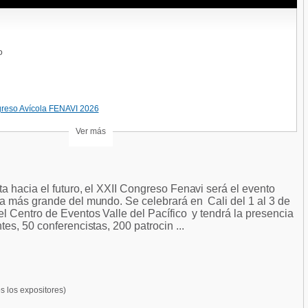
o
greso Avícola FENAVI 2026
Ver más
a hacia el futuro, el XXII Congreso Fenavi será el evento
a más grande del mundo. Se celebrará en Cali del 1 al 3 de
l Centro de Eventos Valle del Pacífico y tendrá la presencia
es, 50 conferencistas, 200 patrocin ...
s los expositores)