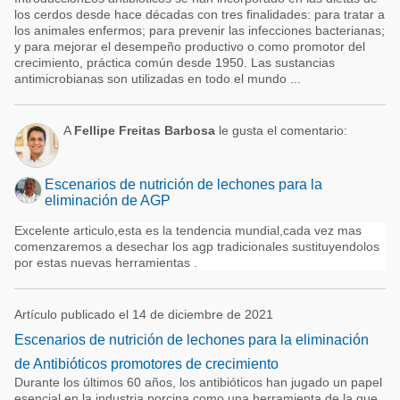
los cerdos desde hace décadas con tres finalidades: para tratar a
los animales enfermos; para prevenir las infecciones bacterianas;
y para mejorar el desempeño productivo o como promotor del
crecimiento, práctica común desde 1950. Las sustancias
antimicrobianas son utilizadas en todo el mundo ...
A
Fellipe Freitas Barbosa
le gusta el comentario:
Escenarios de nutrición de lechones para la
eliminación de AGP
Excelente articulo,esta es la tendencia mundial,cada vez mas
comenzaremos a desechar los agp tradicionales sustituyendolos
por estas nuevas herramientas .
Artículo publicado el 14 de diciembre de 2021
Escenarios de nutrición de lechones para la eliminación
de Antibióticos promotores de crecimiento
Durante los últimos 60 años, los antibióticos han jugado un papel
esencial en la industria porcina como una herramienta de la que