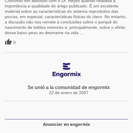
Concordo em absoluto com o Dr. Reyes quando relatada a
importância e qualidade do artigo publicado. É um excelente
material sobre as características do sistema reprodutivo das
porcas, em especial, características físicas do útero. No entanto,
a discusão não nos remete à conclusões sobre o porquê do
nascimento de leitões menores e, principalmente, sobre o efeito
desse baixo peso ao desmame na vida ...

0
Se unió a la comunidad de engormix
22 de enero de 2007
Anunciar en engormix