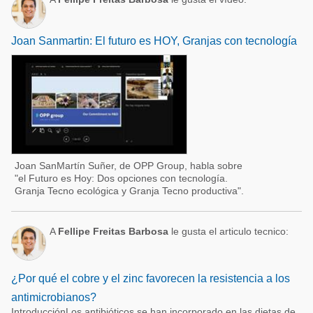
Joan Sanmartin: El futuro es HOY, Granjas con tecnología
Joan SanMartín Suñer, de OPP Group, habla sobre
"el Futuro es Hoy: Dos opciones con tecnología.
Granja Tecno ecológica y Granja Tecno productiva".
A
Fellipe Freitas Barbosa
le gusta el articulo tecnico:
¿Por qué el cobre y el zinc favorecen la resistencia a los
antimicrobianos?
IntroducciónLos antibióticos se han incorporado en las dietas de