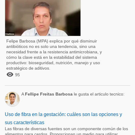
Felipe Barbosa (MPA) explica por qué disminuir
antibióticos no es solo una tendencia, sino una
necesidad frente a la resistencia antimicrobiana, y
cómo la clave está en la estabilidad del sistema
productivo: bioseguridad, nutrición, manejo y uso
estratégico de aditivos.

95
A
Fellipe Freitas Barbosa
le gusta el articulo tecnico:
Uso de fibra en la gestación: cuáles son las opciones y
sus características
Las fibras de diversas fuentes son un componente común de los
alimentos para cerdos. Proporcionan un medio para utilizar