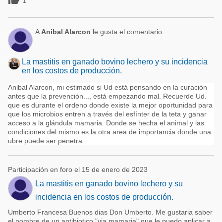
1
A
Anibal Alarcon
le gusta el comentario:
La mastitis en ganado bovino lechero y su incidencia
en los costos de producción.
Anibal Alarcon, mi estimado si Ud está pensando en la curación
antes que la prevención..., está empezando mal. Recuerde Ud.
que es durante el ordeno donde existe la mejor oportunidad para
que los microbios entren a través del esfínter de la teta y ganar
acceso a la glándula mamaria. Donde se hecha el animal y las
condiciones del mismo es la otra area de importancia donde una
ubre puede ser penetra ...
Participación en foro el 15 de enero de 2023
La mastitis en ganado bovino lechero y su
incidencia en los costos de producción.
Umberto Francesa Buenos dias Don Umberto. Me gustaria saber
el nombre de un antibiotico "via mamaria" que le puedo aplicar a