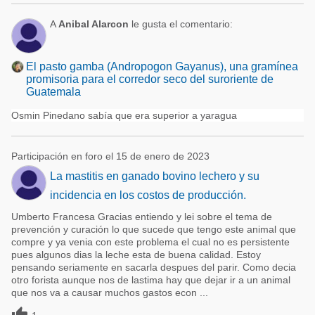
A
Anibal Alarcon
le gusta el comentario:
El pasto gamba (Andropogon Gayanus), una gramínea
promisoria para el corredor seco del suroriente de
Guatemala
Osmin Pinedano sabía que era superior a yaragua
Participación en foro el 15 de enero de 2023
La mastitis en ganado bovino lechero y su
incidencia en los costos de producción.
Umberto Francesa Gracias entiendo y lei sobre el tema de
prevención y curación lo que sucede que tengo este animal que
compre y ya venia con este problema el cual no es persistente
pues algunos dias la leche esta de buena calidad. Estoy
pensando seriamente en sacarla despues del parir. Como decia
otro forista aunque nos de lastima hay que dejar ir a un animal
que nos va a causar muchos gastos econ ...
