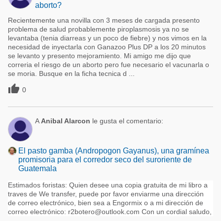
aborto?
Recientemente una novilla con 3 meses de cargada presento
problema de salud probablemente piroplasmosis ya no se
levantaba (tenia diarreas y un poco de fiebre) y nos vimos en la
necesidad de inyectarla con Ganazoo Plus DP a los 20 minutos
se levanto y presento mejoramiento. Mi amigo me dijo que
correria el riesgo de un aborto pero fue necesario el vacunarla o
se moria. Busque en la ficha tecnica d ...

0
A
Anibal Alarcon
le gusta el comentario:
El pasto gamba (Andropogon Gayanus), una gramínea
promisoria para el corredor seco del suroriente de
Guatemala
Estimados foristas: Quien desee una copia gratuita de mi libro a
traves de We transfer, puede por favor enviarme una dirección
de correo electrónico, bien sea a Engormix o a mi dirección de
correo electrónico: r2botero@outlook.com Con un cordial saludo,