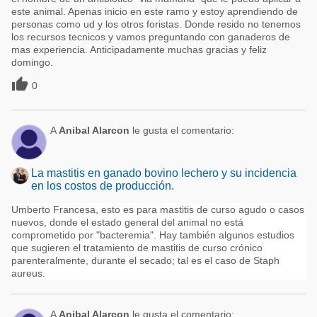
este animal. Apenas inicio en este ramo y estoy aprendiendo de
personas como ud y los otros foristas. Donde resido no tenemos
los recursos tecnicos y vamos preguntando con ganaderos de
mas experiencia. Anticipadamente muchas gracias y feliz
domingo.

0
A
Anibal Alarcon
le gusta el comentario:
La mastitis en ganado bovino lechero y su incidencia
en los costos de producción.
Umberto Francesa, esto es para mastitis de curso agudo o casos
nuevos, donde el estado general del animal no está
comprometido por "bacteremia". Hay también algunos estudios
que sugieren el tratamiento de mastitis de curso crónico
parenteralmente, durante el secado; tal es el caso de Staph
aureus.
A
Anibal Alarcon
le gusta el comentario: