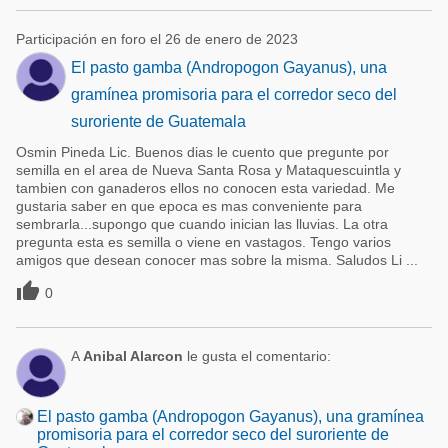
Participación en foro el 26 de enero de 2023
El pasto gamba (Andropogon Gayanus), una
gramínea promisoria para el corredor seco del
suroriente de Guatemala
Osmin Pineda Lic. Buenos dias le cuento que pregunte por
semilla en el area de Nueva Santa Rosa y Mataquescuintla y
tambien con ganaderos ellos no conocen esta variedad. Me
gustaria saber en que epoca es mas conveniente para
sembrarla...supongo que cuando inician las lluvias. La otra
pregunta esta es semilla o viene en vastagos. Tengo varios
amigos que desean conocer mas sobre la misma. Saludos Li ...

0
A
Anibal Alarcon
le gusta el comentario:
El pasto gamba (Andropogon Gayanus), una gramínea
promisoria para el corredor seco del suroriente de