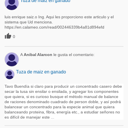
Tuza de maiz en ganado
luis enrique saiz.o Ing. Aqui les proporciono este articulo y el
sistema que Ud menciona.
https://en.calameo.com/read/002446339b4a81d894efd

0
A
Anibal Alarcon
le gusta el comentario:
Tuza de maiz en ganado
Tavo Buendía si claro para producir un concentrado casero debe
secar la tusa sin ensilar o ensilada, y agregar los componentes
que quiera, si es curioso busque el método manual de balance
de raciones denominado cuadrado de person doble, y así podrá
balancear un concentrado para la especie animal que quiera
balanceando proteina, fibra, energía etc., a estudiar señores no
es difícil de manejar este ...