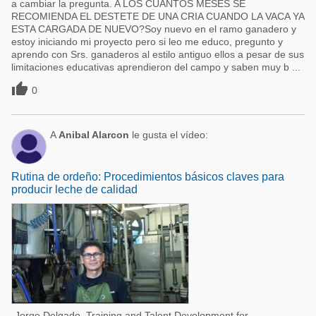
a cambiar la pregunta. A LOS CUANTOS MESES SE
RECOMIENDA EL DESTETE DE UNA CRIA CUANDO LA VACA YA
ESTA CARGADA DE NUEVO?Soy nuevo en el ramo ganadero y
estoy iniciando mi proyecto pero si leo me educo, pregunto y
aprendo con Srs. ganaderos al estilo antiguo ellos a pesar de sus
limitaciones educativas aprendieron del campo y saben muy b ...

0
A
Anibal Alarcon
le gusta el vídeo:
Rutina de ordeño: Procedimientos básicos claves para
producir leche de calidad
Jorge Delgado, Training and Talent Development for