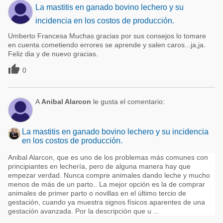
La mastitis en ganado bovino lechero y su
incidencia en los costos de producción.
Umberto Francesa Muchas gracias por sus consejos lo tomare
en cuenta cometiendo errores se aprende y salen caros...ja,ja.
Feliz dia y de nuevo gracias.

0
A
Anibal Alarcon
le gusta el comentario:
La mastitis en ganado bovino lechero y su incidencia
en los costos de producción.
Anibal Alarcon, que es uno de los problemas más comunes con
principiantes en lechería, pero de alguna manera hay que
empezar verdad. Nunca compre animales dando leche y mucho
menos de más de un parto.. La mejor opción es la de comprar
animales de primer parto o novillas en el último tercio de
gestación, cuando ya muestra signos físicos aparentes de una
gestación avanzada. Por la descripción que u ...