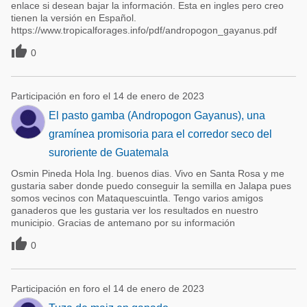
enlace si desean bajar la información. Esta en ingles pero creo
tienen la versión en Español.
https://www.tropicalforages.info/pdf/andropogon_gayanus.pdf

0
Participación en foro el 14 de enero de 2023
El pasto gamba (Andropogon Gayanus), una
gramínea promisoria para el corredor seco del
suroriente de Guatemala
Osmin Pineda Hola Ing. buenos dias. Vivo en Santa Rosa y me
gustaria saber donde puedo conseguir la semilla en Jalapa pues
somos vecinos con Mataquescuintla. Tengo varios amigos
ganaderos que les gustaria ver los resultados en nuestro
municipio. Gracias de antemano por su información

0
Participación en foro el 14 de enero de 2023