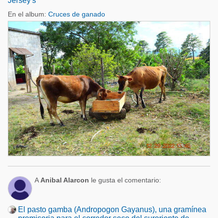
Jersey's
En el album:
Cruces de ganado
A
Anibal Alarcon
le gusta el comentario:
El pasto gamba (Andropogon Gayanus), una gramínea