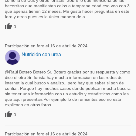
como la de Uds y otros foristas. Sobre lo que menciona de las
becerritas que manifiestan celos a temprana edad eso veo con 3
que apenas tienen 12 meses. Me gusta hacer preguntas en este
foro y otros pues es la única manera de a ...

0
Participación en foro el 16 de abril de 2024
Nutrición con urea
@Raúl Botero Botero Sr. Botero gracias por su respuesta y como
dice el otro Sr. forista hay mucha información en las redes de
internet la cual busco y analizo...pero hay que saber si son de
confiar. Porque hay muchos casos donde publican mucha basura
sin tener una información con un estudio y estadisticas como las
que aqui presentan.Por ejemplo lo de rumiantes eso no esta
explicado en otros foros ...

0
Participación en foro el 16 de abril de 2024