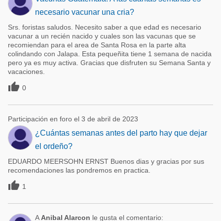
necesario vacunar una cria?
Srs. foristas saludos. Necesito saber a que edad es necesario
vacunar a un recién nacido y cuales son las vacunas que se
recomiendan para el area de Santa Rosa en la parte alta
colindando con Jalapa. Esta pequeñita tiene 1 semana de nacida
pero ya es muy activa. Gracias que disfruten su Semana Santa y
vacaciones.

0
Participación en foro el 3 de abril de 2023
¿Cuántas semanas antes del parto hay que dejar
el ordeño?
EDUARDO MEERSOHN ERNST Buenos dias y gracias por sus
recomendaciones las pondremos en practica.

1
A
Anibal Alarcon
le gusta el comentario: