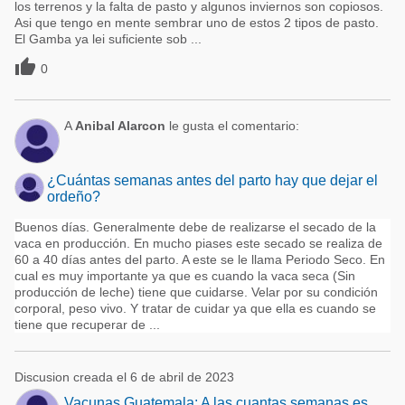
los terrenos y la falta de pasto y algunos inviernos son copiosos.
Asi que tengo en mente sembrar uno de estos 2 tipos de pasto.
El Gamba ya lei suficiente sob ...

0
A
Anibal Alarcon
le gusta el comentario:
¿Cuántas semanas antes del parto hay que dejar el
ordeño?
Buenos días. Generalmente debe de realizarse el secado de la
vaca en producción. En mucho piases este secado se realiza de
60 a 40 días antes del parto. A este se le llama Periodo Seco. En
cual es muy importante ya que es cuando la vaca seca (Sin
producción de leche) tiene que cuidarse. Velar por su condición
corporal, peso vivo. Y tratar de cuidar ya que ella es cuando se
tiene que recuperar de ...
Discusion creada el 6 de abril de 2023
Vacunas Guatemala: A las cuantas semanas es