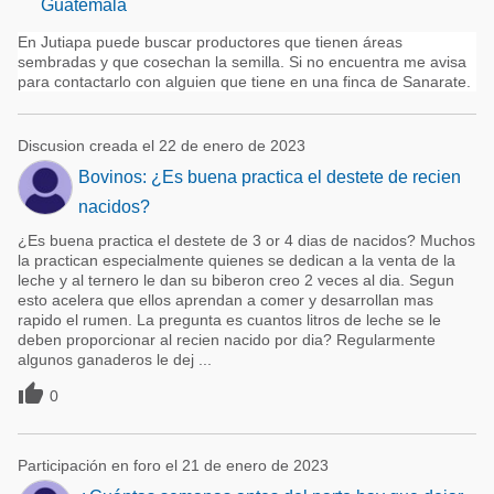
Guatemala
En Jutiapa puede buscar productores que tienen áreas
sembradas y que cosechan la semilla. Si no encuentra me avisa
para contactarlo con alguien que tiene en una finca de Sanarate.
Discusion creada el 22 de enero de 2023
Bovinos: ¿Es buena practica el destete de recien
nacidos?
¿Es buena practica el destete de 3 or 4 dias de nacidos? Muchos
la practican especialmente quienes se dedican a la venta de la
leche y al ternero le dan su biberon creo 2 veces al dia. Segun
esto acelera que ellos aprendan a comer y desarrollan mas
rapido el rumen. La pregunta es cuantos litros de leche se le
deben proporcionar al recien nacido por dia? Regularmente
algunos ganaderos le dej ...

0
Participación en foro el 21 de enero de 2023