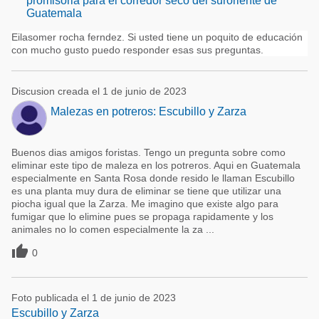
promisoria para el corredor seco del suroriente de
Guatemala
Eilasomer rocha ferndez. Si usted tiene un poquito de educación
con mucho gusto puedo responder esas sus preguntas.
Discusion creada el 1 de junio de 2023
Malezas en potreros: Escubillo y Zarza
Buenos dias amigos foristas. Tengo un pregunta sobre como
eliminar este tipo de maleza en los potreros. Aqui en Guatemala
especialmente en Santa Rosa donde resido le llaman Escubillo
es una planta muy dura de eliminar se tiene que utilizar una
piocha igual que la Zarza. Me imagino que existe algo para
fumigar que lo elimine pues se propaga rapidamente y los
animales no lo comen especialmente la za ...

0
Foto publicada el 1 de junio de 2023
Escubillo y Zarza