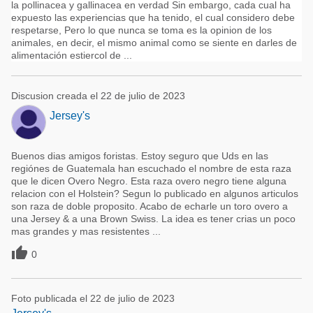
la pollinacea y gallinacea en verdad Sin embargo, cada cual ha
expuesto las experiencias que ha tenido, el cual considero debe
respetarse, Pero lo que nunca se toma es la opinion de los
animales, en decir, el mismo animal como se siente en darles de
alimentación estiercol de ...
Discusion creada el 22 de julio de 2023
Jersey's
Buenos dias amigos foristas. Estoy seguro que Uds en las
regiónes de Guatemala han escuchado el nombre de esta raza
que le dicen Overo Negro. Esta raza overo negro tiene alguna
relacion con el Holstein? Segun lo publicado en algunos articulos
son raza de doble proposito. Acabo de echarle un toro overo a
una Jersey & a una Brown Swiss. La idea es tener crias un poco
mas grandes y mas resistentes ...

0
Foto publicada el 22 de julio de 2023