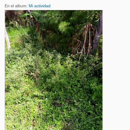
En el album:
Mi actividad