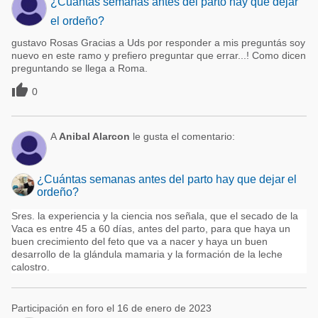
¿Cuántas semanas antes del parto hay que dejar
el ordeño?
gustavo Rosas Gracias a Uds por responder a mis preguntás soy
nuevo en este ramo y prefiero preguntar que errar...! Como dicen
preguntando se llega a Roma.

0
A
Anibal Alarcon
le gusta el comentario:
¿Cuántas semanas antes del parto hay que dejar el
ordeño?
Sres. la experiencia y la ciencia nos señala, que el secado de la
Vaca es entre 45 a 60 días, antes del parto, para que haya un
buen crecimiento del feto que va a nacer y haya un buen
desarrollo de la glándula mamaria y la formación de la leche
calostro.
Participación en foro el 16 de enero de 2023