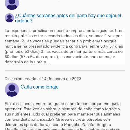
¿Cuántas semanas antes del parto hay que dejar el
ordeño?
La experiencia práctica en nuestra empresa es la siguiente 1. no
resulta práctico estar secando todos los días, se hace 1 vez por
semana. 2. las vacas se pueden secar sin problemas porque
nunca se ha presentado evidencia contrarias, entre 50 y 57 días
(promedio 53 días) 3. las vacas de primer parto lo más cerca de
60 días (57 a 64 días aprox.), es conveniente para un mejor
desarrollo de la ubre p ...
Discusion creada el 14 de marzo de 2023
Caña como forraje
Srs. disculpen siempre pregunto sobre temas porque me gusta
aprender. Esta vez es sobre la siembra de caña como forraje y
sus nutrientes. Uds cual prefieren para mantener sus animales
con una dieta balanceada? Mi idea es crear parcelas con
diferentes tipos de forraje como Pangola, Zacate, Sorgo u
Maicillo con otras gramineas ademas de la siembra de maiz ya