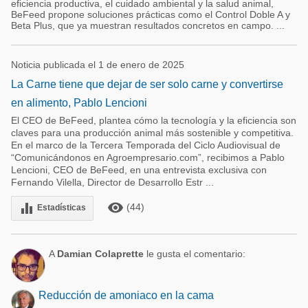
eficiencia productiva, el cuidado ambiental y la salud animal,
BeFeed propone soluciones prácticas como el Control Doble A y
Beta Plus, que ya muestran resultados concretos en campo. ...
Noticia publicada el 1 de enero de 2025
La Carne tiene que dejar de ser solo carne y convertirse
en alimento, Pablo Lencioni
El CEO de BeFeed, plantea cómo la tecnología y la eficiencia son
claves para una producción animal más sostenible y competitiva.
En el marco de la Tercera Temporada del Ciclo Audiovisual de
“Comunicándonos en Agroempresario.com”, recibimos a Pablo
Lencioni, CEO de BeFeed, en una entrevista exclusiva con
Fernando Vilella, Director de Desarrollo Estr ...
remove_red_eye
equalizer
(44)
Estadísticas
A
Damian Colaprette
le gusta el comentario:
Reducción de amoniaco en la cama