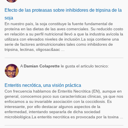
Efecto de las proteasas sobre inhibidores de tripsina de la
soja
En nuestro país, la soja constituye la fuente fundamental de
proteína en las dietas de las aves comerciales. Su reducido costo
en relación a su perfil nutricional llevó a que la industria avícola la
utilizara con elevados niveles de inclusión.La soja contiene una
serie de factores antinutricionales tales como inhibidores de
tripsina, lectinas, oligosac&aac ...
A
Damian Colaprette
le gusta el articulo tecnico:
Enteritis necrótica, una visión práctica
Con frecuencia hablamos de Enteritis Necrótica (EN), aunque en
general, conocemos poco sus características clínicas, ya que nos
enfocamos a su invariable asociación con la coccidiosis. Es
interesante, por ello destacar algunos aspectos de la
enfermedad, intentando separarla de dicha sociedad
microbiológica.La enteritis necrótica es provocada por la toxina ...