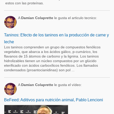
estos con las proteínas.
A
Damian Colaprette
le gusta el articulo tecnico:
Taninos: Efecto de los taninos en la producción de carne y
leche
Los taninos comprenden un grupo de compuestos fenólicos
vegetales, que abarca a los ácidos gálico, p-cumárico, los
flavanos de 15 átomos de carbono y la lignina. Los taninos
hidrolizables tienen un núcleo compuestos por un glúcido
eterificado con ácidos carboxílicos fenólicos. Los llamados
condensados (proantocianidinas) son pol ...
A
Damian Colaprette
le gusta el vídeo:
BeFeed: Aditivos para nutrición animal, Pablo Lencioni