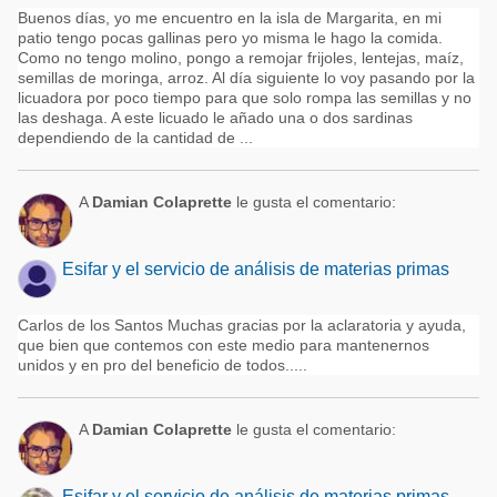
Buenos días, yo me encuentro en la isla de Margarita, en mi
patio tengo pocas gallinas pero yo misma le hago la comida.
Como no tengo molino, pongo a remojar frijoles, lentejas, maíz,
semillas de moringa, arroz. Al día siguiente lo voy pasando por la
licuadora por poco tiempo para que solo rompa las semillas y no
las deshaga. A este licuado le añado una o dos sardinas
dependiendo de la cantidad de ...
A
Damian Colaprette
le gusta el comentario:
Esifar y el servicio de análisis de materias primas
Carlos de los Santos Muchas gracias por la aclaratoria y ayuda,
que bien que contemos con este medio para mantenernos
unidos y en pro del beneficio de todos.....
A
Damian Colaprette
le gusta el comentario:
Esifar y el servicio de análisis de materias primas