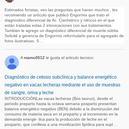
Estimados foristas, veo las preguntas que hacen muchos , les
recomiendo un artículo que publicó Engormix que trato el
diagnostico diferencial de Ac. Cianhidrico y nitricos en el que
están tratadas estas 2 intoxicaciones con sus tratamientos.
Tambien le agrego un diagnóstico diferencial de muerte súbita.
Solicité a gerencia de Engormix reformularlo para el agregado de
fotos ilustrativas. S ...
A
mamc0512
le gusta el articulo tecnico:
Diagnóstico de cetosis subclínica y balance energético
negativo en vacas lecheras mediante el uso de muestras
de sangre, orina y leche
INTRODUCCIÓNLas vacas lecheras (Bos taurus), desde el
periodo preparto hasta la octava semana posparto presentan
balance energético negativo (BEN) debido a la disminución del
consumo de materia seca en el preparto y al incremento en la
demanda energé- tica para la producción de leche en el
posparto, que conlleva a una movilización lipídica para supl ...