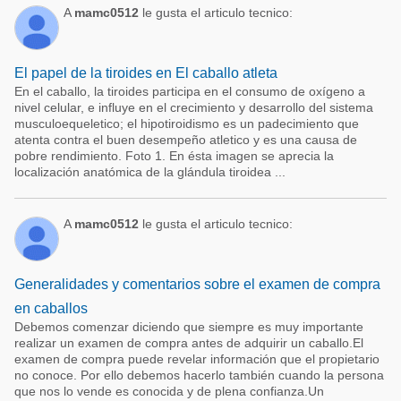
A
mamc0512
le gusta el articulo tecnico:
El papel de la tiroides en El caballo atleta
En el caballo, la tiroides participa en el consumo de oxígeno a
nivel celular, e influye en el crecimiento y desarrollo del sistema
musculoequeletico; el hipotiroidismo es un padecimiento que
atenta contra el buen desempeño atletico y es una causa de
pobre rendimiento. Foto 1. En ésta imagen se aprecia la
localización anatómica de la glándula tiroidea ...
A
mamc0512
le gusta el articulo tecnico:
Generalidades y comentarios sobre el examen de compra
en caballos
Debemos comenzar diciendo que siempre es muy importante
realizar un examen de compra antes de adquirir un caballo.El
examen de compra puede revelar información que el propietario
no conoce. Por ello debemos hacerlo también cuando la persona
que nos lo vende es conocida y de plena confianza.Un