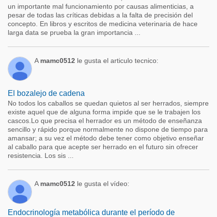
un importante mal funcionamiento por causas alimenticias, a
pesar de todas las críticas debidas a la falta de precisión del
concepto. En libros y escritos de medicina veterinaria de hace
larga data se prueba la gran importancia ...
A
mamc0512
le gusta el articulo tecnico:
El bozalejo de cadena
No todos los caballos se quedan quietos al ser herrados, siempre
existe aquel que de alguna forma impide que se le trabajen los
cascos.Lo que precisa el herrador es un método de enseñanza
sencillo y rápido porque normalmente no dispone de tiempo para
amansar; a su vez el método debe tener como objetivo enseñar
al caballo para que acepte ser herrado en el futuro sin ofrecer
resistencia. Los sis ...
A
mamc0512
le gusta el vídeo:
Endocrinología metabólica durante el período de