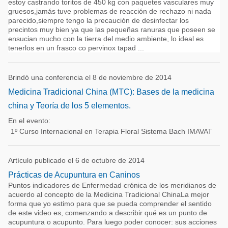
estoy castrando toritos de 450 kg con paquetes vasculares muy
gruesos,jamás tuve problemas de reacción de rechazo ni nada
parecido,siempre tengo la precaución de desinfectar los
precintos muy bien ya que las pequeñas ranuras que poseen se
ensucian mucho con la tierra del medio ambiente, lo ideal es
tenerlos en un frasco co pervinox tapad ...
Brindó una conferencia el 8 de noviembre de 2014
Medicina Tradicional China (MTC): Bases de la medicina
china y Teoría de los 5 elementos.
En el evento:
1º Curso Internacional en Terapia Floral Sistema Bach IMAVAT
Artículo publicado el 6 de octubre de 2014
Prácticas de Acupuntura en Caninos
Puntos indicadores de Enfermedad crónica de los meridianos de
acuerdo al concepto de la Medicina Tradicional ChinaLa mejor
forma que yo estimo para que se pueda comprender el sentido
de este video es, comenzando a describir qué es un punto de
acupuntura o acupunto. Para luego poder conocer: sus acciones