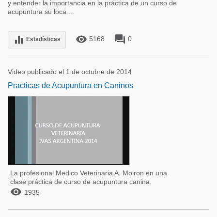
y entender la importancia en la práctica de un curso de
acupuntura su loca ...
remove_red_eye
forum
equalizer
5168
0
Estadísticas
Video publicado el 1 de octubre de 2014
Practicas de Acupuntura en Caninos
La profesional Medico Veterinaria A. Moiron en una
clase práctica de curso de acupuntura canina.

1935