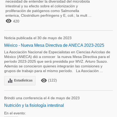
necesidad de entender la diversidad del microbiota
intestinal y su efecto sobre el colonización y
proliferación de patógenos como Salmonella
enterica, Clostridium perfringens y E, coli.; la mult ...

420
Noticia publicada el 30 de mayo de 2023
México - Nueva Mesa Directiva de ANECA 2023-2025
La Asociación Nacional de Especialistas en Ciencias Avícolas de
México (ANECA) dió a conocer la nueva Mesa Directiva para el
período 2023-2025 que será presidida por MVZ. Arturo Suazo.
Además se conocieron quienes integrarán las comisiones y
grupos de trabajo para el mismo período. La Asociación ...
remove_red_eye
equalizer
(122)
Estadísticas
Brindó una conferencia el 4 de mayo de 2023
Nutrición y la fisiología intestinal
En el evento: