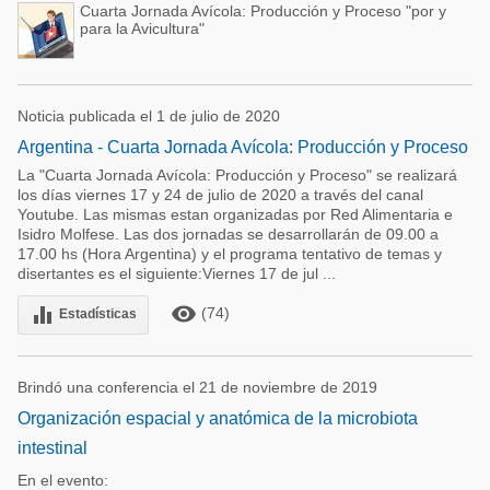
Cuarta Jornada Avícola: Producción y Proceso "por y
para la Avicultura"
Noticia publicada el 1 de julio de 2020
Argentina - Cuarta Jornada Avícola: Producción y Proceso
La "Cuarta Jornada Avícola: Producción y Proceso" se realizará
los días viernes 17 y 24 de julio de 2020 a través del canal
Youtube. Las mismas estan organizadas por Red Alimentaria e
Isidro Molfese. Las dos jornadas se desarrollarán de 09.00 a
17.00 hs (Hora Argentina) y el programa tentativo de temas y
disertantes es el siguiente:Viernes 17 de jul ...
remove_red_eye
equalizer
(74)
Estadísticas
Brindó una conferencia el 21 de noviembre de 2019
Organización espacial y anatómica de la microbiota
intestinal
En el evento: