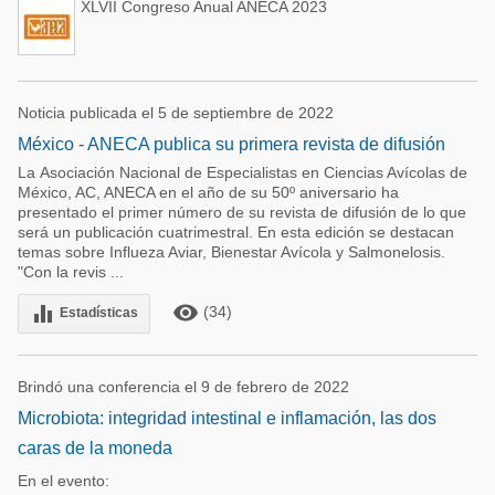
XLVII Congreso Anual ANECA 2023
Noticia publicada el 5 de septiembre de 2022
México - ANECA publica su primera revista de difusión
La Asociación Nacional de Especialistas en Ciencias Avícolas de
México, AC, ANECA en el año de su 50º aniversario ha
presentado el primer número de su revista de difusión de lo que
será un publicación cuatrimestral. En esta edición se destacan
temas sobre Influeza Aviar, Bienestar Avícola y Salmonelosis.
"Con la revis ...
remove_red_eye
equalizer
(34)
Estadísticas
Brindó una conferencia el 9 de febrero de 2022
Microbiota: integridad intestinal e inflamación, las dos
caras de la moneda
En el evento: