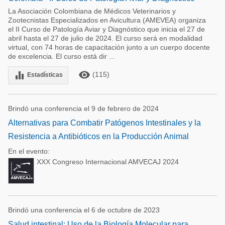
La Asociación Colombiana de Médicos Veterinarios y
Zootecnistas Especializados en Avicultura (AMEVEA) organiza
el II Curso de Patología Aviar y Diagnóstico que inicia el 27 de
abril hasta el 27 de julio de 2024. El curso será en modalidad
virtual, con 74 horas de capacitación junto a un cuerpo docente
de excelencia. El curso está dir ...
remove_red_eye
equalizer
(115)
Estadísticas
Brindó una conferencia el 9 de febrero de 2024
Alternativas para Combatir Patógenos Intestinales y la
Resistencia a Antibióticos en la Producción Animal
En el evento:
XXX Congreso Internacional AMVECAJ 2024
Brindó una conferencia el 6 de octubre de 2023
Salud intestinal: Uso de la Biología Molecular para