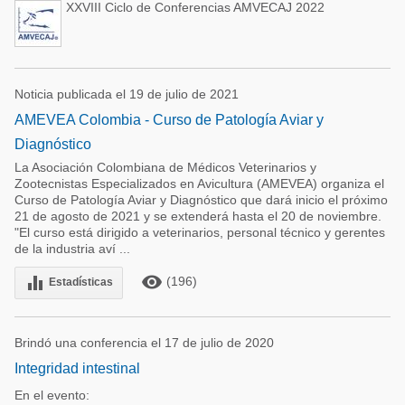
XXVIII Ciclo de Conferencias AMVECAJ 2022
Noticia publicada el 19 de julio de 2021
AMEVEA Colombia - Curso de Patología Aviar y
Diagnóstico
La Asociación Colombiana de Médicos Veterinarios y
Zootecnistas Especializados en Avicultura (AMEVEA) organiza el
Curso de Patología Aviar y Diagnóstico que dará inicio el próximo
21 de agosto de 2021 y se extenderá hasta el 20 de noviembre.
"El curso está dirigido a veterinarios, personal técnico y gerentes
de la industria aví ...
remove_red_eye
equalizer
(196)
Estadísticas
Brindó una conferencia el 17 de julio de 2020
Integridad intestinal
En el evento: