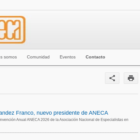
es somos
Comunidad
Eventos
Contacto
share
print
andez Franco, nuevo presidente de ANECA
onvención Anual ANECA 2026 de la Asociación Nacional de Especialistas en