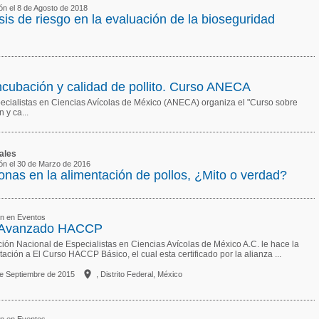
ión el 8 de Agosto de 2018
sis de riesgo en la evaluación de la bioseguridad
incubación y calidad de pollito. Curso ANECA
ecialistas en Ciencias Avícolas de México (ANECA) organiza el "Curso sobre
 y ca...
ales
sión el 30 de Marzo de 2016
nas en la alimentación de pollos, ¿Mito o verdad?
ón en Eventos
 Avanzado HACCP
ión Nacional de Especialistas en Ciencias Avícolas de México A.C. le hace la
itación a El Curso HACCP Básico, el cual esta certificado por la alianza ...

de Septiembre de 2015
, Distrito Federal, México