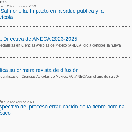
rtés
ión el 29 de Junio de 2023
almonella: Impacto en la salud pública y la
vícola
a Directiva de ANECA 2023-2025
ecialistas en Ciencias Avícolas de México (ANECA) dió a conocer la nueva
ca su primera revista de difusión
ecialistas en Ciencias Avícolas de México, AC, ANECA en el año de su 50º
ón el 20 de Abril de 2021
ospectivo del proceso erradicación de la fiebre porcina
éxico