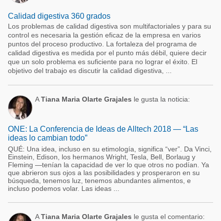
Calidad digestiva 360 grados
Los problemas de calidad digestiva son multifactoriales y para su
control es necesaria la gestión eficaz de la empresa en varios
puntos del proceso productivo. La fortaleza del programa de
calidad digestiva es medida por el punto más débil, quiere decir
que un solo problema es suficiente para no lograr el éxito. El
objetivo del trabajo es discutir la calidad digestiva, ...
A
Tiana Maria Olarte Grajales
le gusta la noticia:
ONE: La Conferencia de Ideas de Alltech 2018 — “Las
ideas lo cambian todo”
QUÉ: Una idea, incluso en su etimología, significa “ver”. Da Vinci,
Einstein, Edison, los hermanos Wright, Tesla, Bell, Borlaug y
Fleming —tenían la capacidad de ver lo que otros no podían. Ya
que abrieron sus ojos a las posibilidades y prosperaron en su
búsqueda, tenemos luz, tenemos abundantes alimentos, e
incluso podemos volar. Las ideas ...
A
Tiana Maria Olarte Grajales
le gusta el comentario: