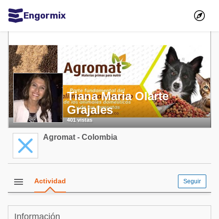
Engormix
Comunidades en español
Agricultura
Balanceados - Piensos
Avicultura
Tiana Maria Olarte
Grajales
Ganadería
401 vistas
Lechería
Agromat - Colombia
Micotoxinas
Porcicultura
Mascotas
menu
Actividad
Seguir
Comunidades en inglés
Información