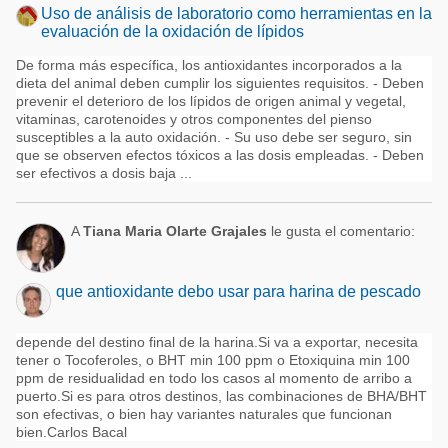
Uso de análisis de laboratorio como herramientas en la
evaluación de la oxidación de lípidos
De forma más específica, los antioxidantes incorporados a la
dieta del animal deben cumplir los siguientes requisitos. - Deben
prevenir el deterioro de los lípidos de origen animal y vegetal,
vitaminas, carotenoides y otros componentes del pienso
susceptibles a la auto oxidación. - Su uso debe ser seguro, sin
que se observen efectos tóxicos a las dosis empleadas. - Deben
ser efectivos a dosis baja ...
A
Tiana Maria Olarte Grajales
le gusta el comentario:
que antioxidante debo usar para harina de pescado
depende del destino final de la harina.Si va a exportar, necesita
tener o Tocoferoles, o BHT min 100 ppm o Etoxiquina min 100
ppm de residualidad en todo los casos al momento de arribo a
puerto.Si es para otros destinos, las combinaciones de BHA/BHT
son efectivas, o bien hay variantes naturales que funcionan
bien.Carlos Bacal