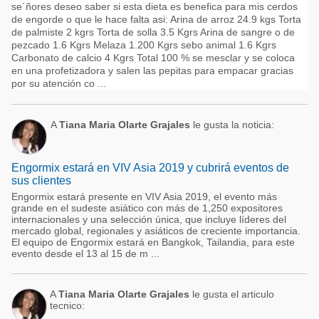
se´ñores deseo saber si esta dieta es benefica para mis cerdos
de engorde o que le hace falta asi: Arina de arroz 24.9 kgs Torta
de palmiste 2 kgrs Torta de solla 3.5 Kgrs Arina de sangre o de
pezcado 1.6 Kgrs Melaza 1.200 Kgrs sebo animal 1.6 Kgrs
Carbonato de calcio 4 Kgrs Total 100 % se mesclar y se coloca
en una profetizadora y salen las pepitas para empacar gracias
por su atención co ...
A
Tiana Maria Olarte Grajales
le gusta la noticia:
Engormix estará en VIV Asia 2019 y cubrirá eventos de
sus clientes
Engormix estará presente en VIV Asia 2019, el evento más
grande en el sudeste asiático con más de 1,250 expositores
internacionales y una selección única, que incluye líderes del
mercado global, regionales y asiáticos de creciente importancia.
El equipo de Engormix estará en Bangkok, Tailandia, para este
evento desde el 13 al 15 de m ...
A
Tiana Maria Olarte Grajales
le gusta el articulo
tecnico: