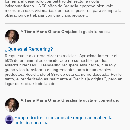
fomenta el desarrollo competitivo del sector avícola
latinoamericano. A 50 años de "aquella epopeya bien vale
recordar a esos visionarios que nos impusieron para siempre la
obligación de trabajar con una clara propue ...
A
Tiana Maria Olarte Grajales
le gusta la noticia:
¿Qué es el Rendering?
Respuesta corta: renderizar es reciclar Aproximadamente el
50% de un animal es considerado no comestible por los
estadounidenses. El rendering recupera esta carne, hueso y
grasa y los transforma en ingredientes para innumerables
productos: Reciclando el 99% de esta carne no deseada. Por lo
tanto, el renderizado es realmente el "reciclaje original", pero en
lugar de reciclar botellas de ...
A
Tiana Maria Olarte Grajales
le gusta el comentario:
Subproductos reciclados de origen animal en la
nutrición porcina