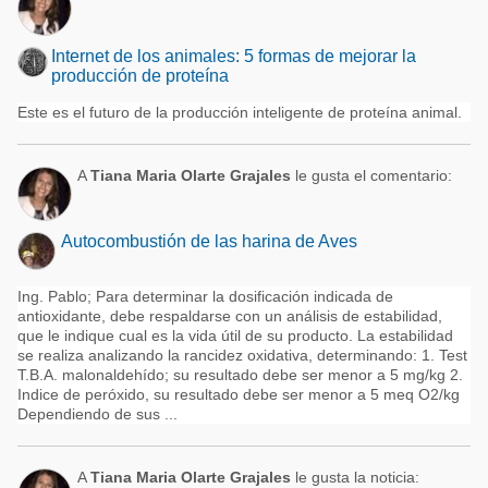
Internet de los animales: 5 formas de mejorar la
producción de proteína
Este es el futuro de la producción inteligente de proteína animal.
A
Tiana Maria Olarte Grajales
le gusta el comentario:
Autocombustión de las harina de Aves
Ing. Pablo; Para determinar la dosificación indicada de
antioxidante, debe respaldarse con un análisis de estabilidad,
que le indique cual es la vida útil de su producto. La estabilidad
se realiza analizando la rancidez oxidativa, determinando: 1. Test
T.B.A. malonaldehído; su resultado debe ser menor a 5 mg/kg 2.
Indice de peróxido, su resultado debe ser menor a 5 meq O2/kg
Dependiendo de sus ...
A
Tiana Maria Olarte Grajales
le gusta la noticia: