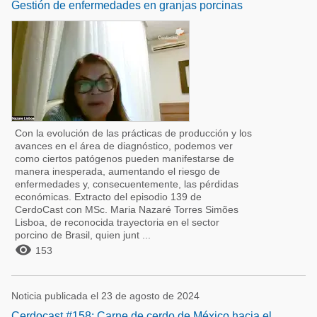
Gestión de enfermedades en granjas porcinas
Con la evolución de las prácticas de producción y los
avances en el área de diagnóstico, podemos ver
como ciertos patógenos pueden manifestarse de
manera inesperada, aumentando el riesgo de
enfermedades y, consecuentemente, las pérdidas
económicas. Extracto del episodio 139 de
CerdoCast con MSc. Maria Nazaré Torres Simões
Lisboa, de reconocida trayectoria en el sector
porcino de Brasil, quien junt ...

153
Noticia publicada el 23 de agosto de 2024
Cerdocast #158: Carne de cerdo de México hacia el