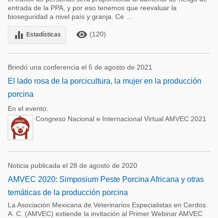
entrada de la PPA, y por eso tenemos que reevaluar la
bioseguridad a nivel país y granja. Ce ...
remove_red_eye
equalizer
(120)
Estadísticas
Brindó una conferencia el 5 de agosto de 2021
El lado rosa de la porcicultura, la mujer en la producción
porcina
En el evento:
Congreso Nacional e Internacional Virtual AMVEC 2021
Noticia publicada el 28 de agosto de 2020
AMVEC 2020: Simposium Peste Porcina Africana y otras
temáticas de la producción porcina
La Asociación Mexicana de Veterinarios Especialistas en Cerdos
A. C. (AMVEC) extiende la invitación al Primer Webinar AMVEC