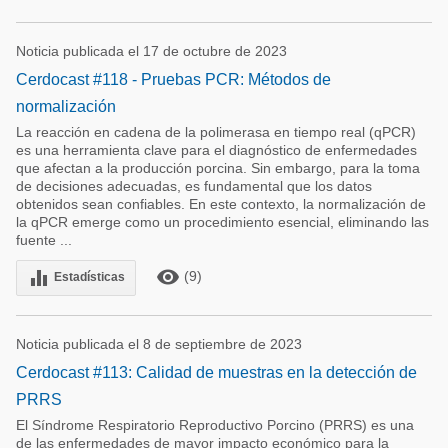
Noticia publicada el 17 de octubre de 2023
Cerdocast #118 - Pruebas PCR: Métodos de
normalización
La reacción en cadena de la polimerasa en tiempo real (qPCR)
es una herramienta clave para el diagnóstico de enfermedades
que afectan a la producción porcina. Sin embargo, para la toma
de decisiones adecuadas, es fundamental que los datos
obtenidos sean confiables. En este contexto, la normalización de
la qPCR emerge como un procedimiento esencial, eliminando las
fuente ...
remove_red_eye
equalizer
(9)
Estadísticas
Noticia publicada el 8 de septiembre de 2023
Cerdocast #113: Calidad de muestras en la detección de
PRRS
El Síndrome Respiratorio Reproductivo Porcino (PRRS) es una
de las enfermedades de mayor impacto económico para la