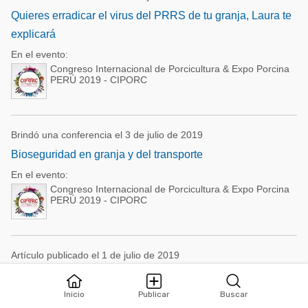
Quieres erradicar el virus del PRRS de tu granja, Laura te
explicará
En el evento:
Congreso Internacional de Porcicultura & Expo Porcina
PERÚ 2019 - CIPORC
Brindó una conferencia el 3 de julio de 2019
Bioseguridad en granja y del transporte
En el evento:
Congreso Internacional de Porcicultura & Expo Porcina
PERÚ 2019 - CIPORC
Artículo publicado el 1 de julio de 2019
Cómo mejorar los parámetros productivos para aprovechar
la mejora económica del mercado porcino mundial
Inicio
Publicar
Buscar
IntroducciónDespués de varios años de crisis en el precio del