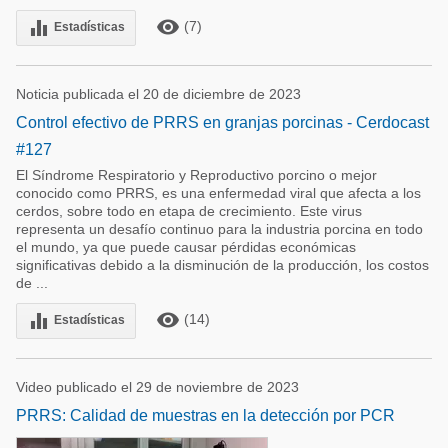
remove_red_eye
equalizer
(7)
Estadísticas
Noticia publicada el 20 de diciembre de 2023
Control efectivo de PRRS en granjas porcinas - Cerdocast
#127
El Síndrome Respiratorio y Reproductivo porcino o mejor
conocido como PRRS, es una enfermedad viral que afecta a los
cerdos, sobre todo en etapa de crecimiento. Este virus
representa un desafío continuo para la industria porcina en todo
el mundo, ya que puede causar pérdidas económicas
significativas debido a la disminución de la producción, los costos
de ...
remove_red_eye
equalizer
(14)
Estadísticas
Video publicado el 29 de noviembre de 2023
PRRS: Calidad de muestras en la detección por PCR