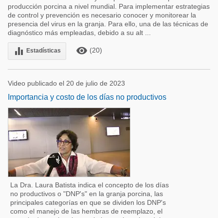
producción porcina a nivel mundial. Para implementar estrategias
de control y prevención es necesario conocer y monitorear la
presencia del virus en la granja. Para ello, una de las técnicas de
diagnóstico más empleadas, debido a su alt ...
remove_red_eye
equalizer
(20)
Estadísticas
Video publicado el 20 de julio de 2023
Importancia y costo de los días no productivos
La Dra. Laura Batista indica el concepto de los días
no productivos o "DNP's" en la granja porcina, las
principales categorías en que se dividen los DNP's
como el manejo de las hembras de reemplazo, el