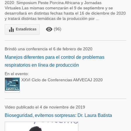
2020: Simposium Peste Porcina Africana y Jornadas
Virtuales.Las mismas comenzarán el 9 de septiembre y se
desarrollará en distintas fechas hasta el 16 de diciembre de 2020
y tratará distintas temáticas de la producción por ...
remove_red_eye
equalizer
(96)
Estadísticas
Brindó una conferencia el 6 de febrero de 2020
Manejos diferentes para el control de problemas
respiratorios en línea de producción
En el evento:
XXVI Ciclo de Conferencias AMVECAJ 2020
Video publicado el 4 de noviembre de 2019
Bioseguridad, evitemos sorpresas: Dr. Laura Batista