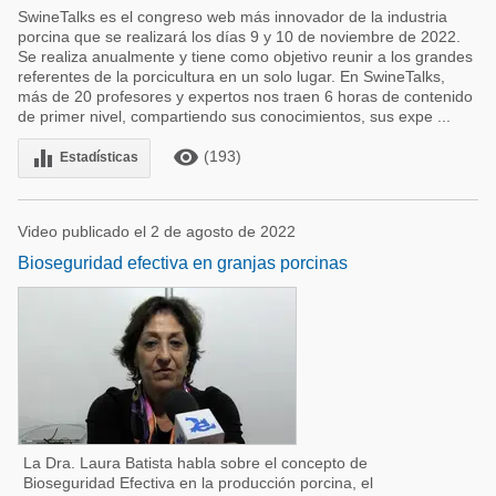
SwineTalks es el congreso web más innovador de la industria
porcina que se realizará los días 9 y 10 de noviembre de 2022.
Se realiza anualmente y tiene como objetivo reunir a los grandes
referentes de la porcicultura en un solo lugar. En SwineTalks,
más de 20 profesores y expertos nos traen 6 horas de contenido
de primer nivel, compartiendo sus conocimientos, sus expe ...
remove_red_eye
equalizer
(193)
Estadísticas
Video publicado el 2 de agosto de 2022
Bioseguridad efectiva en granjas porcinas
La Dra. Laura Batista habla sobre el concepto de
Bioseguridad Efectiva en la producción porcina, el