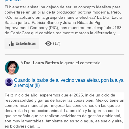
El bienestar animal ha dejado de ser un concepto idealista para
convertirse en un pilar de la producción porcina moderna. Pero,
¿Cómo aplicarlo en la granja de manera efectiva? La Dra. Laura
Batista junto a Patricia Blanco y Juliana Ribas de Pig
Improvement Company (PIC), nos muestran en el capítulo #183
de CerdoCast qué cambios realmente marcan la diferencia y ...
remove_red_eye
equalizer
(17)
Estadísticas
A
Dra. Laura Batista
le gusta el comentario:
Cuando la barba de tu vecino veas afeitar, pon la tuya
a remojar (II)
Feliz inicio de año, esperemos que el 2025, inicie un ciclo de
responsabilidad y ganas de hacer las cosas bien, México tiene un
compromiso mundial por mejorar las condiciones en las que se
desarrolla la producción animal. La omisión y la ligereza con la
que se señala que se realizan actividades de gestión ambiental,
son muy lamentables. Ambiente no es solo agua, es suelo y aire,
es biodiversidad, ...