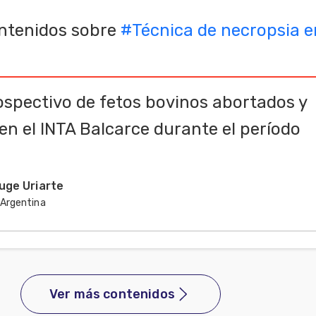
ntenidos sobre
#
Técnica de necropsia e
rospectivo de fetos bovinos abortados y
n el INTA Balcarce durante el período
uge Uriarte
Argentina
Ver más contenidos