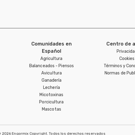
Comunidades en
Centro de 
Español
Privacid
Agricultura
Cookies
Balanceados - Piensos
Términos y Con
Avicultura
Normas de Publ
Ganadería
Lechería
Micotoxinas
Porcicultura
Mascotas
 2026 Engormix Copyright. Todos los derechos reservados