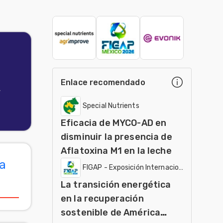
Enlace recomendado
.
Special Nutrients
Eficacia de MYCO-AD en
disminuir la presencia de
Aflatoxina M1 en la leche
ia
FIGAP - Exposición Internacional
La transición energética
en la recuperación
sostenible de América