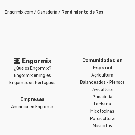
Engormix.com
/
Ganadería
/
Rendimiento de Res
Engormix
Comunidades en
Español
¿Qué es Engormix?
Agricultura
Engormix en Inglés
Balanceados - Piensos
Engormix en Portugués
Avicultura
Ganadería
Empresas
Lechería
Anunciar en Engormix
Micotoxinas
Porcicultura
Mascotas