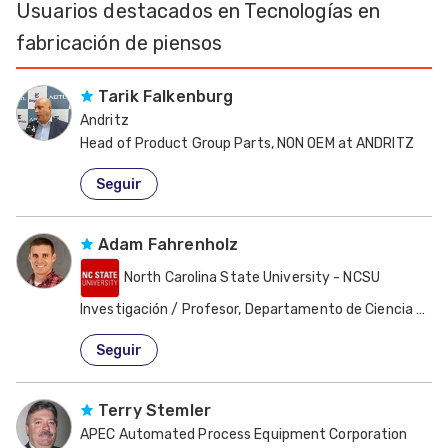
Usuarios destacados en Tecnologías en
fabricación de piensos
Tarik Falkenburg
Andritz
Head of Product Group Parts, NON OEM at ANDRITZ
Estados Unidos de América
Seguir
Adam Fahrenholz
North Carolina State University - NCSU
Investigación / Profesor, Departamento de Ciencia Avíc
Estados Unidos de América
Seguir
Terry Stemler
APEC Automated Process Equipment Corporation