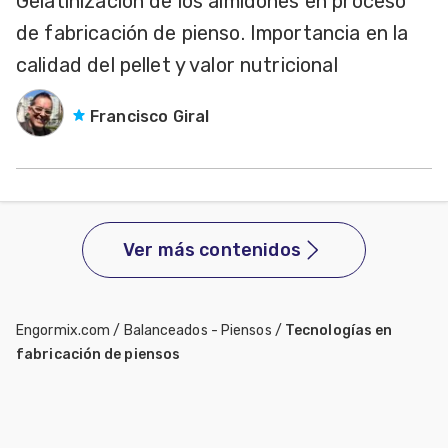
Gelatinización de los almidones en proceso
de fabricación de pienso. Importancia en la
calidad del pellet y valor nutricional
Francisco Giral
Ver más contenidos
Engormix.com
/
Balanceados - Piensos
/
Tecnologías en
fabricación de piensos