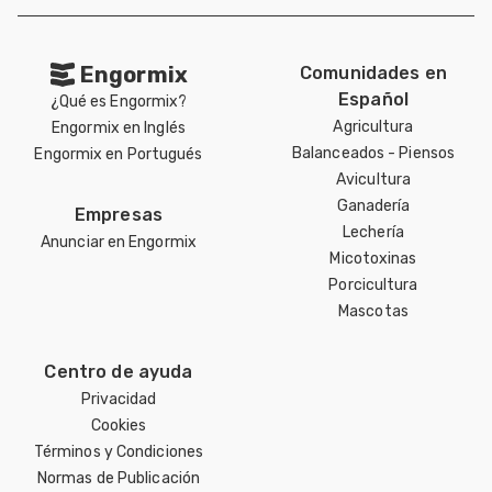
Engormix
Comunidades en
Español
¿Qué es Engormix?
Agricultura
Engormix en Inglés
Balanceados - Piensos
Engormix en Portugués
Avicultura
Ganadería
Empresas
Lechería
Anunciar en Engormix
Micotoxinas
Porcicultura
Mascotas
Centro de ayuda
Privacidad
Cookies
Términos y Condiciones
Normas de Publicación