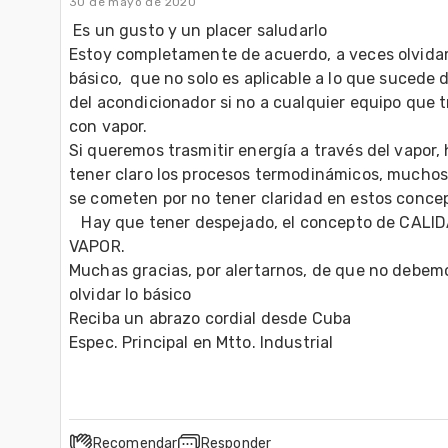
30 de mayo de 2020
 Es un gusto y un placer saludarlo

Estoy completamente de acuerdo, a veces olvidam
básico,  que no solo es aplicable a lo que sucede d
del acondicionador si no a cualquier equipo que t
con vapor.

Si queremos trasmitir energía a través del vapor, 
tener claro los procesos termodinámicos, muchos 
se cometen por no tener claridad en estos concep
   Hay que tener despejado, el concepto de CALIDAD DEL 
VAPOR.

Muchas gracias, por alertarnos, de que no debemo
olvidar lo básico

Reciba un abrazo cordial desde Cuba

Recomendar
Responder