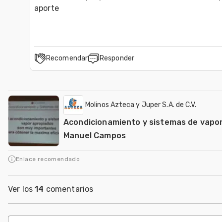
aporte
Recomendar
Responder
Molinos Azteca y Juper S.A. de C.V.
Acondicionamiento y sistemas de vapor
Manuel Campos
Enlace recomendado
Ver los
14
comentarios