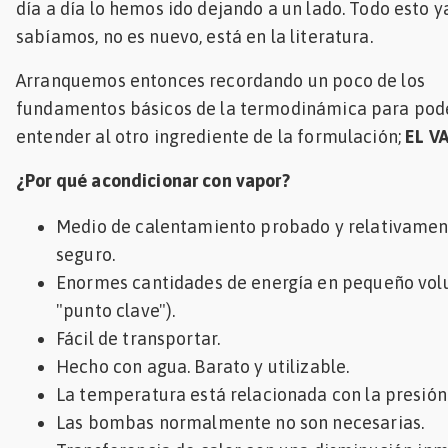
día a día lo hemos ido dejando a un lado. Todo esto y
Mascotas
sabíamos, no es nuevo, está en la literatura.
dades
Arranquemos entonces recordando un poco de los
s
fundamentos básicos de la termodinámica para pod
entender al otro ingrediente de la formulación;
EL V
dades
gués
¿Por qué acondicionar con vapor?
Medio de calentamiento probado y relativame
seguro.
Enormes cantidades de energía en pequeño vol
"punto clave").
Fácil de transportar.
Hecho con agua. Barato y utilizable.
La temperatura está relacionada con la presión
Las bombas normalmente no son necesarias.