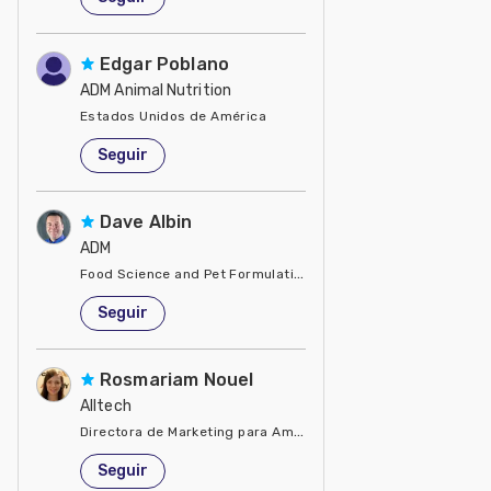
Edgar Poblano
ADM Animal Nutrition
Estados Unidos de América
Seguir
Dave Albin
ADM
Food Science and Pet Formulation
Estados Unidos de América
Seguir
Rosmariam Nouel
Alltech
Directora de Marketing para América Latina
Estados Unidos de América
Seguir