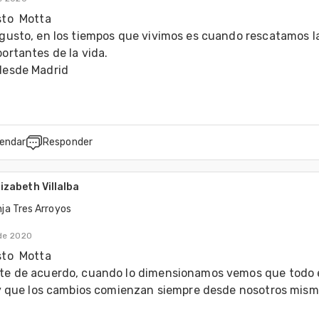
to  Motta 

gusto, en los tiempos que vivimos es cuando rescatamos la
ortantes de la vida.

desde Madrid
endar
Responder
lizabeth Villalba
ja Tres Arroyos
 de 2020
to  Motta 

te de acuerdo, cuando lo dimensionamos vemos que todo e
.y que los cambios comienzan siempre desde nosotros mismo