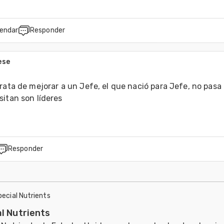
endar
Responder
ese
rata de mejorar a un Jefe, el que nació para Jefe, no pasa d
sitan son líderes
Responder
pecial Nutrients
l Nutrients