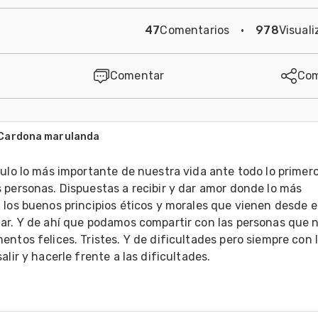
47
Comentarios
·
978
Visuali
Comentar
Com
Cardona marulanda
ulo lo más importante de nuestra vida ante todo lo primero
 personas. Dispuestas a recibir y dar amor donde lo más 
los buenos principios éticos y morales que vienen desde el
ar. Y de ahí que podamos compartir con las personas que n
ntos felices. Tristes. Y de dificultades pero siempre con l
alir y hacerle frente a las dificultades. 