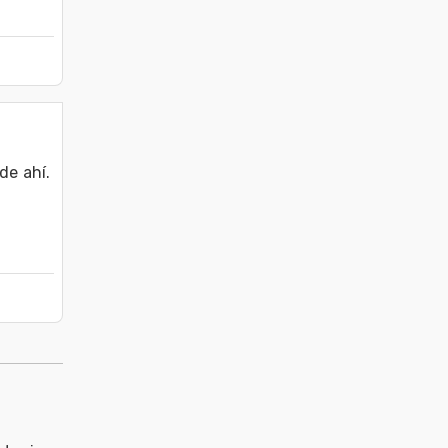
e ahí. 