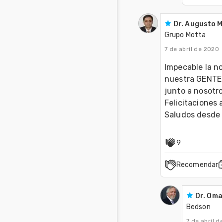
Dr. Augusto 
Grupo Motta
7 de abril de 2020
Impecable la no
nuestra GENTE 
junto a nosotr
Felicitaciones 
Saludos desde 
9
Recomendar
Dr. Om
Bedson
7 de abril 