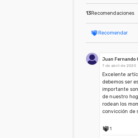
13
Recomendaciones
Recomendar
Juan Fernando 
7 de abril de 2020
Excelente artíc
debemos ser es
importante son 
de nuestro hog
rodean los mome
convicción de s
1