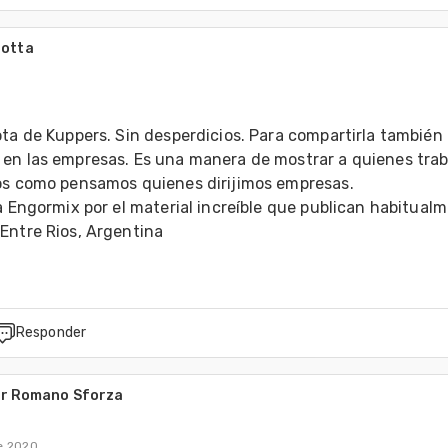
Motta
ta de Kuppers. Sin desperdicios. Para compartirla también 
en las empresas. Es una manera de mostrar a quienes trab
os como pensamos quienes dirijimos empresas.
a Engormix por el material increíble que publican habitual
Entre Rios, Argentina
Responder
ar Romano Sforza
de 2020