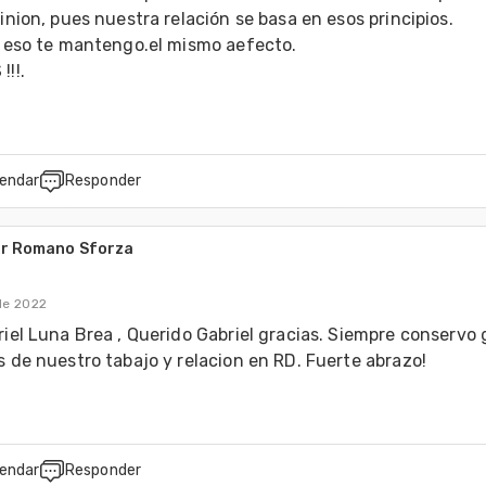
inion, pues nuestra relación se basa en esos principios.

 eso te mantengo.el mismo aefecto.

!!.
endar
Responder
ar Romano Sforza
 de 2022
iel Luna Brea , Querido Gabriel gracias. Siempre conservo g
 de nuestro tabajo y relacion en RD. Fuerte abrazo!
endar
Responder