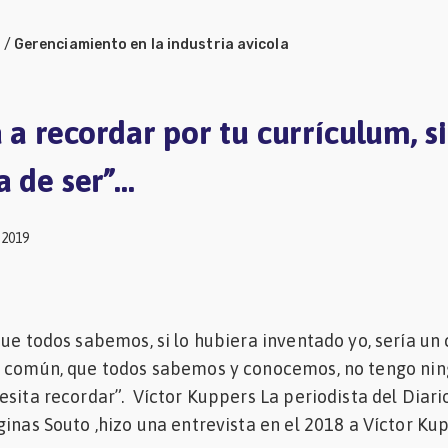
a
/
Gerenciamiento en la industria avicola
 a recordar por tu currículum, s
a de ser”…
 2019
que todos sabemos, si lo hubiera inventado yo, sería un 
o común, que todos sabemos y conocemos, no tengo ni
esita recordar”. Víctor Kuppers La periodista del Diari
ginas Souto ,hizo una entrevista en el 2018 a Víctor Ku