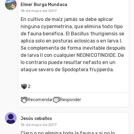
Elmer Burga Mundaca
18 de mayo de 2017
En cultivo de maíz jamás se debe aplicar 
ninguna cypermetrina, que elimina todo tipo 
de fauna benéfica. El Bacillus thurigiensis se 
aplica solo en posturas eclosicas o en larva I. 
Se complementa de forma inevitable después 
de larva II con cualquier NEONICOTINOIDE. De 
lo contrario puede resultar nefasto en un 
ataque severo de Spodoptera frujiperda.
2
Recomendar
Responder
Jesús ceballos
18 de mayo de 2017
Claro q no elimina toda la fauna x si no lo 