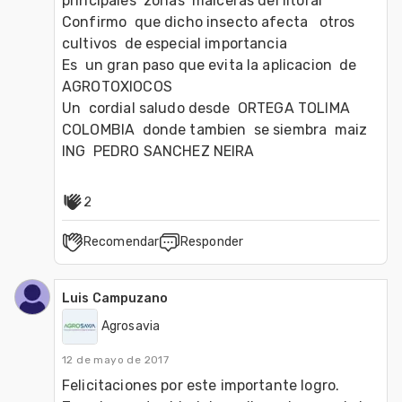
principales  zonas  maiceras del litoral

Confirmo  que dicho insecto afecta   otros 
cultivos  de especial importancia

Es  un gran paso que evita la aplicacion  de  
AGROTOXIOCOS

Un  cordial saludo desde  ORTEGA TOLIMA  
COLOMBIA  donde tambien  se siembra  maiz

ING  PEDRO SANCHEZ NEIRA
2
Recomendar
Responder
Luis Campuzano
Agrosavia
12 de mayo de 2017
Felicitaciones por este importante logro.  