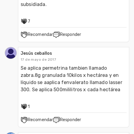
subsidiada.  
7
Recomendar
Responder
Jesús ceballos
17 de mayo de 2017
Se aplica permetrina tambien llamado 
zabra.8g granulada 10kilos x hectárea y en 
líquido se aaplica fenvalerato llamado lasser 
300. Se aplica 500mililitros x cada hectárea
1
Recomendar
Responder