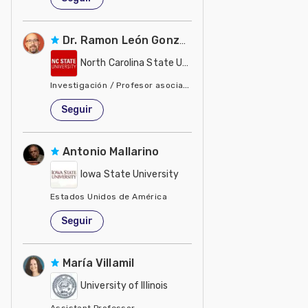
Dr. Ramon León González
North Carolina State University - NCSU
Investigación / Profesor asociado, biología y ecología de ma
Estados Unidos de América
Seguir
Antonio Mallarino
Iowa State University
Estados Unidos de América
Seguir
María Villamil
University of Illinois
Assistant Professor