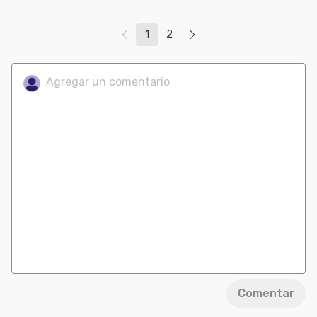
1
2
Comentar