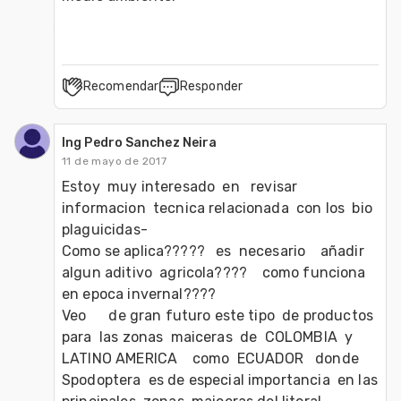
Recomendar
Responder
Ing Pedro Sanchez Neira
11 de mayo de 2017
Estoy  muy interesado  en   revisar  
informacion  tecnica relacionada  con los  bio  
plaguicidas-

Como se aplica?????   es  necesario    añadir  
algun aditivo  agricola????    como funciona  
en epoca invernal????

Veo      de gran futuro este tipo  de productos 
para  las zonas  maiceras  de  COLOMBIA  y    
LATINO AMERICA    como  ECUADOR   donde 
Spodoptera  es de especial importancia  en las 