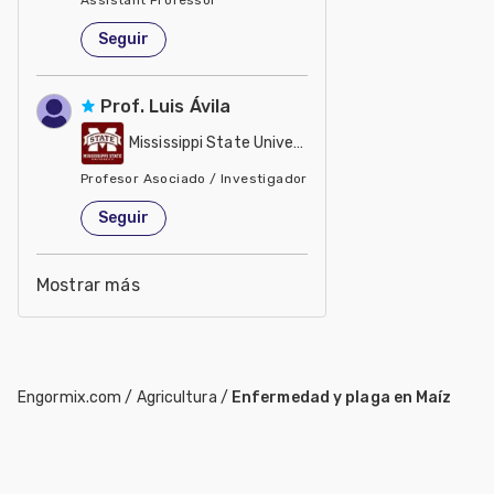
Estados Unidos de América
Seguir
Prof. Luis Ávila
Mississippi State University
Profesor Asociado / Investigador
Estados Unidos de América
Seguir
Mostrar más
Engormix.com
/
Agricultura
/
Enfermedad y plaga en Maíz