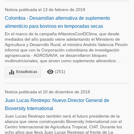
Noticia publicada el 13 de febrero de 2019
Colombia - Desarrollan alternativa de suplemento
alimenticio para bovinos en temporadas secas
En el marco de la campaña #AtentosConElClima, que desde
mediados del año pasado viene adelantando el Ministerio de
Agricultura y Desarrollo Rural, el ministro Andrés Valencia Pinzón
informó que con la Corporación colombiana de investigación
agropecuaria - AGROSAVIA, se desarrollaron bloques
multinutricionales, que sirven como suplemento alimenticio ...
remove_red_eye
equalizer
(251)
Estadísticas
Noticia publicada el 10 de diciembre de 2018
Juan Lucas Restrepo: Nuevo Director General de
Bioversity International
Juan Lucas Restrepo también será el futuro presidente de la
alianza que viene construyendo Bioversity International con el
Centro Internacional de Agricultura Tropical, CIAT. Durante los
ocho años que lleva Juan Lucas Restrepo al frente de La