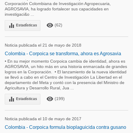
Corporación Colombiana de Investigación Agropecuaria,
AGROSAVIA, ha logrado fortalecer sus capacidades en
investigaci&o ...
remove_red_eye
equalizer
(62)
Estadísticas
Noticia publicada el 21 de mayo de 2018
Colombia - Corpoica se transforma, ahora es Agrosavia
• En su mejor momento Corpoica cambia de identidad, ahora es
AGROSAVIA, un hito más en una historia enmarcada de grandes
logros en la Corporación. • El lanzamiento de la nueva identidad
se llevó a cabo en el Centro de Investigación La Libertad en el
departamento del Meta y contó con la presencia del Ministro de
Agricultura y Desarrollo Rural, Jua ...
remove_red_eye
equalizer
(199)
Estadísticas
Noticia publicada el 10 de mayo de 2017
Colombia - Corpoica formula bioplaguicida contra gusano