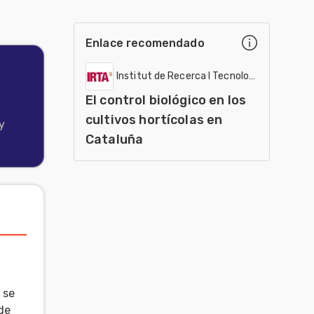
Enlace recomendado
Institut de Recerca I Tecnologia Agroalimen
El control biológico en los
cultivos hortícolas en
y
Cataluña
 se
de