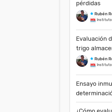
pérdidas
Rubén R
Instituto
Evaluación de
trigo almace
Rubén R
Instituto
Ensayo inmu
determinació
¿Cómo evalua