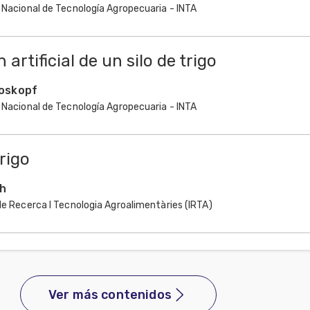
 Nacional de Tecnología Agropecuaria - INTA
 artificial de un silo de trigo
oskopf
 Nacional de Tecnología Agropecuaria - INTA
rigo
ch
de Recerca I Tecnologia Agroalimentàries (IRTA)
Ver más contenidos