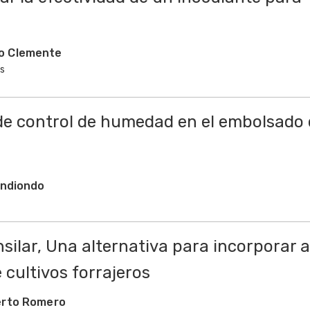
o Clemente
s
de control de humedad en el embolsado
endiondo
silar, Una alternativa para incorporar a
 cultivos forrajeros
erto Romero