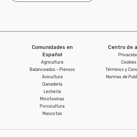
Comunidades en
Centro de 
Español
Privacid
Agricultura
Cookies
Balanceados - Piensos
Términos y Con
Avicultura
Normas de Publ
Ganadería
Lechería
Micotoxinas
Porcicultura
Mascotas