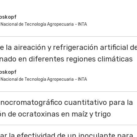
oskopf
 Nacional de Tecnología Agropecuaria - INTA
 la aireación y refrigeración artificial d
nado en diferentes regiones climáticas
oskopf
 Nacional de Tecnología Agropecuaria - INTA
nocromatográfico cuantitativo para la
n de ocratoxinas en maíz y trigo
r la efectividad de un inoculante para