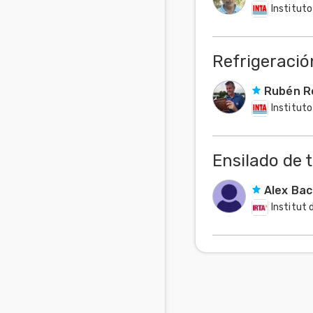
Instituto
Refrigeración
Rubén R
Instituto
Ensilado de t
Alex Ba
Institut 