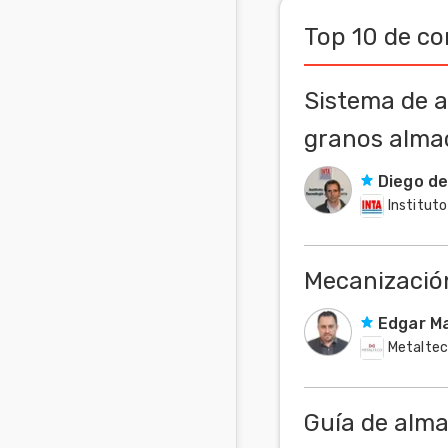
Top 10 de co
Sistema de a
granos alma
Diego de
Instituto
Mecanizació
Edgar Ma
Metalte
Guía de alma