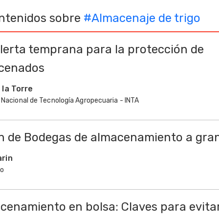
ntenidos sobre
#
Almacenaje de trigo
lerta temprana para la protección de
cenados
 la Torre
 Nacional de Tecnología Agropecuaria - INTA
n de Bodegas de almacenamiento a gran
rin
co
cenamiento en bolsa: Claves para evita