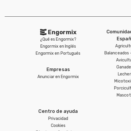
Engormix
Comunida
Españ
¿Qué es Engormix?
Agricult
Engormix en Inglés
Balanceados 
Engormix en Portugués
Avicult
Ganade
Empresas
Lecher
Anunciar en Engormix
Micotox
Porcicul
Mascot
Centro de ayuda
Privacidad
Cookies