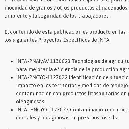
inocuidad de granos y otros productos almacenados,
Mascotas
ambiente y la seguridad de los trabajadores.
dades
s
El contenido de esta publicación es producto en las 
los siguientes Proyectos Específicos de INTA:
dades
gués
INTA-PNAIyAV 1130023 Tecnologías de agricultu
para mejorar la eficiencia de la producción ag
INTA-PNCYO-1127022 Identificación de situacion
impacto en los territorios y medidas de manejo 
contaminación con productos fitosanitarios en 
oleaginosas.
INTA -PNCYO-1127023 Contaminación con micot
cereales y oleaginosas en pre y poscosecha.