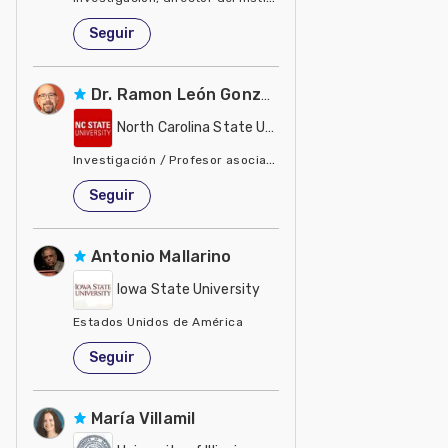
Estados Unidos de América
Seguir
Dr. Ramon León González
North Carolina State University - NCSU
Investigación / Profesor asociado, biología y ecología de ma
Estados Unidos de América
Seguir
Antonio Mallarino
Iowa State University
Estados Unidos de América
Seguir
María Villamil