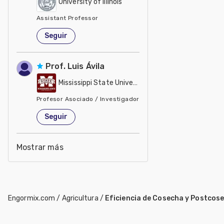
University of Illinois
Assistant Professor
Estados Unidos de América
Seguir
Prof. Luis Ávila
Mississippi State University
Profesor Asociado / Investigador
Estados Unidos de América
Seguir
Mostrar más
Engormix.com
/
Agricultura
/
Eficiencia de Cosecha y Postcos