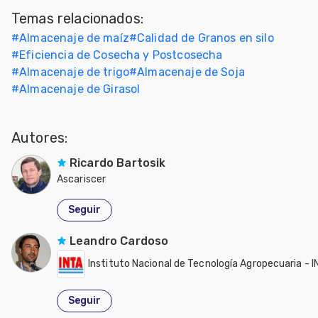
Temas relacionados:
#
Almacenaje de maíz
#
Calidad de Granos en silo
#
Eficiencia de Cosecha y Postcosecha
#
Almacenaje de trigo
#
Almacenaje de Soja
#
Almacenaje de Girasol
Autores:
Ricardo Bartosik
Ascariscer
Seguir
Leandro Cardoso
Instituto Nacional de Tecnología Agropecuaria - 
Seguir